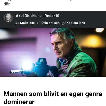
där.
Axel Diedrichs | Redaktör
Maila oss
Dela artikeln
Kopiera länk
Mannen som blivit en egen genre
dominerar