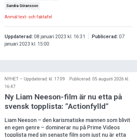
Sandra Göransson
Anmäl text- och faktafel
Uppdaterad:
08 januari 2023 kl. 16:31
Publicerad:
07
januari 2023 kl. 15:00
NYHET
–
Uppdaterad: kl. 17:09
Publicerad:
05 augusti 2026 kl.
16:47
Ny Liam Neeson-film är nu etta på
svensk topplista: ”Actionfylld”
Liam Neeson – den karismatiske mannen som blivit
en egen genre – dominerar nu på Prime Videos
topplista med sin senaste film som just nu är etta