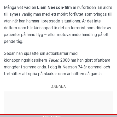
Många vet vad en
Liam Neeson-film
är nuförtiden. En äldre
till synes vanlig man med ett mörkt förflutet som tvingas till
ytan när han hamnar i pressade situationer. Är det inte
dottern som blir kidnappad är det en terrorist som dödar av
patienter på hans flyg – eller motsvarande handling på ett
pendeltåg.
Sedan han sjösatte sin actionkarriär med
kidnappningsklassikern
Taken
2008 har han gjort ofattbara
mängder i samma anda. I dag är Neeson 74 år gammal och
fortsätter att spöa på skurkar som är hälften så gamla.
ANNONS