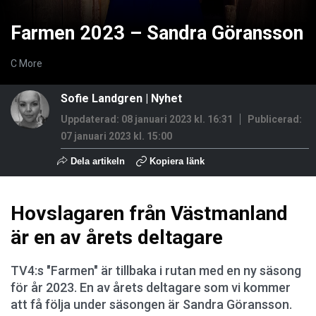
Farmen 2023 – Sandra Göransson
C More
Sofie Landgren
|
Nyhet
Uppdaterad: 08 januari 2023 kl. 16:31
Publicerad:
07 januari 2023 kl. 15:00
Dela artikeln
Kopiera länk
Hovslagaren från Västmanland
är en av årets deltagare
TV4:s "Farmen" är tillbaka i rutan med en ny säsong
för år 2023. En av årets deltagare som vi kommer
att få följa under säsongen är Sandra Göransson.