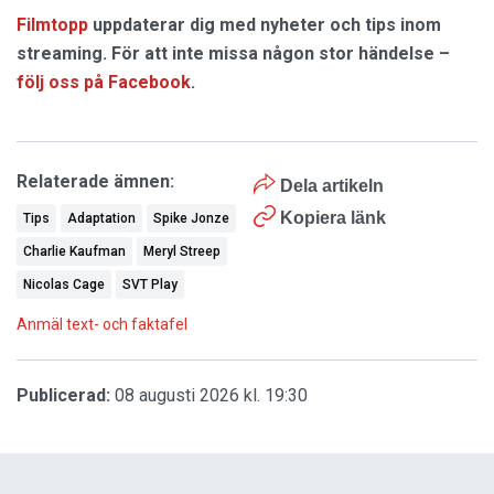
Filmtopp
uppdaterar dig med nyheter och tips inom
streaming. För att inte missa någon stor händelse –
följ oss på Facebook
.
Relaterade ämnen:
Dela artikeln
Kopiera länk
Tips
Adaptation
Spike Jonze
Charlie Kaufman
Meryl Streep
Nicolas Cage
SVT Play
Anmäl text- och faktafel
Publicerad:
08 augusti 2026 kl. 19:30