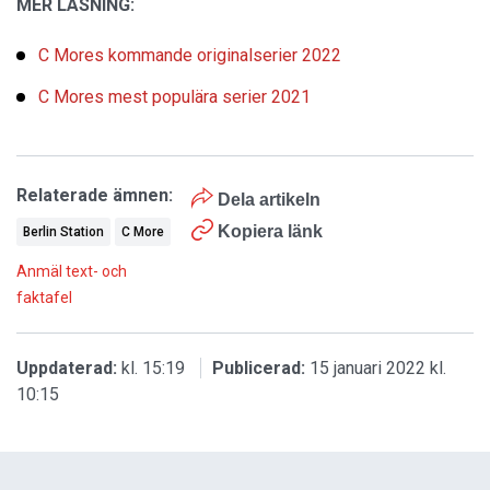
MER LÄSNING:
C Mores kommande originalserier 2022
C Mores mest populära serier 2021
Relaterade ämnen:
Dela artikeln
Kopiera länk
Berlin Station
C More
Anmäl text- och
faktafel
Uppdaterad:
kl. 15:19
Publicerad:
15 januari 2022 kl.
10:15