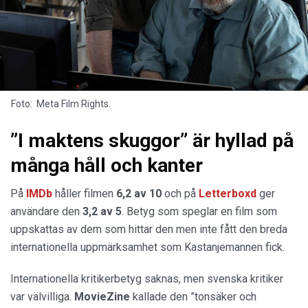
Foto: Meta Film Rights.
”I maktens skuggor” är hyllad på
många håll och kanter
På
IMDb
håller filmen
6,2 av 10
och på
Letterboxd
ger
användare den
3,2 av 5
. Betyg som speglar en film som
uppskattas av dem som hittar den men inte fått den breda
internationella uppmärksamhet som Kastanjemannen fick.
Internationella kritikerbetyg saknas, men svenska kritiker
var välvilliga.
MovieZine
kallade den ”tonsäker och