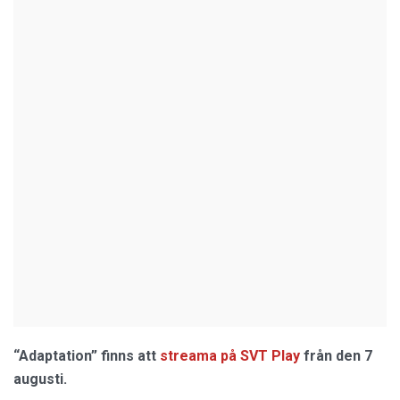
“Adaptation” finns att
streama på SVT Play
från den 7
augusti.