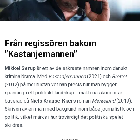
Från regissören bakom
”Kastanjemannen”
Mikkel Serup
är ett av de säkraste namnen inom danskt
kriminaldrama. Med
Kastanjemannen
(2021) och
Brottet
(2012) på meritlistan vet han precis hur man bygger
spänning i ett politiskt landskap. I maktens skuggor är
baserad på
Niels Krause-Kjærs
roman
Mørkeland
(2019).
Skriven av en man med bakgrund inom både journalistik och
politik, vilket märks i hur trovärdigt det politiska spelet
skildras.