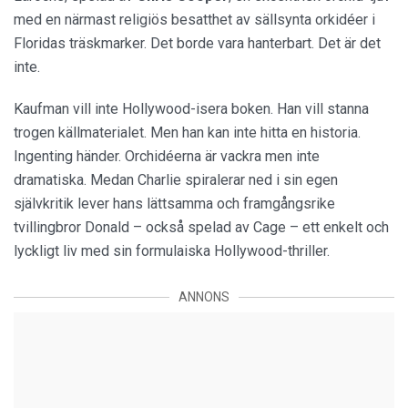
med en närmast religiös besatthet av sällsynta orkidéer i
Floridas träskmarker. Det borde vara hanterbart. Det är det
inte.
Kaufman vill inte Hollywood-isera boken. Han vill stanna
trogen källmaterialet. Men han kan inte hitta en historia.
Ingenting händer. Orchidéerna är vackra men inte
dramatiska. Medan Charlie spiralerar ned i sin egen
självkritik lever hans lättsamma och framgångsrike
tvillingbror Donald – också spelad av Cage – ett enkelt och
lyckligt liv med sin formulaiska Hollywood-thriller.
ANNONS