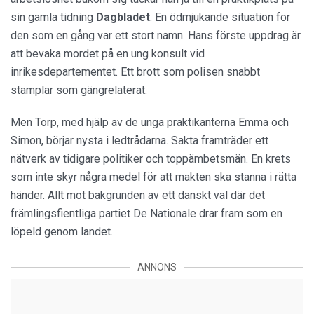
sin gamla tidning
Dagbladet
. En ödmjukande situation för
den som en gång var ett stort namn. Hans förste uppdrag är
att bevaka mordet på en ung konsult vid
inrikesdepartementet. Ett brott som polisen snabbt
stämplar som gängrelaterat.
Men Torp, med hjälp av de unga praktikanterna Emma och
Simon, börjar nysta i ledtrådarna. Sakta framträder ett
nätverk av tidigare politiker och toppämbetsmän. En krets
som inte skyr några medel för att makten ska stanna i rätta
händer. Allt mot bakgrunden av ett danskt val där det
främlingsfientliga partiet De Nationale drar fram som en
löpeld genom landet.
ANNONS