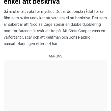
enkel att beskriva
Gå in utan att veta för mycket. Det är det bästa rådet för en
film som aktivt undviker att vara enkel att beskriva. Det som
är säkert är att Nicolas Cage spelar en dubbeldubblering
som fortfarande är svår att tro på. Att Chris Cooper vann en
välförtjänt Oscar och att Kaufman och Jonze aldrig
samarbetade igen efter det här.
ANNONS