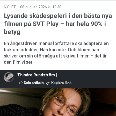
NYHET
–
08 augusti 2026 kl. 19:30
Lysande skådespeleri i den bästa nya
filmen på SVT Play – har hela 90% i
betyg
En ångestdriven manusförfattare ska adaptera en
bok om orkidéer. Han kan inte. Och filmen han
skriver om sin oförmåga att skriva filmen – det är
den film vi ser.
Thindra Rundström |
Dela artikeln
Kopiera länk