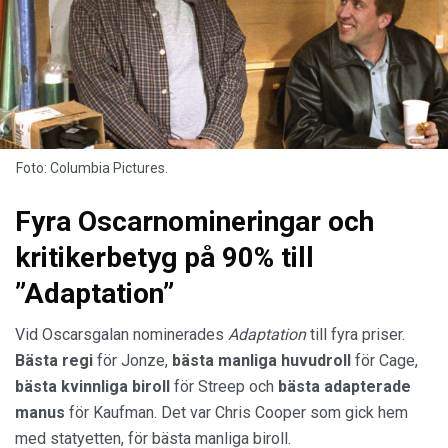
Foto: Columbia Pictures.
Fyra Oscarnomineringar och
kritikerbetyg på 90% till
”Adaptation”
Vid Oscarsgalan nominerades
Adaptation
till fyra priser.
Bästa regi
för Jonze,
bästa manliga huvudroll
för Cage,
bästa kvinnliga biroll
för Streep och
bästa adapterade
manus
för Kaufman. Det var Chris Cooper som gick hem
med statyetten, för bästa manliga biroll.