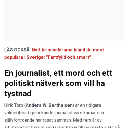
LÄS OCKSÅ:
Nytt kriminaldrama bland de mest
populära i Sverige: ”Fartfylld och smart”
En journalist, ett mord och ett
politiskt nätverk som vill ha
tystnad
Ulrik Torp (
Anders W. Berthelsen
) är en tidigare
välmeriterad granskande journalist vars karriär och
självförtroende har rasat samman. Med fem år av
arbetslöshet bakom sig tackar han ja till en praktikplats på