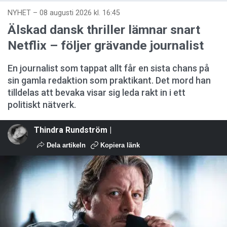
NYHET
–
08 augusti 2026 kl. 16:45
Älskad dansk thriller lämnar snart
Netflix – följer grävande journalist
En journalist som tappat allt får en sista chans på
sin gamla redaktion som praktikant. Det mord han
tilldelas att bevaka visar sig leda rakt in i ett
politiskt nätverk.
Thindra Rundström |
Dela artikeln
Kopiera länk