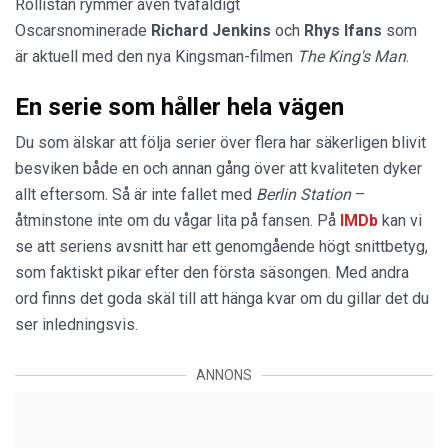
Rollistan rymmer även tvåfaldigt
Oscarsnominerade
Richard Jenkins
och
Rhys Ifans
som
är aktuell med den nya Kingsman-filmen
The King's Man
.
En serie som håller hela vägen
Du som älskar att följa serier över flera har säkerligen blivit
besviken både en och annan gång över att kvaliteten dyker
allt eftersom. Så är inte fallet med
Berlin Station
–
åtminstone inte om du vågar lita på fansen. På
IMDb
kan vi
se att seriens avsnitt har ett genomgående högt snittbetyg,
som faktiskt pikar efter den första säsongen. Med andra
ord finns det goda skäl till att hänga kvar om du gillar det du
ser inledningsvis.
ANNONS