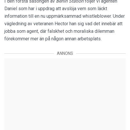
I den första säsongen av
Berlin Station
följer vi agenten
Daniel som har i uppdrag att avslöja vem som läckt
information till en nu uppmärksammad whistleblower. Under
vägledning av veteranen Hector han sig vad det innebär att
jobba som agent, där falskhet och moraliska dilemman
förekommer mer än på någon annan arbetsplats.
ANNONS