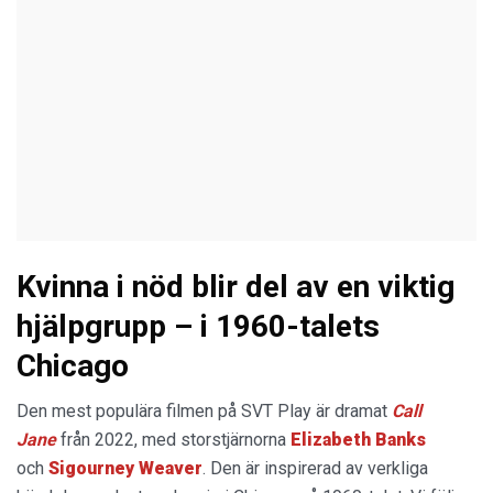
Kvinna i nöd blir del av en viktig
hjälpgrupp – i 1960-talets
Chicago
Den mest populära filmen på SVT Play är dramat
Call
Jane
från 2022, med storstjärnorna
Elizabeth Banks
och
Sigourney Weaver
. Den är inspirerad av verkliga