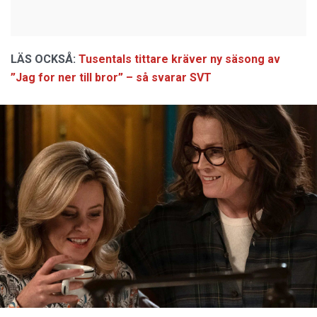
LÄS OCKSÅ:
Tusentals tittare kräver ny säsong av
”Jag for ner till bror” – så svarar SVT