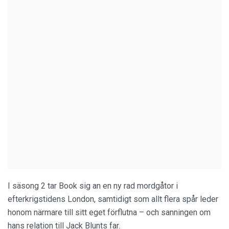
I säsong 2 tar Book sig an en ny rad mordgåtor i
efterkrigstidens London, samtidigt som allt flera spår leder
honom närmare till sitt eget förflutna – och sanningen om
hans relation till Jack Blunts far.