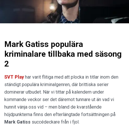
Mark Gatiss populära
kriminalare tillbaka med säsong
2
SVT
Play
har varit flitiga med att plocka in titlar inom den
ständigt populära kriminalgenren, där brittiska serier
dominerar utbudet. När vi tittar på kalendern under
kommande veckor ser det däremot tunnare ut än vad vi
hunnit vänja oss vid – men bland de kvarstående
höjdpunkterna finns den efterlängtade fortsättningen på
Mark Gatiss
succédeckare från i fjol.