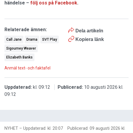
händelse –
följ oss på Facebook
.
Relaterade ämnen:
Dela artikeln
Kopiera länk
Call Jane
Drama
SVT Play
Sigourney Weaver
Elizabeth Banks
Anmäl text- och faktafel
Uppdaterad:
kl. 09:12
Publicerad:
10 augusti 2026 kl.
09:12
NYHET
–
Uppdaterad: kl. 20:07
Publicerad:
09 augusti 2026 kl.