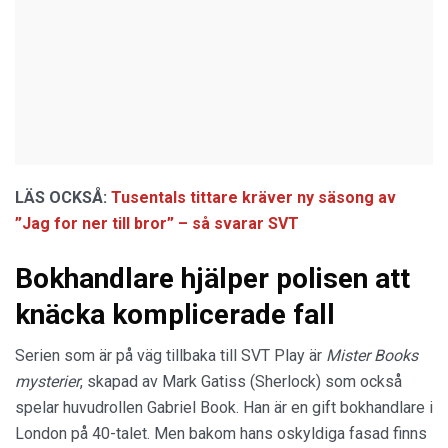
LÄS OCKSÅ:
Tusentals tittare kräver ny säsong av
”Jag for ner till bror” – så svarar SVT
Bokhandlare hjälper polisen att
knäcka komplicerade fall
Serien som är på väg tillbaka till SVT Play är
Mister Books
mysterier
, skapad av Mark Gatiss (Sherlock) som också
spelar huvudrollen Gabriel Book. Han är en gift bokhandlare i
London på 40-talet. Men bakom hans oskyldiga fasad finns