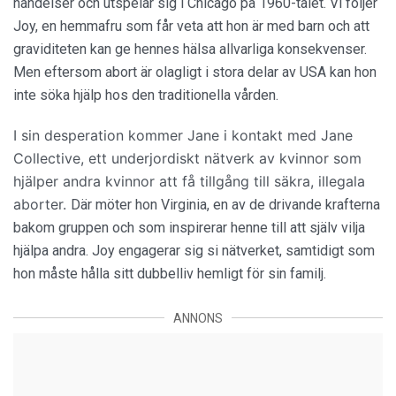
händelser och utspelar sig i Chicago på 1960-talet. Vi följer
Joy, en hemmafru som får veta att hon är med barn och att
graviditeten kan ge hennes hälsa allvarliga konsekvenser.
Men eftersom abort är olagligt i stora delar av USA kan hon
inte söka hjälp hos den traditionella vården.
I sin desperation kommer Jane i kontakt med Jane
Collective, ett underjordiskt nätverk av kvinnor som
hjälper andra kvinnor att få tillgång till säkra, illegala
aborter.
Där möter hon Virginia, en av de drivande krafterna
bakom gruppen och som inspirerar henne till att själv vilja
hjälpa andra. Joy engagerar sig si nätverket, samtidigt som
hon måste hålla sitt dubbelliv hemligt för sin familj.
ANNONS