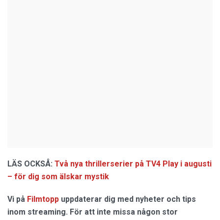
LÄS OCKSÅ:
Två nya thrillerserier på TV4 Play i augusti
– för dig som älskar mystik
Vi på
Filmtopp
uppdaterar dig med nyheter och tips
inom streaming. För att inte missa någon stor