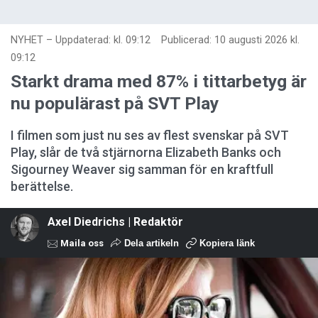
NYHET
–
Uppdaterad: kl. 09:12
Publicerad:
10 augusti 2026 kl.
09:12
Starkt drama med 87% i tittarbetyg är
nu populärast på SVT Play
I filmen som just nu ses av flest svenskar på SVT
Play, slår de två stjärnorna Elizabeth Banks och
Sigourney Weaver sig samman för en kraftfull
berättelse.
Axel Diedrichs | Redaktör
Maila oss
Dela artikeln
Kopiera länk