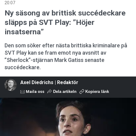
20:07
Ny säsong av brittisk succédeckare
släpps på SVT Play: ”Höjer
insatserna”
Den som söker efter nästa brittiska kriminalare på
SVT Play kan se fram emot nya avsnitt av
”Sherlock”-stjärnan Mark Gatiss senaste
succédeckare.
Axel Diedrichs | Redaktör
Maila oss
Dela artikeln
Kopiera länk