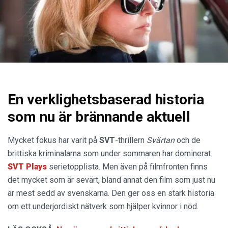
En verklighetsbaserad historia
som nu är brännande aktuell
Mycket fokus har varit på
SVT
-thrillern
Svärtan
och de
brittiska kriminalarna som under sommaren har dominerat
SVT Plays
serietopplista. Men även på filmfronten finns
det mycket som är sevärt, bland annat den film som just nu
är mest sedd av svenskarna. Den ger oss en stark historia
om ett underjordiskt nätverk som hjälper kvinnor i nöd.