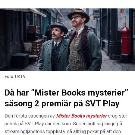
Foto: UKTV.
Då har ”Mister Books mysterier”
säsong 2 premiär på SVT Play
Den första säsongen av
Mister Books mysterier
drog stor
publik på SVT Play när den kom. Serien höll sig länge på
streamingtjänstens topplista, så allting pekar på att den