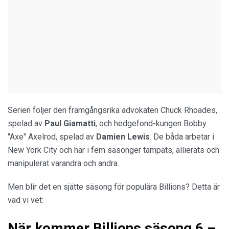
Serien följer den framgångsrika advokaten Chuck Rhoades,
spelad av
Paul Giamatti
, och hedgefond-kungen Bobby
"Axe" Axelrod, spelad av
Damien Lewis
. De båda arbetar i
New York City och har i fem säsonger tampats, allierats och
manipulerat varandra och andra.
Men blir det en sjätte säsong för populära Billions? Detta är
vad vi vet:
När kommer Billions säsong 6 –