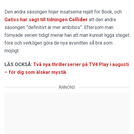
Den andra säsongen höjer insatserna rejält för Book, och
Gatiss har sagt till tidningen
Collider
att den andra
säsongen ”definitivt är mer ambitiös”. Eftersom man
förnyade serien tidigt menar han att man kunnat ligga steget
före och verkligen göra de nya avsnitten så bra som
möjligt.
LÄS OCKSÅ:
Två nya thrillerserier på TV4 Play i augusti
– för dig som älskar mystik
ANNONS