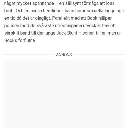
något mycket spännande – en sällsynt förmåga att lösa
brott. Och en annan hemlighet: hans homosexuella läggning i
en tid då det är olagligt. Parallellt med att Book hjälper
polisen med de svåraste utredningarna utvecklar han ett
särskilt band till den unge Jack Blunt – sonen till en man ur
Books förflutna.
ANNONS