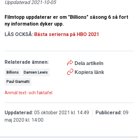
Uppdaterad 2021-10-05
Filmtopp uppdaterar er om "Billions" säsong 6 så fort
ny information dyker upp.
LÄS OCKSÅ:
Bästa serierna på HBO 2021
Relaterade ämnen:
Dela artikeln
Kopiera länk
Billions
Damien Lewis
Paul Giamatti
Anmäl text- och faktafel
Uppdaterad:
05 oktober 2021 kl. 14:49
Publicerad:
09
maj 2020 kl. 14:00