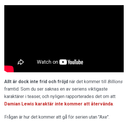
Allt är dock inte frid och fröjd
när det kommer till
Billions
framtid. Som du ser saknas en av seriens viktigaste
karaktärer i teaser, och nyligen rapporterades det om att
Damian Lewis karaktär inte kommer att återvända
.
Frågan är hur det kommer att gå för serien utan "Axe".