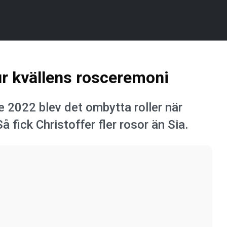
ur kvällens rosceremoni
ge 2022 blev det ombytta roller när
 Så fick Christoffer fler rosor än Sia.