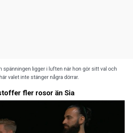
 spänningen ligger i luften när hon gör sitt val och
här valet inte stänger några dörrar.
toffer fler rosor än Sia