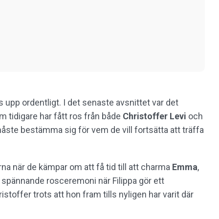
 upp ordentligt. I det senaste avsnittet var det
som tidigare har fått ros från både
Christoffer Levi
och
måste bestämma sig för vem de vill fortsätta att träffa
na när de kämpar om att få tid till att charma
Emma
,
 en spännande rosceremoni när Filippa gör ett
stoffer trots att hon fram tills nyligen har varit där