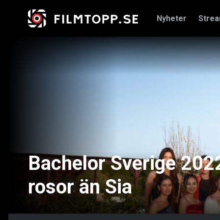
Nyheter
Stre
Bachelor Sverige 2022:
rosor än Sia