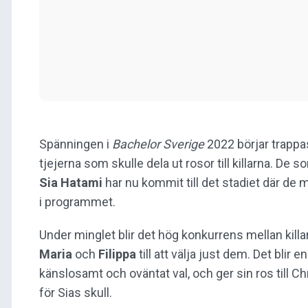
Spänningen i
Bachelor Sverige
2022 börjar trappas
tjejerna som skulle dela ut rosor till killarna. De 
Sia
Hatami
har nu kommit till det stadiet där de 
i programmet.
Under minglet blir det hög konkurrens mellan killar
Maria
och
Filippa
till att välja just dem. Det blir
känslosamt och oväntat val, och ger sin ros till Chri
för Sias skull.