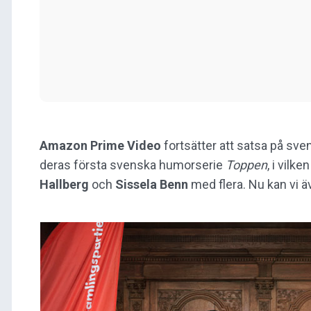
Amazon Prime Video
fortsätter att satsa på sve
deras första svenska humorserie
Toppen
, i vilke
Hallberg
och
Sissela Benn
med flera. Nu kan vi äve