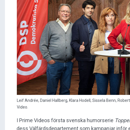
Leif Andrée, Daniel Hallberg, Klara Hodell, Sissela Benn, Rober
Video.
I Prime Videos första svenska humorserie
Toppe
dess Välfärdsdepartement som kampanjar inför ett