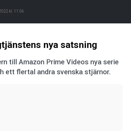
022 kl. 11:06
tjänstens nya satsning
ilern till Amazon Prime Videos nya serie
ett flertal andra svenska stjärnor.