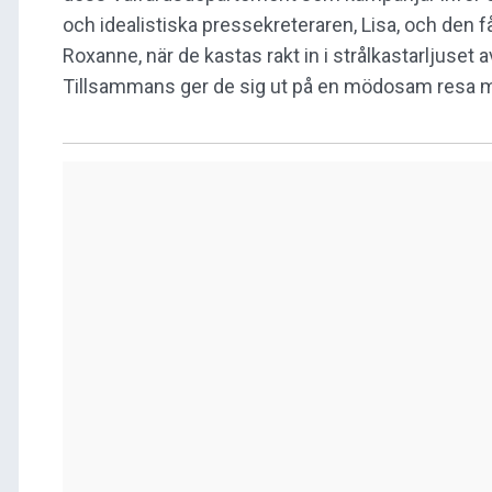
och idealistiska pressekreteraren, Lisa, och den 
Roxanne, när de kastas rakt in i strålkastarljuse
Tillsammans ger de sig ut på en mödosam resa m