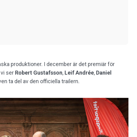
nska produktioner. I december är det premiär för
n vi ser
Robert
Gustafsson
,
Leif Andrée
,
Daniel
n ta del av den officiella trailern.