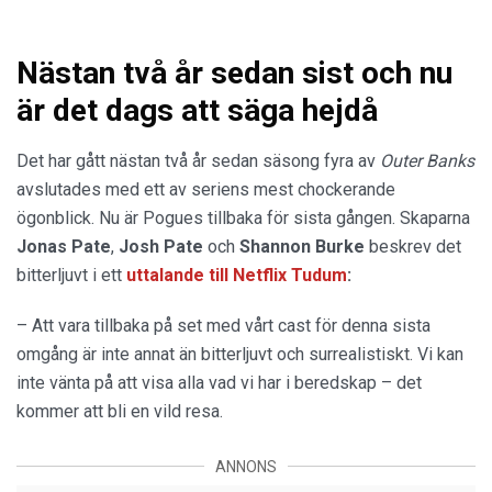
Nästan två år sedan sist och nu
är det dags att säga hejdå
Det har gått nästan två år sedan säsong fyra av
Outer Banks
avslutades med ett av seriens mest chockerande
ögonblick. Nu är Pogues tillbaka för sista gången. Skaparna
Jonas Pate
,
Josh Pate
och
Shannon Burke
beskrev det
bitterljuvt i ett
uttalande
till
Netflix Tudum
:
– Att vara tillbaka på set med vårt cast för denna sista
omgång är inte annat än bitterljuvt och surrealistiskt. Vi kan
inte vänta på att visa alla vad vi har i beredskap – det
kommer att bli en vild resa.
ANNONS