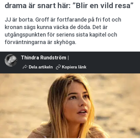
drama är snart här: ”Blir en vild resa”
JJ är borta. Groff är fortfarande på fri fot och
kronan sägs kunna väcka de döda. Det är
utgångspunkten för seriens sista kapitel och
förväntningarna är skyhöga.
Thindra Rundström |
Dela artikeln
Kopiera länk