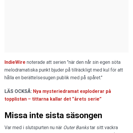
IndieWire
noterade att serien "när den når sin egen söta
melodramatiska punkt bjuder på tillräckligt med kul för att
hålla en berättelsesugen publik med på spåret."
LÄS OCKSÅ:
Nya mysteriedramat exploderar på
topplistan – tittarna kallar det ”årets serie”
Missa inte sista säsongen
Var med i slutspurten nu när
Outer Banks
tar sitt vackra