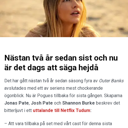
Nästan två år sedan sist och nu
är det dags att säga hejdå
Det har gått nästan två år sedan säsong fyra av
Outer Banks
avslutades med ett av seriens mest chockerande
ögonblick. Nu är Pogues tillbaka för sista gången. Skaparna
Jonas Pate
,
Josh Pate
och
Shannon Burke
beskrev det
bitterljuvt i ett
uttalande
till
Netflix Tudum
:
– Att vara tillbaka på set med vårt cast för denna sista