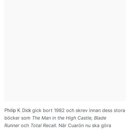
gick bort 1982 och skrev innan dess stora
Philip K. Dick
böcker som
The Man in the High Castle,
Blade
Runner
och
Total Recall.
När Cuarón nu ska göra