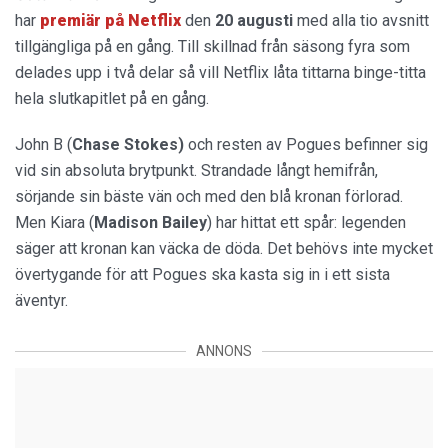
har
premiär på Netflix
den
20 augusti
med alla tio avsnitt
tillgängliga på en gång. Till skillnad från säsong fyra som
delades upp i två delar så vill Netflix låta tittarna binge-titta
hela slutkapitlet på en gång.
John B (
Chase Stokes)
och resten av Pogues befinner sig
vid sin absoluta brytpunkt. Strandade långt hemifrån,
sörjande sin bäste vän och med den blå kronan förlorad.
Men Kiara (
Madison Bailey
) har hittat ett spår: legenden
säger att kronan kan väcka de döda. Det behövs inte mycket
övertygande för att Pogues ska kasta sig in i ett sista
äventyr.
ANNONS