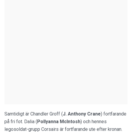
Samtidigt är Chandler Groff (
J. Anthony Crane
) fortfarande
på fri fot. Dalia (
Pollyanna McIntosh
) och hennes
legosoldat-grupp Corsairs är fortfarande ute efter kronan.