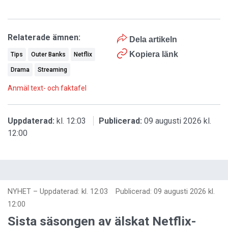
Relaterade ämnen:
Dela artikeln
Kopiera länk
Tips
Outer Banks
Netflix
Drama
Streaming
Anmäl text- och faktafel
Uppdaterad:
kl. 12:03
Publicerad:
09 augusti 2026 kl.
12:00
NYHET
–
Uppdaterad: kl. 12:03
Publicerad:
09 augusti 2026 kl.
12:00
Sista säsongen av älskat Netflix-