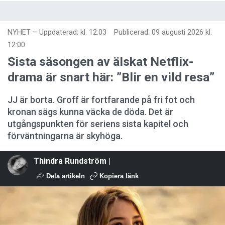
NYHET
–
Uppdaterad: kl. 12:03
Publicerad:
09 augusti 2026 kl.
12:00
Sista säsongen av älskat Netflix-
drama är snart här: ”Blir en vild resa”
JJ är borta. Groff är fortfarande på fri fot och
kronan sägs kunna väcka de döda. Det är
utgångspunkten för seriens sista kapitel och
förväntningarna är skyhöga.
Thindra Rundström |
Dela artikeln
Kopiera länk