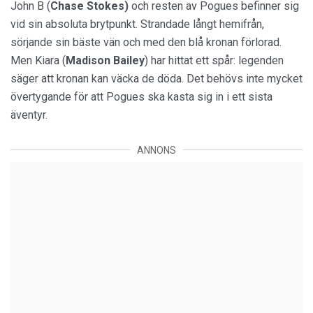
John B (
Chase Stokes)
och resten av Pogues befinner sig
vid sin absoluta brytpunkt. Strandade långt hemifrån,
sörjande sin bäste vän och med den blå kronan förlorad.
Men Kiara (
Madison Bailey
) har hittat ett spår: legenden
säger att kronan kan väcka de döda. Det behövs inte mycket
övertygande för att Pogues ska kasta sig in i ett sista
äventyr.
ANNONS