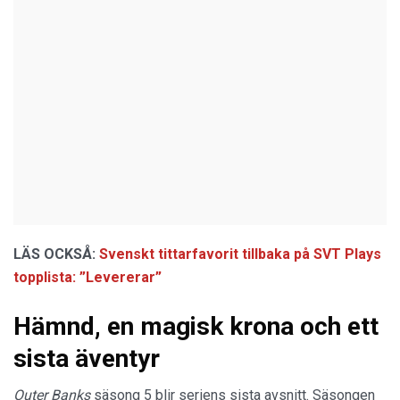
LÄS OCKSÅ:
Svenskt tittarfavorit tillbaka på SVT Plays
topplista: ”Levererar”
Hämnd, en magisk krona och ett
sista äventyr
Outer Banks
säsong 5 blir seriens sista avsnitt. Säsongen