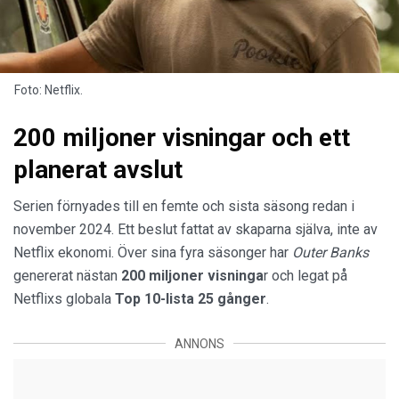
Foto: Netflix.
200 miljoner visningar och ett
planerat avslut
Serien förnyades till en femte och sista säsong redan i
november 2024. Ett beslut fattat av skaparna själva, inte av
Netflix ekonomi. Över sina fyra säsonger har
Outer Banks
genererat nästan
200 miljoner visninga
r och legat på
Netflixs globala
Top 10-lista 25 gånger
.
ANNONS