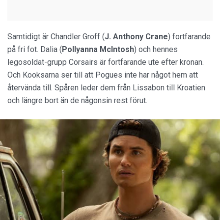
Samtidigt är Chandler Groff (
J. Anthony Crane
) fortfarande
på fri fot. Dalia (
Pollyanna McIntosh
) och hennes
legosoldat-grupp Corsairs är fortfarande ute efter kronan.
Och Kooksarna ser till att Pogues inte har något hem att
återvända till. Spåren leder dem från Lissabon till Kroatien
och längre bort än de någonsin rest förut.