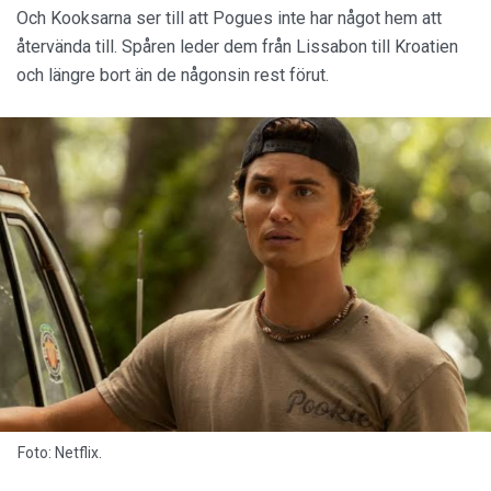
Och Kooksarna ser till att Pogues inte har något hem att
återvända till. Spåren leder dem från Lissabon till Kroatien
och längre bort än de någonsin rest förut.
Foto: Netflix.