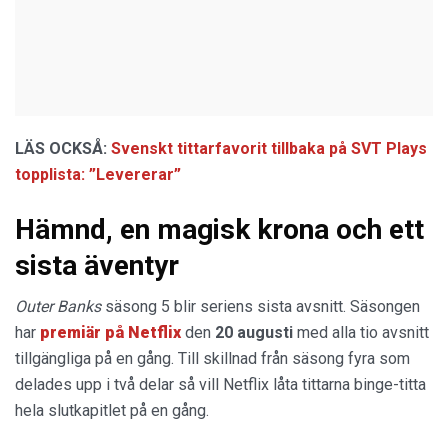
LÄS OCKSÅ:
Svenskt tittarfavorit tillbaka på SVT Plays
topplista: ”Levererar”
Hämnd, en magisk krona och ett
sista äventyr
Outer Banks
säsong 5 blir seriens sista avsnitt. Säsongen
har
premiär på Netflix
den
20 augusti
med alla tio avsnitt
tillgängliga på en gång. Till skillnad från säsong fyra som
delades upp i två delar så vill Netflix låta tittarna binge-titta
hela slutkapitlet på en gång.