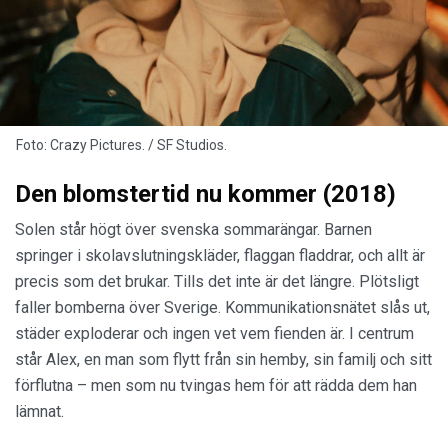
Foto: Crazy Pictures. / SF Studios.
Den blomstertid nu kommer (2018)
Solen står högt över svenska sommarängar. Barnen
springer i skolavslutningskläder, flaggan fladdrar, och allt är
precis som det brukar. Tills det inte är det längre. Plötsligt
faller bomberna över Sverige. Kommunikationsnätet slås ut,
städer exploderar och ingen vet vem fienden är. I centrum
står Alex, en man som flytt från sin hemby, sin familj och sitt
förflutna – men som nu tvingas hem för att rädda dem han
lämnat.