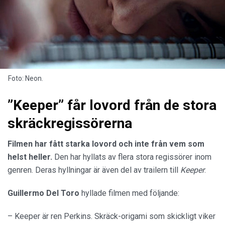
Foto: Neon.
”Keeper” får lovord från de stora
skräckregissörerna
Filmen har fått starka lovord och inte från vem som
helst heller.
Den har hyllats av flera stora regissörer inom
genren. Deras hyllningar är även del av trailern till
Keeper
.
Guillermo Del Toro
hyllade filmen med följande:
– Keeper är ren Perkins. Skräck-origami som skickligt viker