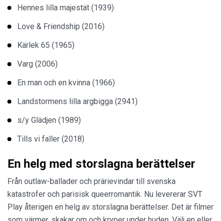
Hennes lilla majestät (1939)
Love & Friendship (2016)
Kärlek 65 (1965)
Varg (2006)
En man och en kvinna (1966)
Landstormens lilla argbigga (2941)
s/y Glädjen (1989)
Tills vi faller (2018)
En helg med storslagna berättelser
Från outlaw-ballader och prärievindar till svenska
katastrofer och parisisk queerromantik. Nu levererar SVT
Play återigen en helg av storslagna berättelser. Det är filmer
som värmer, skakar om och kryper under huden. Välj en eller