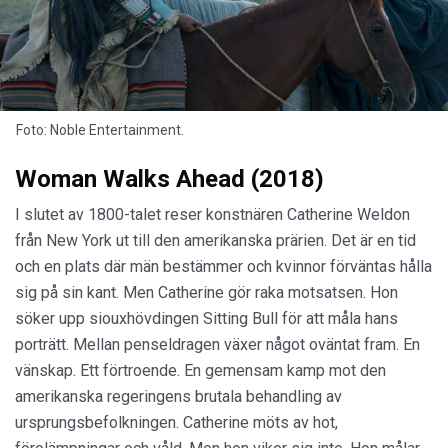
Foto: Noble Entertainment.
Woman Walks Ahead (2018)
I slutet av 1800-talet reser konstnären Catherine Weldon
från New York ut till den amerikanska prärien. Det är en tid
och en plats där män bestämmer och kvinnor förväntas hålla
sig på sin kant. Men Catherine gör raka motsatsen. Hon
söker upp siouxhövdingen Sitting Bull för att måla hans
porträtt. Mellan penseldragen växer något oväntat fram. En
vänskap. Ett förtroende. En gemensam kamp mot den
amerikanska regeringens brutala behandling av
ursprungsbefolkningen. Catherine möts av hot,