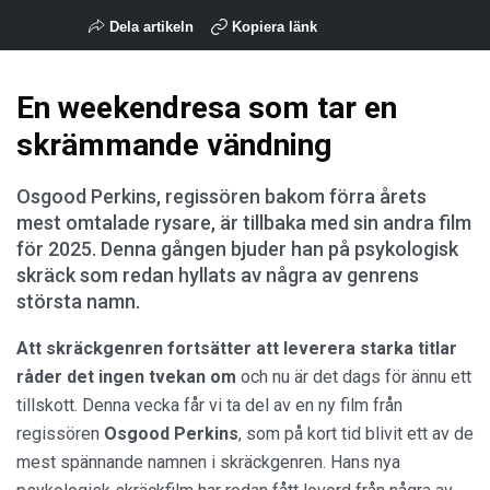
Dela artikeln
Kopiera länk
En weekendresa som tar en
skrämmande vändning
Osgood Perkins, regissören bakom förra årets
mest omtalade rysare, är tillbaka med sin andra film
för 2025. Denna gången bjuder han på psykologisk
skräck som redan hyllats av några av genrens
största namn.
Att skräckgenren fortsätter att leverera starka titlar
råder det ingen tvekan om
och nu är det dags för ännu ett
tillskott. Denna vecka får vi ta del av en ny film från
regissören
Osgood Perkins
, som på kort tid blivit ett av de
mest spännande namnen i skräckgenren. Hans nya