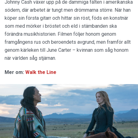
Johnny Cash växer upp på de dammiga fälten i amerikanska
södern, där arbetet är tungt men drömmarna större. När han
köper sin första gitarr och hittar sin röst, föds en konstnär
som med mörker i bröstet och eld i stämbanden ska
förändra musikhistorien. Filmen följer honom genom
framgångens rus och beroendets avgrund, men framför allt
genom kärleken till June Carter – kvinnan som såg honom
när världen såg stjärnan.
Mer om:
Walk the Line