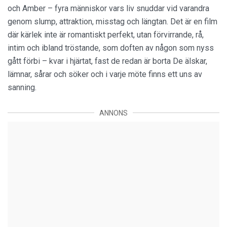
och Amber – fyra människor vars liv snuddar vid varandra
genom slump, attraktion, misstag och längtan. Det är en film
där kärlek inte är romantiskt perfekt, utan förvirrande, rå,
intim och ibland tröstande, som doften av någon som nyss
gått förbi – kvar i hjärtat, fast de redan är borta De älskar,
lämnar, sårar och söker och i varje möte finns ett uns av
sanning.
ANNONS