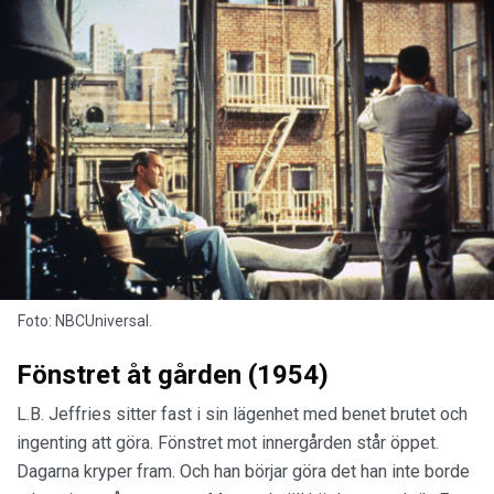
Foto: NBCUniversal.
Fönstret åt gården (1954)
L.B. Jeffries sitter fast i sin lägenhet med benet brutet och
ingenting att göra. Fönstret mot innergården står öppet.
Dagarna kryper fram. Och han börjar göra det han inte borde