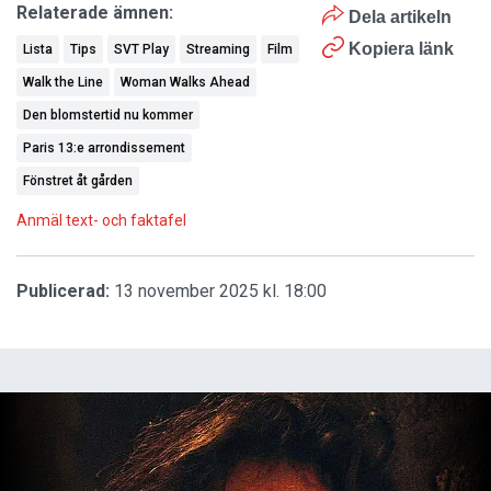
Relaterade ämnen:
Dela artikeln
Kopiera länk
Lista
Tips
SVT Play
Streaming
Film
Walk the Line
Woman Walks Ahead
Den blomstertid nu kommer
Paris 13:e arrondissement
Fönstret åt gården
Anmäl text- och faktafel
Publicerad:
13 november 2025 kl. 18:00