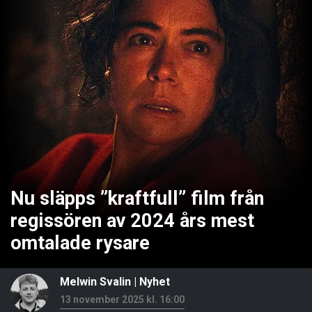
Nu släpps ”kraftfull” film från
regissören av 2024 års mest
omtalade rysare
Melwin Svalin
|
Nyhet
13 november 2025 kl. 16:00