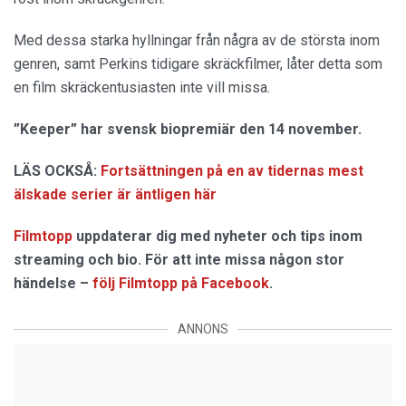
Med dessa starka hyllningar från några av de största inom
genren, samt Perkins tidigare skräckfilmer, låter detta som
en film skräckentusiasten inte vill missa.
”Keeper” har svensk biopremiär den 14 november.
LÄS OCKSÅ:
Fortsättningen på en av tidernas mest
älskade serier är äntligen här
Filmtopp
uppdaterar dig med nyheter och tips inom
streaming och bio. För att inte missa någon stor
händelse –
följ Filmtopp på Facebook
.
ANNONS