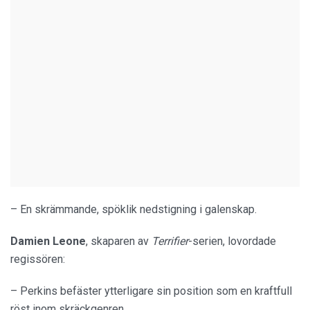
– En skrämmande, spöklik nedstigning i galenskap.
Damien
Leone
, skaparen av
Terrifier
-serien, lovordade
regissören:
– Perkins befäster ytterligare sin position som en kraftfull
röst inom skräckgenren.