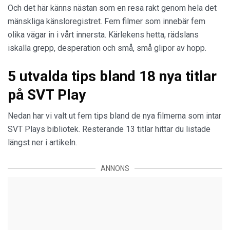
Och det här känns nästan som en resa rakt genom hela det
mänskliga känsloregistret. Fem filmer som innebär fem
olika vägar in i vårt innersta. Kärlekens hetta, rädslans
iskalla grepp, desperation och små, små glipor av hopp.
5 utvalda tips bland 18 nya titlar
på SVT Play
Nedan har vi valt ut fem tips bland de nya filmerna som intar
SVT Plays bibliotek. Resterande 13 titlar hittar du listade
längst ner i artikeln.
ANNONS