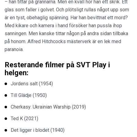
– han tittar på grannarna. Men en kväll hör han ett skrik. Ett
glas som faller i golvet. Och plötsligt rullas något upp som
är en tyst, obehaglig spänning. Har han bevittnat ett mord?
Med kikare och kamera i hand försöker han pussla ihop
sanningen. Men kanske tittar någon på andra sidan tillbaka
på honom. Alfred Hitchcocks mästerverk är en lek med
paranoia.
Resterande filmer på SVT Play i
helgen:
Jordens salt (1954)
Till Glädje (1950)
Cherkasy: Ukrainian Warship (2019)
Ted K (2021)
Det ligger i blodet (1940)