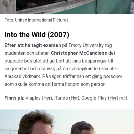
Foto: United International Pictures.
Into the Wild (2007)
Efter att ha tagit examen
på Emory University tog
studenten och atleten
Christopher McCandless
det
otippade beslutet att ge bort att sina besparingar till
välgörenhet och dra iväg på en livsbejakande resa ute i
Alaskas vildmark. På vägen träffar han ett gäng personer
som skulle komma att forma honom som person.
Finns på:
Viaplay (Hyr), iTunes (Hyr), Google Play (Hyr) m.fl.