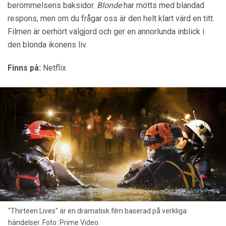
berömmelsens baksidor.
Blonde
har mötts med blandad
respons, men om du frågar oss är den helt klart värd en titt.
Filmen är oerhört välgjord och ger en annorlunda inblick i
den blonda ikonens liv.
Finns på:
Netflix
"Thirteen Lives" är en dramatisk film baserad på verkliga
händelser. Foto: Prime Video.