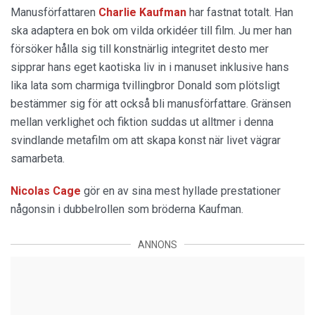
Manusförfattaren
Charlie Kaufman
har fastnat totalt. Han
ska adaptera en bok om vilda orkidéer till film. Ju mer han
försöker hålla sig till konstnärlig integritet desto mer
sipprar hans eget kaotiska liv in i manuset inklusive hans
lika lata som charmiga tvillingbror Donald som plötsligt
bestämmer sig för att också bli manusförfattare. Gränsen
mellan verklighet och fiktion suddas ut alltmer i denna
svindlande metafilm om att skapa konst när livet vägrar
samarbeta.
Nicolas Cage
gör en av sina mest hyllade prestationer
någonsin i dubbelrollen som bröderna Kaufman.
ANNONS