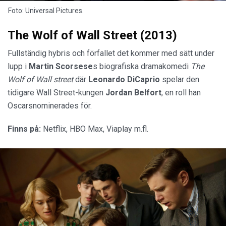
Foto: Universal Pictures.
The Wolf of Wall Street (2013)
Fullständig hybris och förfallet det kommer med sätt under
lupp i
Martin Scorsese
s biografiska dramakomedi
The
Wolf of Wall street
där
Leonardo DiCaprio
spelar den
tidigare Wall Street-kungen
Jordan Belfort
, en roll han
Oscarsnominerades för.
Finns på:
Netflix, HBO Max, Viaplay m.fl.