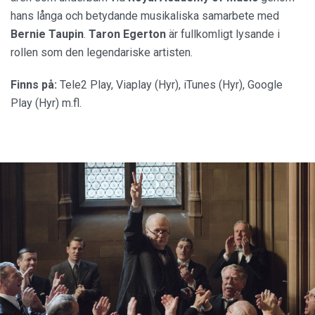
hans långa och betydande musikaliska samarbete med
Bernie Taupin
.
Taron Egerton
är fullkomligt lysande i
rollen som den legendariske artisten.
Finns på:
Tele2 Play, Viaplay (Hyr), iTunes (Hyr), Google
Play (Hyr) m.fl.