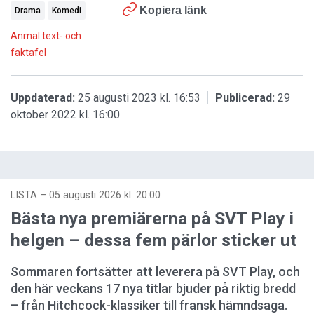
Kopiera länk
Drama
Komedi
Anmäl text- och
faktafel
Uppdaterad:
25 augusti 2023 kl. 16:53
Publicerad:
29
oktober 2022 kl. 16:00
LISTA
–
05 augusti 2026 kl. 20:00
Bästa nya premiärerna på SVT Play i
helgen – dessa fem pärlor sticker ut
Sommaren fortsätter att leverera på SVT Play, och
den här veckans 17 nya titlar bjuder på riktig bredd
– från Hitchcock-klassiker till fransk hämndsaga.