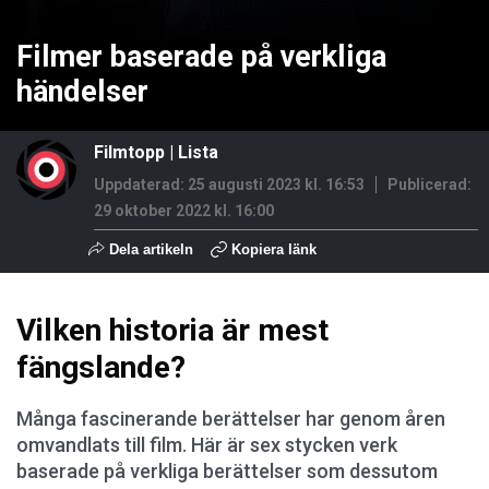
Filmer baserade på verkliga
händelser
Filmtopp
|
Lista
Uppdaterad: 25 augusti 2023 kl. 16:53
Publicerad:
29 oktober 2022 kl. 16:00
Dela artikeln
Kopiera länk
Vilken historia är mest
fängslande?
Många fascinerande berättelser har genom åren
omvandlats till film. Här är sex stycken verk
baserade på verkliga berättelser som dessutom