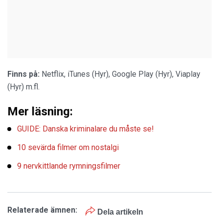
Finns på:
Netflix, iTunes (Hyr), Google Play (Hyr), Viaplay
(Hyr) m.fl.
Mer läsning:
GUIDE: Danska kriminalare du måste se!
10 sevärda filmer om nostalgi
9 nervkittlande rymningsfilmer
Relaterade ämnen:
Dela artikeln