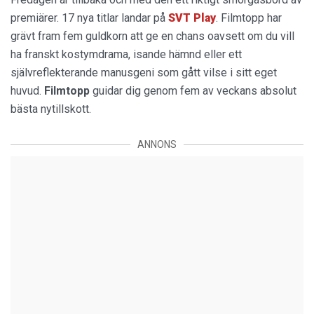
premiärer. 17 nya titlar landar på
SVT Play
. Filmtopp har
grävt fram fem guldkorn att ge en chans oavsett om du vill
ha franskt kostymdrama, isande hämnd eller ett
självreflekterande manusgeni som gått vilse i sitt eget
huvud.
Filmtopp
guidar dig genom fem av veckans absolut
bästa nytillskott.
ANNONS