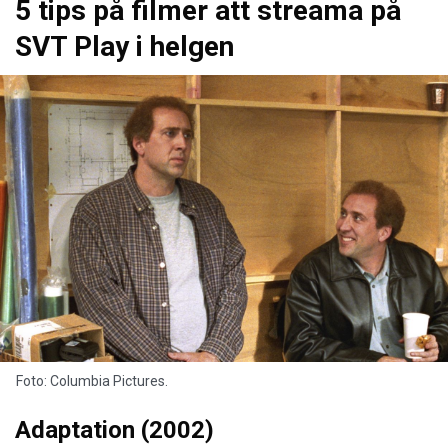
5 tips på filmer att streama på
SVT Play i helgen
Foto: Columbia Pictures.
Adaptation (2002)