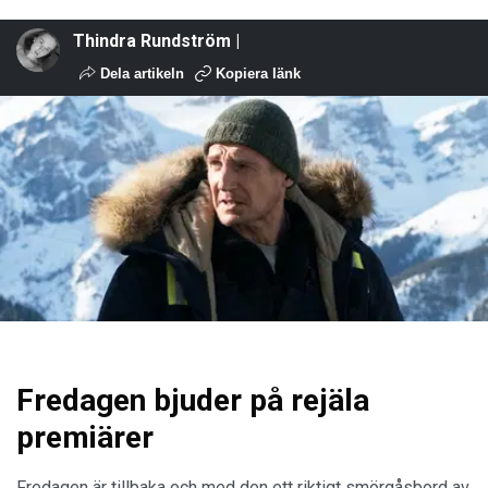
Thindra Rundström |
Dela artikeln
Kopiera länk
Fredagen bjuder på rejäla
premiärer
Fredagen är tillbaka och med den ett riktigt smörgåsbord av