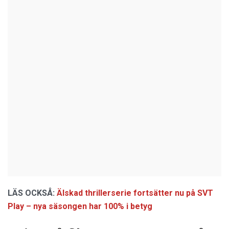
LÄS OCKSÅ:
Älskad thrillerserie fortsätter nu på SVT
Play – nya säsongen har 100% i betyg