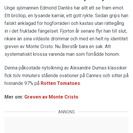
Unge sjömannen Edmond Dantès har allt att se fram emot.
Ett bröllop, en lysande karriär, ett gott rykte. Sedan grips han
falskt anklagad för högförräderi och kastas utan rättegång
in i det fruktade fängelset. Fjorton år senare flyr han till slut,
rikare än sina vildaste drömmar och med en helt ny identitet:
greven av Monte Cristo. Nu återstår bara en sak. Att
systematiskt krossa varenda man som förrådde honom.
Denna påkostade nytolkning av Alexandre Dumas klassiker
fick tolv minuters stående ovationer på Cannes och sitter på
hisnande 97% på
Rotten Tomatoes
.
Mer om:
Greven av Monte Cristo
ANNONS