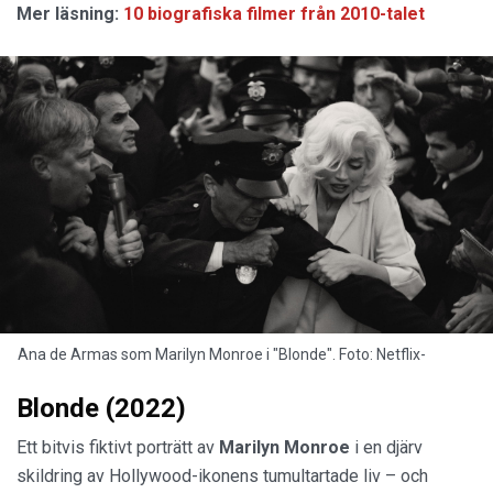
Mer läsning:
10 biografiska filmer från 2010-talet
Ana de Armas som Marilyn Monroe i "Blonde". Foto: Netflix-
Blonde (2022)
Ett bitvis fiktivt porträtt av
Marilyn Monroe
i en djärv
skildring av Hollywood-ikonens tumultartade liv – och