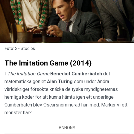
Foto: SF Studios.
The Imitation Game (2014)
I
The Imitation Game
Benedict
Cumberbatch
det
matematiska geniet
Alan Turing
som under Andra
världskriget försökte knäcka de tyska myndigheternas
hemliga koder för att kunna hämta igen ett underläge.
Cumberbatch blev Oscarsnominerad han med. Märker vi ett
mönster här?
ANNONS