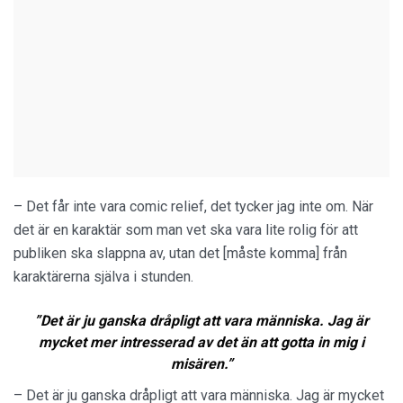
– Det får inte vara comic relief, det tycker jag inte om. När
det är en karaktär som man vet ska vara lite rolig för att
publiken ska slappna av, utan det [måste komma] från
karaktärerna själva i stunden.
”Det är ju ganska dråpligt att vara människa. Jag är
mycket mer intresserad av det än att gotta in mig i
misären.
”
– Det är ju ganska dråpligt att vara människa. Jag är mycket