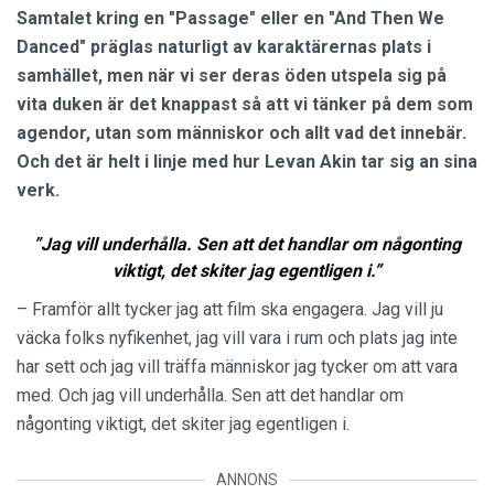
Samtalet kring en "Passage" eller en "And Then We
Danced" präglas naturligt av karaktärernas plats i
samhället, men när vi ser deras öden utspela sig på
vita duken är det knappast så att vi tänker på dem som
agendor, utan som människor och allt vad det innebär.
Och det är helt i linje med hur Levan Akin tar sig an sina
verk.
”Jag vill underhålla. Sen att det handlar om någonting
viktigt, det skiter jag egentligen i.”
– Framför allt tycker jag att film ska engagera. Jag vill ju
väcka folks nyfikenhet, jag vill vara i rum och plats jag inte
har sett och jag vill träffa människor jag tycker om att vara
med. Och jag vill underhålla. Sen att det handlar om
någonting viktigt, det skiter jag egentligen i.
ANNONS