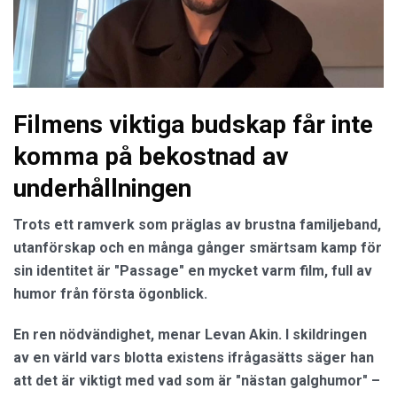
Filmens viktiga budskap får inte
komma på bekostnad av
underhållningen
Trots ett ramverk som präglas av brustna familjeband,
utanförskap och en många gånger smärtsam kamp för
sin identitet är "Passage" en mycket varm film, full av
humor från första ögonblick.
En ren nödvändighet, menar Levan Akin. I skildringen
av en värld vars blotta existens ifrågasätts säger han
att det är viktigt med vad som är "nästan galghumor" –