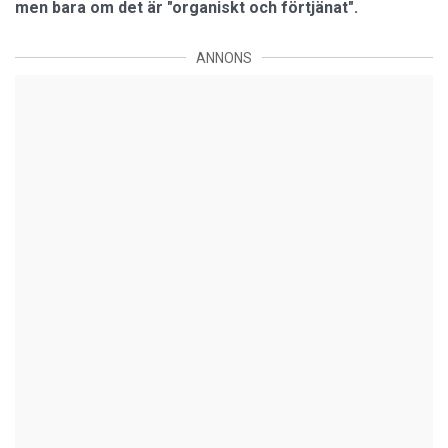
men bara om det är "organiskt och förtjänat".
ANNONS