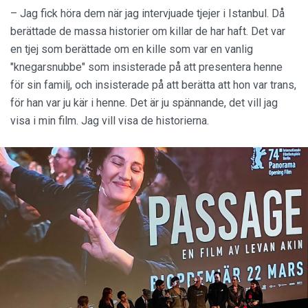
– Jag fick höra dem när jag intervjuade tjejer i Istanbul. Då
berättade de massa historier om killar de har haft. Det var
en tjej som berättade om en kille som var en vanlig
"knegarsnubbe" som insisterade på att presentera henne
för sin familj, och insisterade på att berätta att hon var trans,
för han var ju kär i henne. Det är ju spännande, det vill jag
visa i min film. Jag vill visa de historierna.