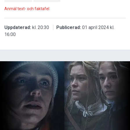
Anmäl text- och faktafel
Uppdaterad:
kl. 20:30
Publicerad:
01 april 2024 kl.
16:00