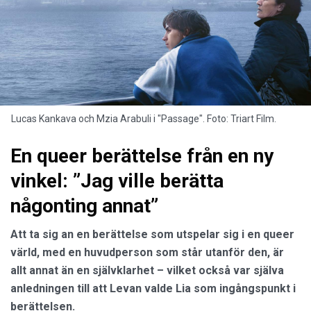
Lucas Kankava och Mzia Arabuli i "Passage". Foto: Triart Film.
En queer berättelse från en ny
vinkel: ”Jag ville berätta
någonting annat”
Att ta sig an en berättelse
som utspelar sig i en queer
värld, med en huvudperson som står utanför den, är
allt annat än en självklarhet – vilket också var själva
anledningen till att Levan valde Lia som ingångspunkt i
berättelsen.