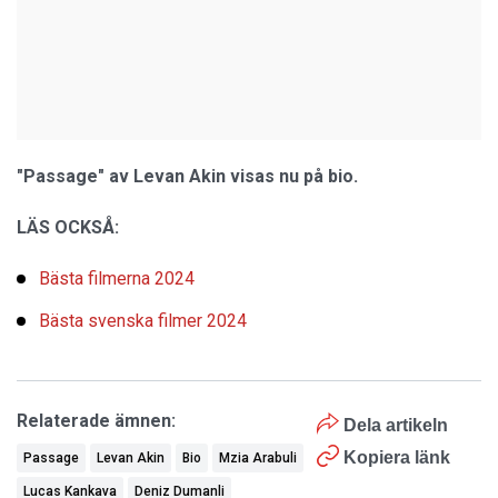
"Passage" av Levan Akin visas nu på bio.
LÄS OCKSÅ:
Bästa filmerna 2024
Bästa svenska filmer 2024
Relaterade ämnen:
Dela artikeln
Kopiera länk
Passage
Levan Akin
Bio
Mzia Arabuli
Lucas Kankava
Deniz Dumanli