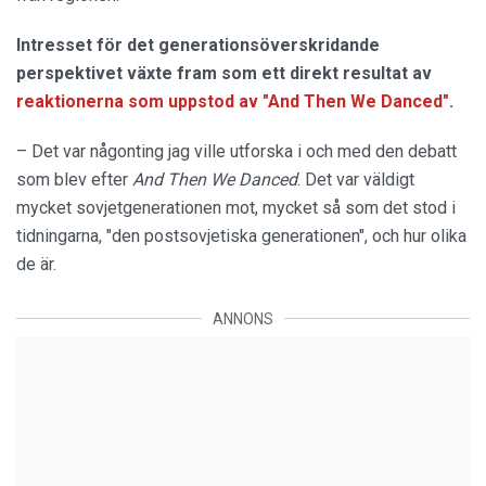
Intresset för det generationsöverskridande
perspektivet växte fram som ett direkt resultat av
reaktionerna som uppstod av "And Then We Danced"
.
– Det var någonting jag ville utforska i och med den debatt
som blev efter
And Then We Danced
. Det var väldigt
mycket sovjetgenerationen mot, mycket så som det stod i
tidningarna, "den postsovjetiska generationen", och hur olika
de är.
ANNONS