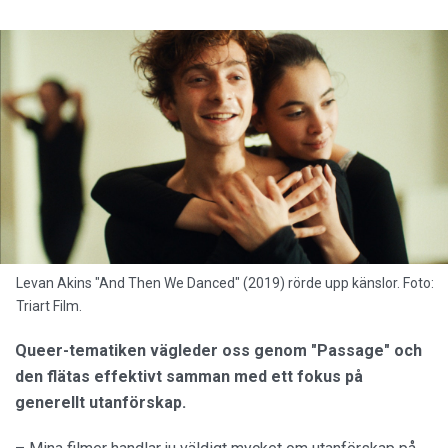
Levan Akins "And Then We Danced" (2019) rörde upp känslor. Foto:
Triart Film.
Queer-tematiken vägleder oss genom "Passage" och
den flätas effektivt samman med ett fokus på
generellt utanförskap.