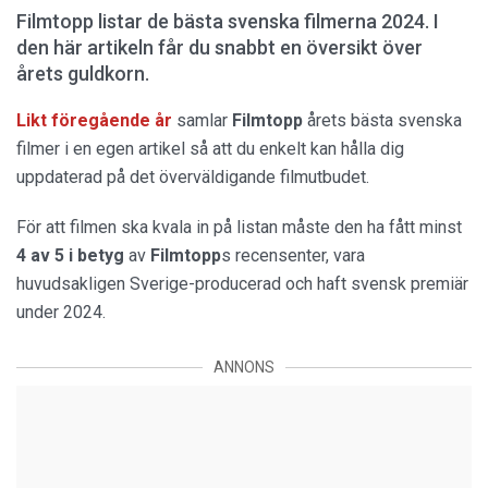
Filmtopp listar de bästa svenska filmerna 2024. I
den här artikeln får du snabbt en översikt över
årets guldkorn.
Likt föregående år
samlar
Filmtopp
årets bästa svenska
filmer i en egen artikel så att du enkelt kan hålla dig
uppdaterad på det överväldigande filmutbudet.
För att filmen ska kvala in på listan måste den ha fått minst
4 av 5 i betyg
av
Filmtopp
s recensenter, vara
huvudsakligen Sverige-producerad och haft svensk premiär
under 2024.
ANNONS