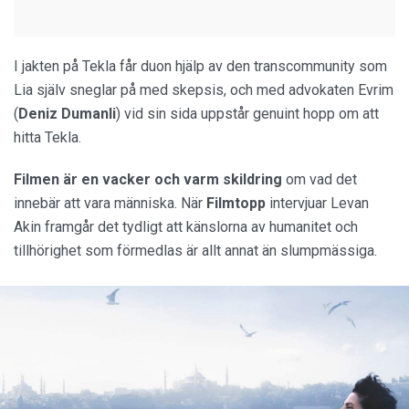
I jakten på Tekla får duon hjälp av den transcommunity som
Lia själv sneglar på med skepsis, och med advokaten Evrim
(
Deniz Dumanli
) vid sin sida uppstår genuint hopp om att
hitta Tekla.
Filmen är en vacker och varm skildring
om vad det
innebär att vara människa. När
Filmtopp
intervjuar Levan
Akin framgår det tydligt att känslorna av humanitet och
tillhörighet som förmedlas är allt annat än slumpmässiga.