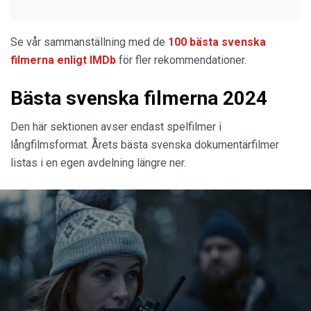
Se vår sammanställning med de
100 bästa svenska
filmerna enligt IMDb
för fler rekommendationer.
Bästa svenska filmerna 2024
Den här sektionen avser endast spelfilmer i
långfilmsformat. Årets bästa svenska dokumentärfilmer
listas i en egen avdelning längre ner.