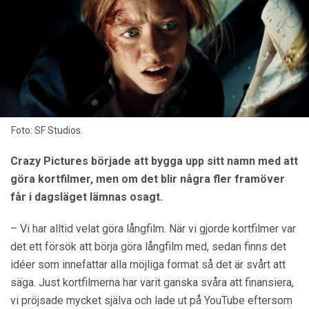
Foto: SF Studios.
Crazy Pictures började att bygga upp sitt namn med att
göra kortfilmer, men om det blir några fler framöver
får i dagsläget lämnas osagt.
– Vi har alltid velat göra långfilm. När vi gjorde kortfilmer var
det ett försök att börja göra långfilm med, sedan finns det
idéer som innefattar alla möjliga format så det är svårt att
säga. Just kortfilmerna har varit ganska svåra att finansiera,
vi pröjsade mycket själva och lade ut på YouTube eftersom