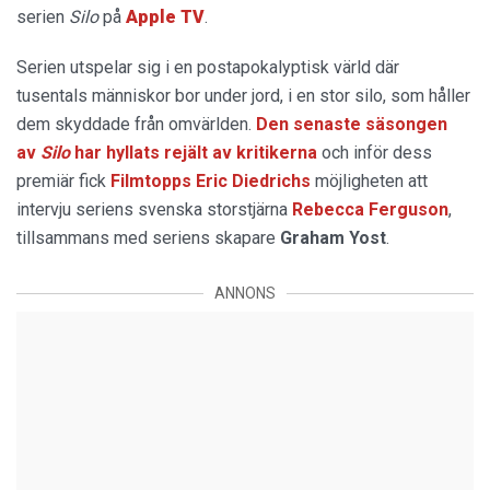
serien
Silo
på
Apple TV
.
Serien utspelar sig i en postapokalyptisk värld där
tusentals människor bor under jord, i en stor silo, som håller
dem skyddade från omvärlden.
Den senaste säsongen
av
Silo
har hyllats rejält av kritikerna
och inför dess
premiär fick
Filmtopps Eric Diedrichs
möjligheten att
intervju seriens svenska storstjärna
Rebecca Ferguson
,
tillsammans med seriens skapare
Graham Yost
.
ANNONS