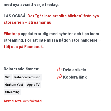
med nya avsnitt varje fredag.
LÄS OCKSÅ:
Det ”går inte att slita blicken” från nya
storserien – streamar nu
Filmtopp
uppdaterar dig med nyheter och tips inom
streaming. För att inte missa någon stor händelse –
följ oss på Facebook
.
Relaterade ämnen:
Dela artikeln
Kopiera länk
Silo
Rebecca Ferguson
Graham Yost
Apple TV
Streaming
Anmäl text- och faktafel