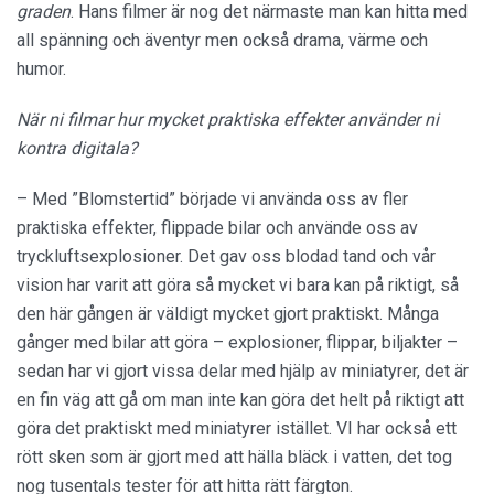
graden
. Hans filmer är nog det närmaste man kan hitta med
all spänning och äventyr men också drama, värme och
humor.
När ni filmar hur mycket praktiska effekter använder ni
kontra digitala?
– Med ”Blomstertid” började vi använda oss av fler
praktiska effekter, flippade bilar och använde oss av
tryckluftsexplosioner. Det gav oss blodad tand och vår
vision har varit att göra så mycket vi bara kan på riktigt, så
den här gången är väldigt mycket gjort praktiskt. Många
gånger med bilar att göra – explosioner, flippar, biljakter –
sedan har vi gjort vissa delar med hjälp av miniatyrer, det är
en fin väg att gå om man inte kan göra det helt på riktigt att
göra det praktiskt med miniatyrer istället. VI har också ett
rött sken som är gjort med att hälla bläck i vatten, det tog
nog tusentals tester för att hitta rätt färgton.