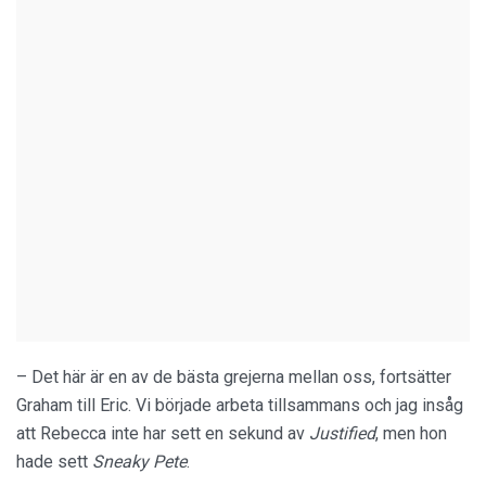
– Det här är en av de bästa grejerna mellan oss, fortsätter
Graham till Eric. Vi började arbeta tillsammans och jag insåg
att Rebecca inte har sett en sekund av
Justified
, men hon
hade sett
Sneaky Pete
.