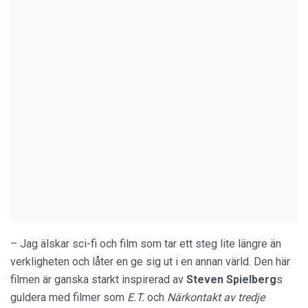
– Jag älskar sci-fi och film som tar ett steg lite längre än
verkligheten och låter en ge sig ut i en annan värld. Den här
filmen är ganska starkt inspirerad av
Steven Spielberg
s
guldera med filmer som
E.T.
och
Närkontakt av tredje