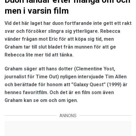
men i varsin film
Vid det här laget har duon fortfarande inte gett ett rakt
svar och försöker slingra sig ytterligare. Rebecca
vänder frågan mot Eric för att köpa sig tid, men
Graham tar till slut bladet från munnen för att ge
Rebecca lite mer tid att tänka.
Graham säger att hans dotter (Clementine Yost,
journalist för Time Out) nyligen intervjuade Tim Allen
och berättade för honom att ”Galaxy Quest” (1999) är
hennes favoritfilm. Och det är en film som även
Graham kan se om och om igen.
ANNONS