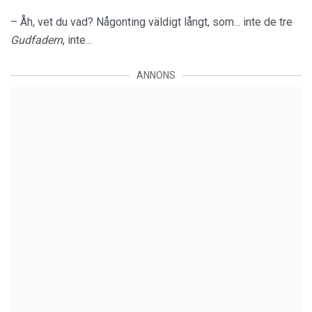
– Åh, vet du vad? Någonting väldigt långt, som... inte de tre
Gudfadern
, inte...
ANNONS