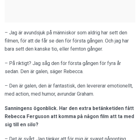
– Jag är avundsjuk på människor som aldrig har sett den
filmen, för att de får se den för första gången. Och jag har
bara sett den kanske tio, eller femton gånger.
– På riktigt? Jag såg den för första gången för fyra år
sedan. Den är galen, säger Rebecca.
– Den är galen, den är fantastisk, den levererar emotionellt,
med action, med humor, avrundar Graham.
Sanningens ögonblick. Har den extra betänketiden fått
Rebecca Ferguson att komma på någon film att ta med
sig till en silo?
– Det är svårt. Jag tänker att för mig är svaret någonting