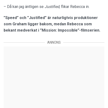
– Då kan jag äntligen se
Justified
, flikar Rebecca in.
”Speed” och ”Justified” är naturligtvis produktioner
som Graham ligger bakom, medan Rebecca som
bekant medverkat i ”Mission: Impossible”-filmserien.
ANNONS