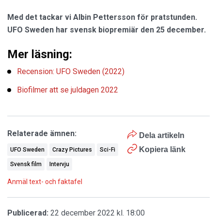
Med det tackar vi Albin Pettersson för pratstunden.
UFO Sweden har svensk biopremiär den 25 december.
Mer läsning:
Recension: UFO Sweden (2022)
Biofilmer att se juldagen 2022
Relaterade ämnen:
Dela artikeln
Kopiera länk
UFO Sweden
Crazy Pictures
Sci-Fi
Svensk film
Intervju
Anmäl text- och faktafel
Publicerad:
22 december 2022 kl. 18:00