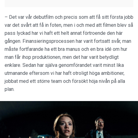
– Det var vår debutfilm och precis som att få sitt första jobb
var det svårt att få in foten, men i och med att filmen blev så
pass lyckad har vi haft ett helt annat förtroende den här
gången. Finansieringsprocessen har varit fortsatt svår, man
måste fortfarande ha ett bra manus och en bra idé om hur
man får ihop produktionen, men det har varit betydligt
enklare. Sedan har själva genomförandet varit minst lika
utmanande eftersom vi har haft otroligt höga ambitioner,
jobbat med ett större team och försökt höja nivån på alla
plan.