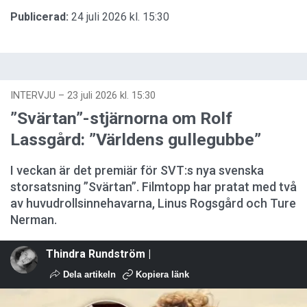
Publicerad:
24 juli 2026 kl. 15:30
INTERVJU
–
23 juli 2026 kl. 15:30
”Svärtan”-stjärnorna om Rolf
Lassgård: ”Världens gullegubbe”
I veckan är det premiär för SVT:s nya svenska
storsatsning ”Svärtan”. Filmtopp har pratat med två
av huvudrollsinnehavarna, Linus Rogsgård och Ture
Nerman.
Thindra Rundström |
Dela artikeln
Kopiera länk