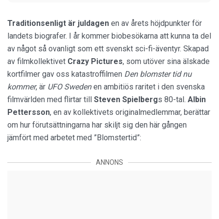
Traditionsenligt är juldagen
en av årets höjdpunkter för
landets biografer. I år kommer biobesökarna att kunna ta del
av något så ovanligt som ett svenskt sci-fi-äventyr. Skapad
av filmkollektivet
Crazy Pictures
, som utöver sina älskade
kortfilmer gav oss katastroffilmen
Den blomster tid nu
kommer
, är
UFO Sweden
en ambitiös raritet i den svenska
filmvärlden med flirtar till
Steven Spielberg
s 80-tal.
Albin
Pettersson
, en av kollektivets originalmedlemmar, berättar
om hur förutsättningarna har skiljt sig den här gången
jämfört med arbetet med ”Blomstertid”:
ANNONS