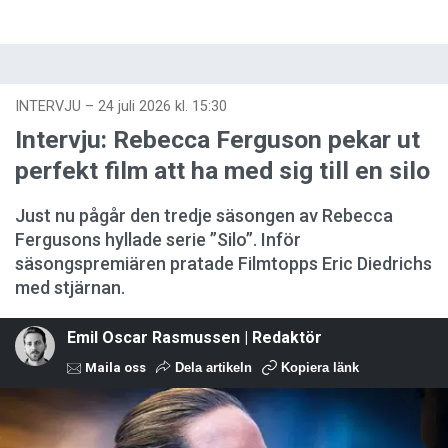
INTERVJU
–
24 juli 2026 kl. 15:30
Intervju: Rebecca Ferguson pekar ut
perfekt film att ha med sig till en silo
Just nu pågår den tredje säsongen av Rebecca
Fergusons hyllade serie ”Silo”. Inför
säsongspremiären pratade Filmtopps Eric Diedrichs
med stjärnan.
Emil Oscar Rasmussen | Redaktör
Maila oss
Dela artikeln
Kopiera länk