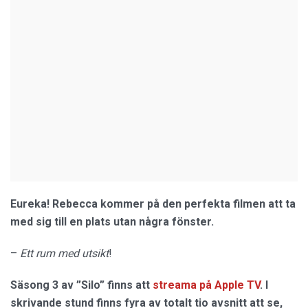
Eureka! Rebecca kommer på den perfekta filmen att ta
med sig till en plats utan några fönster.
–
Ett rum med utsikt
!
Säsong 3 av ”Silo” finns att
streama på Apple TV
. I
skrivande stund finns fyra av totalt tio avsnitt att se,