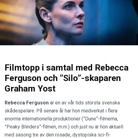
Filmtopp i samtal med Rebecca
Ferguson och ”Silo”-skaparen
Graham Yost
Rebecca Ferguson
är en av vår tids största svenska
skådespelare. På senare år har hon medverkat i flera
enorma internationella produktioner (”Dune”-filmerna,
”Peaky Blinders”-filmen, m.m.) och just nu är hon aktuell
med säsong tre av den rosade, dystopiska sci-fi-