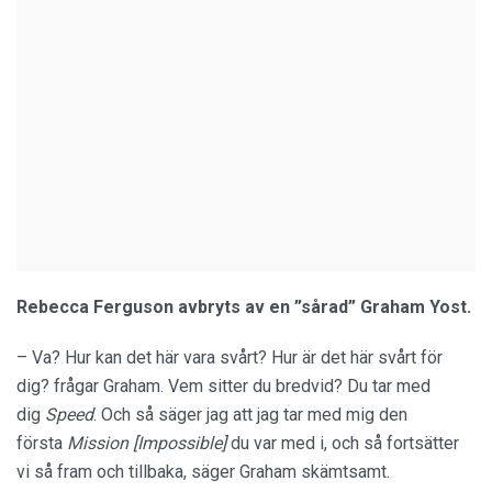
Rebecca Ferguson avbryts av en ”sårad” Graham Yost.
– Va? Hur kan det här vara svårt? Hur är det här svårt för
dig? frågar Graham. Vem sitter du bredvid? Du tar med
dig
Speed
. Och så säger jag att jag tar med mig den
första
Mission [Impossible]
du var med i, och så fortsätter
vi så fram och tillbaka, säger Graham skämtsamt.