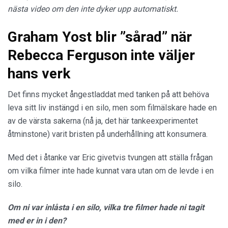
nästa video om den inte dyker upp automatiskt.
Graham Yost blir ”sårad” när
Rebecca Ferguson inte väljer
hans verk
Det finns mycket ångestladdat med tanken på att behöva
leva sitt liv instängd i en silo, men som filmälskare hade en
av de värsta sakerna (nå ja, det här tankeexperimentet
åtminstone) varit bristen på underhållning att konsumera.
Med det i åtanke var Eric givetvis tvungen att ställa frågan
om vilka filmer inte hade kunnat vara utan om de levde i en
silo.
Om ni var inlåsta i en silo, vilka tre filmer hade ni tagit
med er in i den?