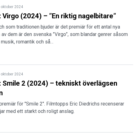
 oktober 2024
 Virgo (2024) – ”En riktig nagelbitare”
ch som traditionen bjuder är det premiär för ett antal nya
En av dem är den svenska ”Virgo”, som blandar genrer såsom
 musik, romantik och så…
 oktober 2024
 Smile 2 (2024) – tekniskt överlägsen
n
opremiär för "Smile 2". Filmtopps Eric Diedrichs recenserar
ar med ett starkt och roligt anslag.