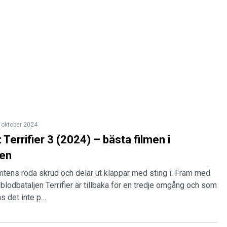
 oktober 2024
Terrifier 3 (2024) – bästa filmen i
ien
tomtens röda skrud och delar ut klappar med sting i. Fram med
blodbataljen Terrifier är tillbaka för en tredje omgång och som
as det inte p…