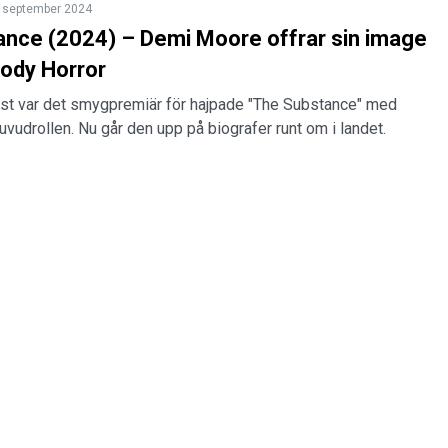
 september 2024
nce (2024) – Demi Moore offrar sin image
Body Horror
t var det smygpremiär för hajpade "The Substance" med
vudrollen. Nu går den upp på biografer runt om i landet.