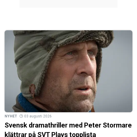
NYHET
03 augusti 2026
Svensk dramathriller med Peter Stormare
klättrar på SVT Plays topplista