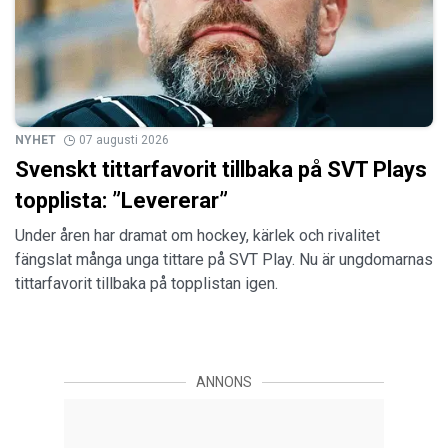
NYHET
07 augusti 2026
Svenskt tittarfavorit tillbaka på SVT Plays
topplista: ”Levererar”
Under åren har dramat om hockey, kärlek och rivalitet
fängslat många unga tittare på SVT Play. Nu är ungdomarnas
tittarfavorit tillbaka på topplistan igen.
ANNONS