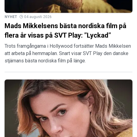
NYHET
04 augusti 2026
Mads Mikkelsens bästa nordiska film på
flera år visas på SVT Play: ”Lyckad”
Trots framgångarna i Hollywood fortsätter Mads Mikkelsen
att arbeta på hemmaplan. Snart visar SVT Play den danske
stjärnans bästa nordiska film på länge.