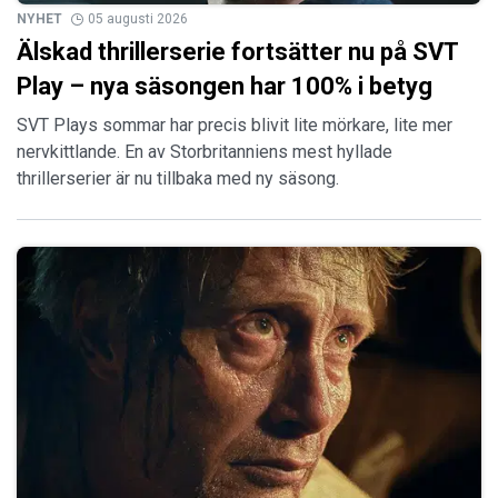
NYHET
05 augusti 2026
Älskad thrillerserie fortsätter nu på SVT
Play – nya säsongen har 100% i betyg
SVT Plays sommar har precis blivit lite mörkare, lite mer
nervkittlande. En av Storbritanniens mest hyllade
thrillerserier är nu tillbaka med ny säsong.