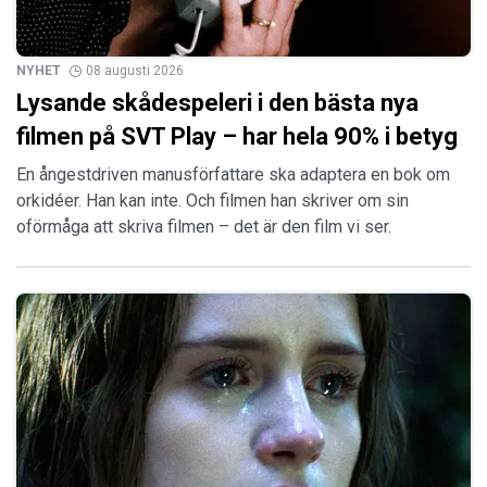
NYHET
08 augusti 2026
Lysande skådespeleri i den bästa nya
filmen på SVT Play – har hela 90% i betyg
En ångestdriven manusförfattare ska adaptera en bok om
orkidéer. Han kan inte. Och filmen han skriver om sin
oförmåga att skriva filmen – det är den film vi ser.