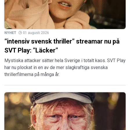
NYHET
01 augusti 2026
”intensiv svensk thriller” streamar nu på
SVT Play: ”Läcker”
Mystiska attacker sätter hela Sverige i totalt kaos. SVT Play
har nu plockat in en av de mer slagkraftiga svenska
thrillerfilmerna på många år.