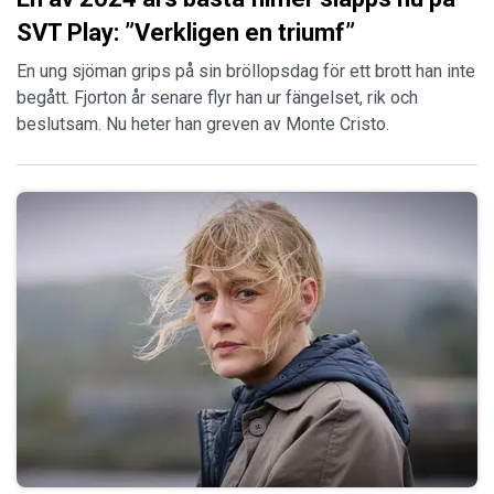
SVT Play: ”Verkligen en triumf”
En ung sjöman grips på sin bröllopsdag för ett brott han inte
begått. Fjorton år senare flyr han ur fängelset, rik och
beslutsam. Nu heter han greven av Monte Cristo.