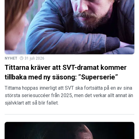
NYHET
31 juli 2026
Tittarna kräver att SVT-dramat kommer
tillbaka med ny säsong: ”Superserie”
Tittarna hoppas innerligt att SVT ska fortsätta på en av sina
största seriesuccéer från 2025, men det verkar allt annat än
självklart att så blir fallet.