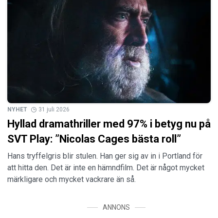
NYHET
31 juli 2026
Hyllad dramathriller med 97% i betyg nu på
SVT Play: ”Nicolas Cages bästa roll”
Hans tryffelgris blir stulen. Han ger sig av in i Portland för
att hitta den. Det är inte en hämndfilm. Det är något mycket
märkligare och mycket vackrare än så.
ANNONS