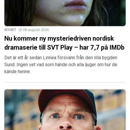
NYHET
08 augusti 2026
Nu kommer ny mysteriedriven nordisk
dramaserie till SVT Play – har 7,7 på IMDb
Det är ett år sedan Linnea försvann från den lilla bygden
Sund. Ingen vet vad som hände och alla ljuger om hur de
kände henne.