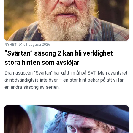
NYHET
01 augusti 2026
”Svärtan” säsong 2 kan bli verklighet –
stora hinten som avslöjar
Dramasuccén ”Svärtan” har gått i mål på SVT. Men äventyret
är nödvändigtvis inte över – en stor hint pekar på att vi får
en andra säsong av serien.