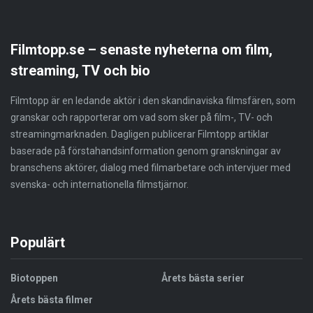
Filmtopp.se – senaste nyheterna om film,
streaming, TV och bio
Filmtopp är en ledande aktör i den skandinaviska filmsfären, som
granskar och rapporterar om vad som sker på film-, TV- och
streamingmarknaden. Dagligen publicerar Filmtopp artiklar
baserade på förstahandsinformation genom granskningar av
branschens aktörer, dialog med filmarbetare och intervjuer med
svenska- och internationella filmstjärnor.
Populärt
Biotoppen
Årets bästa serier
Årets bästa filmer