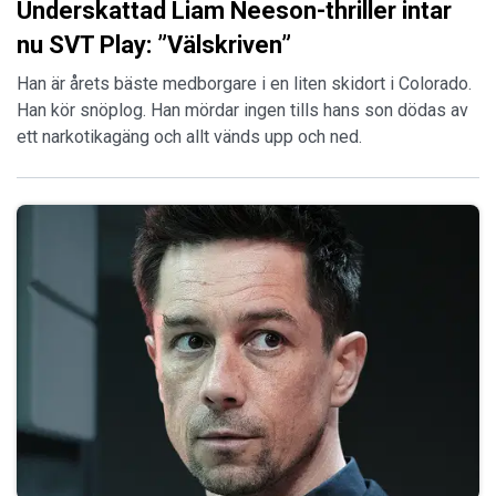
Underskattad Liam Neeson-thriller intar
nu SVT Play: ”Välskriven”
Han är årets bäste medborgare i en liten skidort i Colorado.
Han kör snöplog. Han mördar ingen tills hans son dödas av
ett narkotikagäng och allt vänds upp och ned.