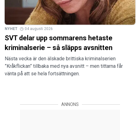
NYHET
04 augusti 2026
SVT delar upp sommarens hetaste
kriminalserie – så släpps avsnitten
Nästa vecka är den älskade brittiska kriminalserien
”Kråkflickan” tillbaka med nya avsnitt – men tittarna får
vänta på att se hela fortsättningen.
ANNONS