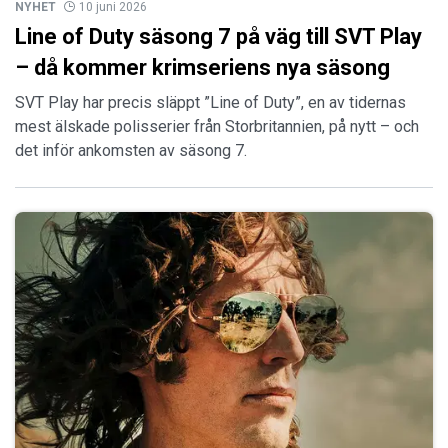
NYHET
10 juni 2026
Line of Duty säsong 7 på väg till SVT Play
– då kommer krimseriens nya säsong
SVT Play har precis släppt ”Line of Duty”, en av tidernas
mest älskade polisserier från Storbritannien, på nytt – och
det inför ankomsten av säsong 7.