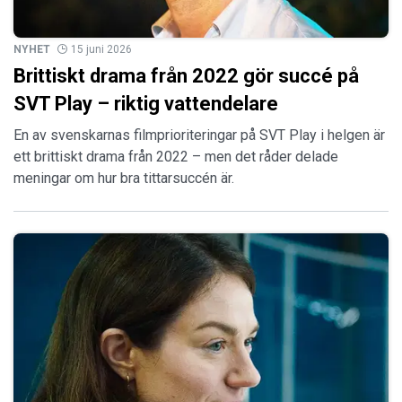
NYHET
15 juni 2026
Brittiskt drama från 2022 gör succé på
SVT Play – riktig vattendelare
En av svenskarnas filmprioriteringar på SVT Play i helgen är
ett brittiskt drama från 2022 – men det råder delade
meningar om hur bra tittarsuccén är.