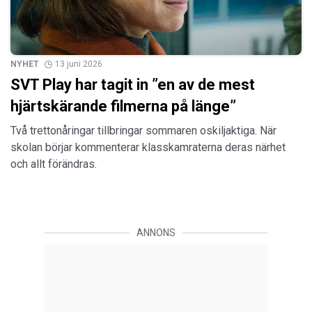
NYHET
13 juni 2026
SVT Play har tagit in ”en av de mest
hjärtskärande filmerna på länge”
Två trettonåringar tillbringar sommaren oskiljaktiga. När
skolan börjar kommenterar klasskamraterna deras närhet
och allt förändras.
ANNONS