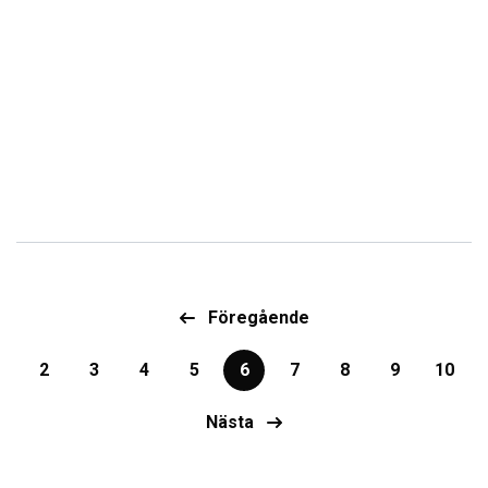
Föregående
2
3
4
5
6
7
8
9
10
Nästa