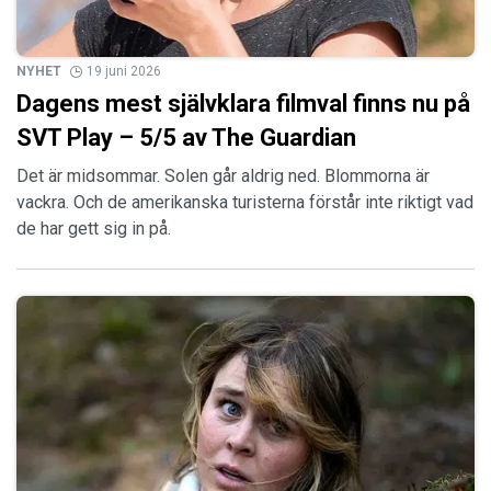
NYHET
19 juni 2026
Dagens mest självklara filmval finns nu på
SVT Play – 5/5 av The Guardian
Det är midsommar. Solen går aldrig ned. Blommorna är
vackra. Och de amerikanska turisterna förstår inte riktigt vad
de har gett sig in på.