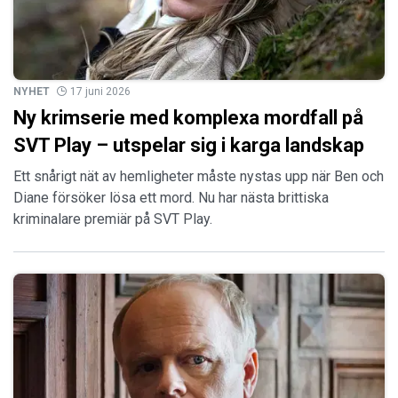
NYHET
17 juni 2026
Ny krimserie med komplexa mordfall på
SVT Play – utspelar sig i karga landskap
Ett snårigt nät av hemligheter måste nystas upp när Ben och
Diane försöker lösa ett mord. Nu har nästa brittiska
kriminalare premiär på SVT Play.