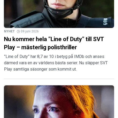
NYHET
09 juni 2026
Nu kommer hela ”Line of Duty” till SVT
Play – mästerlig polisthriller
”Line of Duty” har 8,7 av 10 i betyg på IMDb och anses
därmed vara en av världens bästa serier. Nu släpper SVT
Play samtliga säsonger som kommit ut.