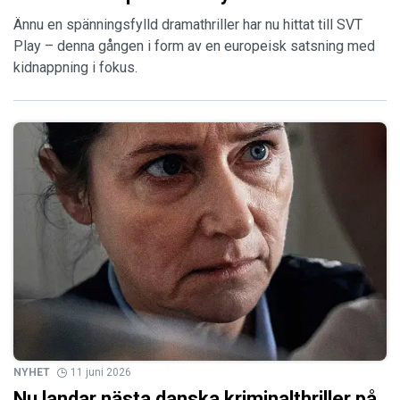
Ännu en spänningsfylld dramathriller har nu hittat till SVT
Play – denna gången i form av en europeisk satsning med
kidnappning i fokus.
NYHET
11 juni 2026
Nu landar nästa danska kriminalthriller på