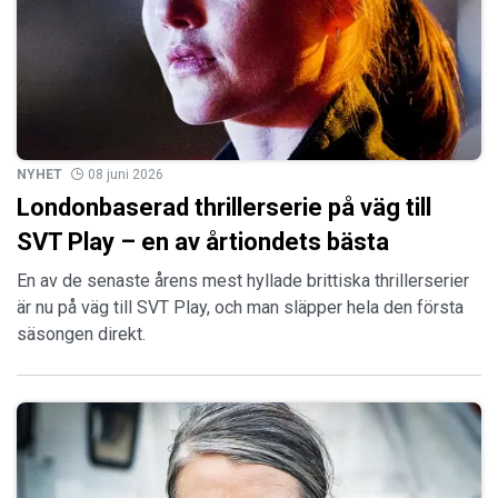
NYHET
08 juni 2026
Londonbaserad thrillerserie på väg till
SVT Play – en av årtiondets bästa
En av de senaste årens mest hyllade brittiska thrillerserier
är nu på väg till SVT Play, och man släpper hela den första
säsongen direkt.