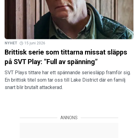
NYHET
15 juni 2026
Brittisk serie som tittarna missat släpps
på SVT Play: ”Full av spänning”
SVT Plays tittare har ett spännande seriesläpp framför sig.
En brittisk titel som tar oss till Lake District där en familj
snart blir brutalt attackerad.
ANNONS