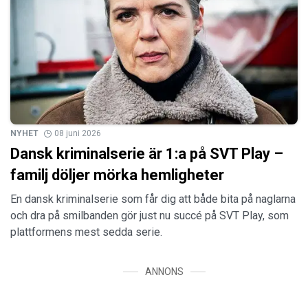
NYHET
08 juni 2026
Dansk kriminalserie är 1:a på SVT Play –
familj döljer mörka hemligheter
En dansk kriminalserie som får dig att både bita på naglarna
och dra på smilbanden gör just nu succé på SVT Play, som
plattformens mest sedda serie.
ANNONS