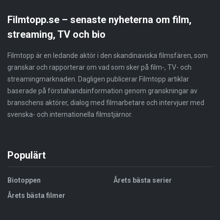
Filmtopp.se – senaste nyheterna om film,
streaming, TV och bio
Filmtopp är en ledande aktör i den skandinaviska filmsfären, som
granskar och rapporterar om vad som sker på film-, TV- och
streamingmarknaden. Dagligen publicerar Filmtopp artiklar
baserade på förstahandsinformation genom granskningar av
branschens aktörer, dialog med filmarbetare och intervjuer med
svenska- och internationella filmstjärnor.
Populärt
Biotoppen
Årets bästa serier
Årets bästa filmer