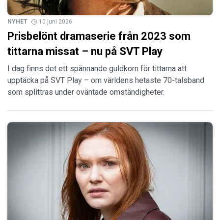
NYHET
10 juni 2026
Prisbelönt dramaserie från 2023 som
tittarna missat – nu på SVT Play
I dag finns det ett spännande guldkorn för tittarna att
upptäcka på SVT Play – om världens hetaste 70-talsband
som splittras under oväntade omständigheter.