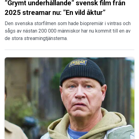
”Grymt underhållande” svensk film från
2025 streamar nu: ”En vild åktur”
Den svenska storfilmen som hade biopremiär i vintras och
sågs av nästan 200 000 människor har nu kommit till en av
de stora streamingtjänsterna.