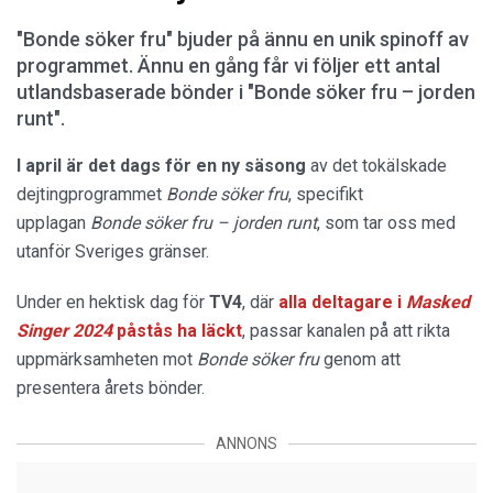
"Bonde söker fru" bjuder på ännu en unik spinoff av
programmet. Ännu en gång får vi följer ett antal
utlandsbaserade bönder i "Bonde söker fru – jorden
runt".
I april är det dags för en ny säsong
av det tokälskade
dejtingprogrammet
Bonde söker fru
, specifikt
upplagan
Bonde söker fru – jorden runt
, som tar oss med
utanför Sveriges gränser.
Under en hektisk dag för
TV4
, där
alla deltagare i
Masked
Singer 2024
påstås ha läckt
, passar kanalen på att rikta
uppmärksamheten mot
Bonde söker fru
genom att
presentera årets bönder.
ANNONS