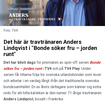
Foto: TV4.
Det här är travtränaren Anders
Lindqvist i "Bonde söker fru – jorden
runt"
Det har blivit dags
för premiären av spin-off serien
Bonde
söker fru – jorden runt
i
TV4
och på
TV4 Play
. Under
serien får tittarna följa tre svenska utlandsbönder som lever
och arbetar i en vardag långt ifrån det traditionella svenska
bondesamhället. En av årets deltagare som känner sig extra
redo för att hitta kärleken är den numer 71-årige travtränaren
Anders
Lindqvist
, bosatt i Frankrike.