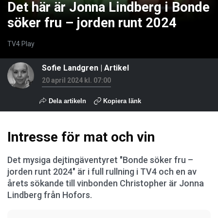
Det här är Jonna Lindberg i Bonde
söker fru – jorden runt 2024
TV4 Play
Sofie Landgren
| Artikel
20 april 2024 kl. 07:00
Dela artikeln
Kopiera länk
Intresse för mat och vin
Det mysiga dejtingäventyret "Bonde söker fru –
jorden runt 2024" är i full rullning i TV4 och en av
årets sökande till vinbonden Christopher är Jonna
Lindberg från Hofors.