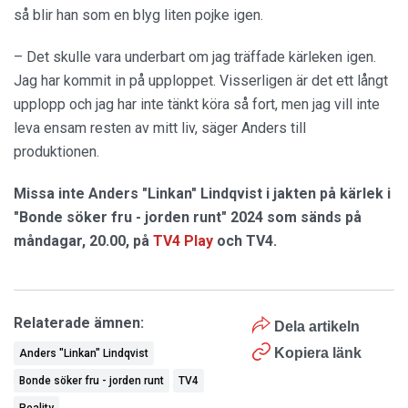
så blir han som en blyg liten pojke igen.
– Det skulle vara underbart om jag träffade kärleken igen.
Jag har kommit in på upploppet. Visserligen är det ett långt
upplopp och jag har inte tänkt köra så fort, men jag vill inte
leva ensam resten av mitt liv, säger Anders till
produktionen.
Missa inte Anders "Linkan" Lindqvist i jakten på kärlek i
"Bonde söker fru - jorden runt" 2024 som sänds på
måndagar, 20.00, på
TV4 Play
och TV4.
Relaterade ämnen:
Dela artikeln
Kopiera länk
Anders "Linkan" Lindqvist
Bonde söker fru - jorden runt
TV4