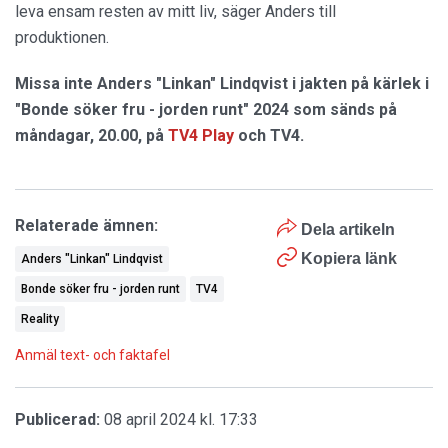
leva ensam resten av mitt liv, säger Anders till
produktionen.
Missa inte Anders "Linkan" Lindqvist i jakten på kärlek i
"Bonde söker fru - jorden runt" 2024 som sänds på
måndagar, 20.00, på
TV4 Play
och TV4.
Relaterade ämnen:
Dela artikeln
Kopiera länk
Anders "Linkan" Lindqvist
Bonde söker fru - jorden runt
TV4
Reality
Anmäl text- och faktafel
Publicerad:
08 april 2024 kl. 17:33