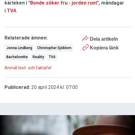
kärleken i "
Bonde söker fru - jorden runt
", måndagar
i
TV4
.
Relaterade ämnen:
Dela artikeln
Kopiera länk
Jonna Lindberg
Christopher Sjöblom
Bachelorette
Reality
TV4
Anmäl text- och faktafel
Publicerad:
20 april 2024 kl. 07:00