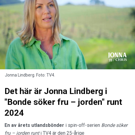
Jonna Lindberg. Foto: TV4.
Det här är Jonna Lindberg i
"Bonde söker fru – jorden" runt
2024
En av årets utlandsbönder
i spin-off-serien
Bonde söker
fru – jorden runt
i TV4 är den 25-årige