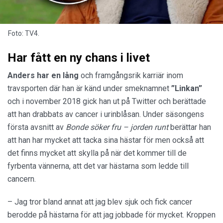
Foto: TV4.
Har fått en ny chans i livet
Anders har en lång
och framgångsrik karriär inom
travsporten där han är känd under smeknamnet
”Linkan”
och i november 2018 gick han ut på Twitter och berättade
att han drabbats av cancer i urinblåsan. Under säsongens
första avsnitt av
Bonde söker fru – jorden runt
berättar han
att han har mycket att tacka sina hästar för men också att
det finns mycket att skylla på när det kommer till de
fyrbenta vännerna, att det var hästarna som ledde till
cancern.
– Jag tror bland annat att jag blev sjuk och fick cancer
berodde på hästarna för att jag jobbade för mycket. Kroppen