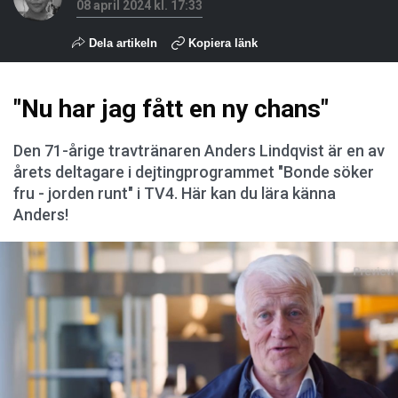
08 april 2024 kl. 17:33
Dela artikeln
Kopiera länk
"Nu har jag fått en ny chans"
Den 71-årige travtränaren Anders Lindqvist är en av
årets deltagare i dejtingprogrammet "Bonde söker
fru - jorden runt" i TV4. Här kan du lära känna
Anders!