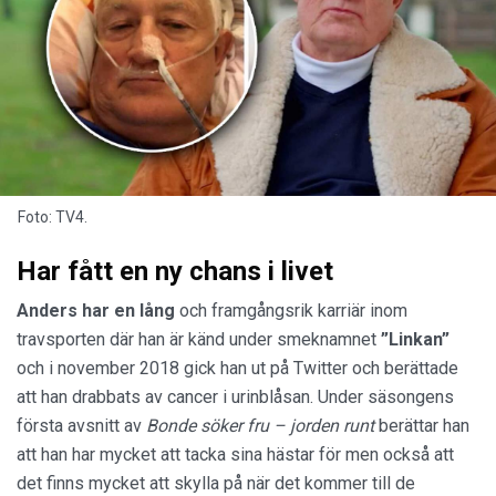
Foto: TV4.
Har fått en ny chans i livet
Anders har en lång
och framgångsrik karriär inom
travsporten där han är känd under smeknamnet
”Linkan”
och i november 2018 gick han ut på Twitter och berättade
att han drabbats av cancer i urinblåsan. Under säsongens
första avsnitt av
Bonde söker fru – jorden runt
berättar han
att han har mycket att tacka sina hästar för men också att
det finns mycket att skylla på när det kommer till de