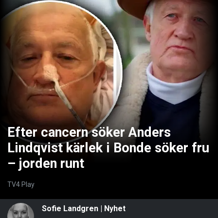
Efter cancern söker Anders
Lindqvist kärlek i Bonde söker fru
– jorden runt
TV4 Play
Sofie Landgren
|
Nyhet