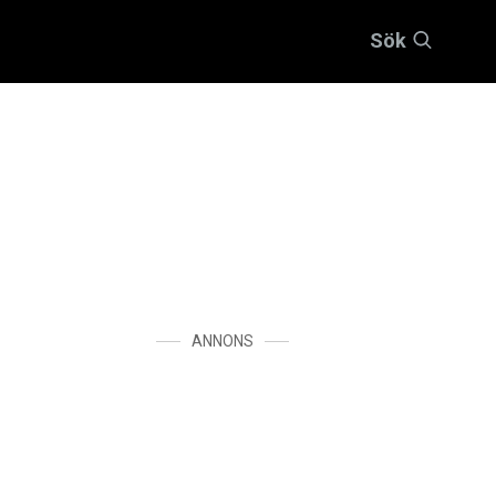
Sök
ANNONS