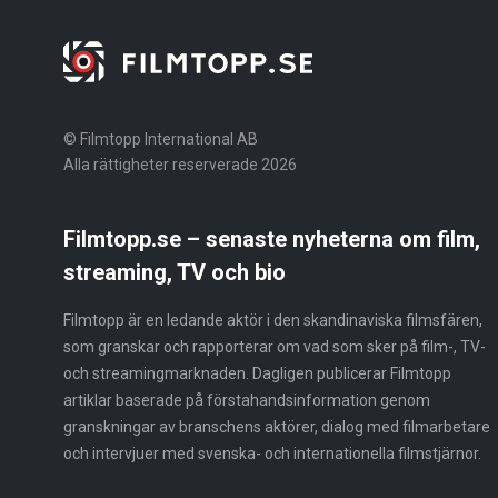
© Filmtopp International AB
Alla rättigheter reserverade 2026
Filmtopp.se – senaste nyheterna om film,
streaming, TV och bio
Filmtopp är en ledande aktör i den skandinaviska filmsfären,
som granskar och rapporterar om vad som sker på film-, TV-
och streamingmarknaden. Dagligen publicerar Filmtopp
artiklar baserade på förstahandsinformation genom
granskningar av branschens aktörer, dialog med filmarbetare
och intervjuer med svenska- och internationella filmstjärnor.