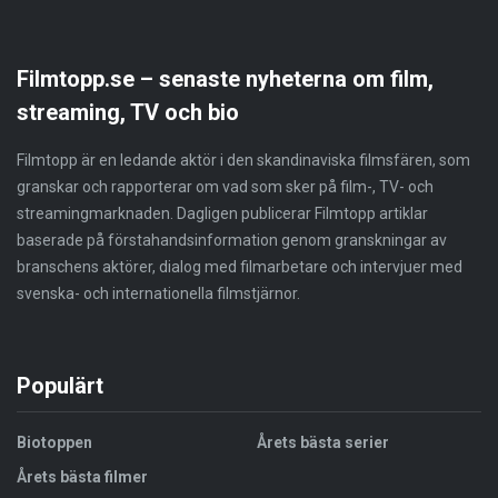
Filmtopp.se – senaste nyheterna om film,
streaming, TV och bio
Filmtopp är en ledande aktör i den skandinaviska filmsfären, som
granskar och rapporterar om vad som sker på film-, TV- och
streamingmarknaden. Dagligen publicerar Filmtopp artiklar
baserade på förstahandsinformation genom granskningar av
branschens aktörer, dialog med filmarbetare och intervjuer med
svenska- och internationella filmstjärnor.
Populärt
Biotoppen
Årets bästa serier
Årets bästa filmer