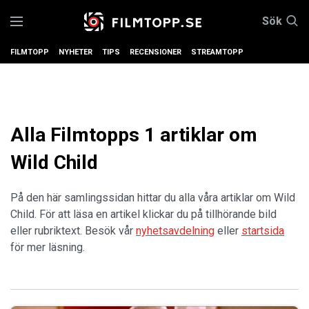
Sök
FILMTOPP
NYHETER
TIPS
RECENSIONER
STREAMTOPP
Alla Filmtopps 1 artiklar om
Wild Child
På den här samlingssidan hittar du alla våra artiklar om Wild
Child. För att läsa en artikel klickar du på tillhörande bild
eller rubriktext. Besök vår
nyhetsavdelning
eller
startsida
för mer läsning.