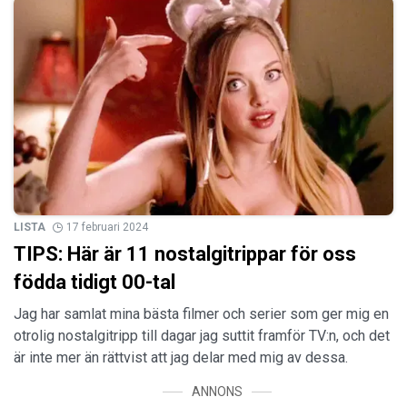
LISTA
17 februari 2024
TIPS: Här är 11 nostalgitrippar för oss
födda tidigt 00-tal
Jag har samlat mina bästa filmer och serier som ger mig en
otrolig nostalgitripp till dagar jag suttit framför TV:n, och det
är inte mer än rättvist att jag delar med mig av dessa.
ANNONS