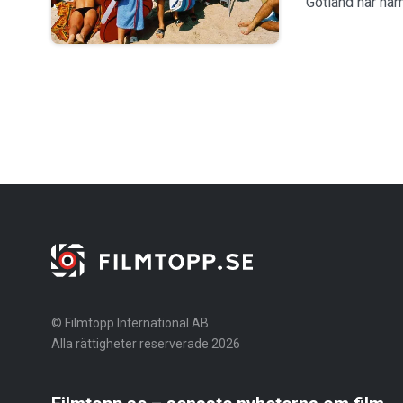
Gotland har nä
© Filmtopp International AB
Alla rättigheter reserverade 2026