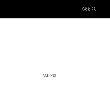
Sök
ANNONS