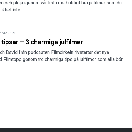
gen och plöja igenom vår lista med riktigt bra julfilmer som du
likhet inte…
mber 2021
 tipsar – 3 charmiga julfilmer
ch David från podcasten Filmcirkeln rivstartar det nya
Filmtopp genom tre charmiga tips på julfilmer som alla bör