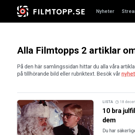
Nyheter
Stre
Alla Filmtopps 2 artiklar 
På den här samlingssidan hittar du alla våra artikla
på tillhörande bild eller rubriktext. Besök vår
nyhet
LISTA
18 dece
10 bra julf
dem
Du har säkerlig