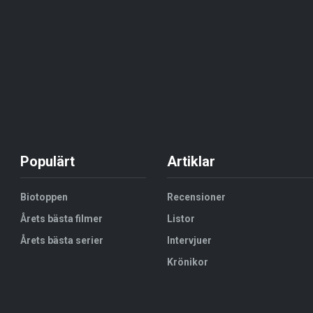
Populärt
Artiklar
Biotoppen
Recensioner
Årets bästa filmer
Listor
Årets bästa serier
Intervjuer
Krönikor