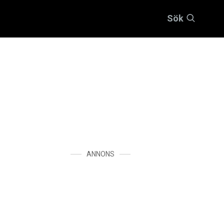
Sök
ANNONS