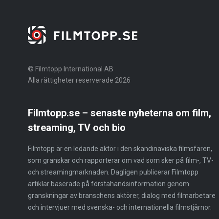
© Filmtopp International AB
Alla rättigheter reserverade 2026
Filmtopp.se – senaste nyheterna om film,
streaming, TV och bio
Filmtopp är en ledande aktör i den skandinaviska filmsfären,
som granskar och rapporterar om vad som sker på film-, TV-
och streamingmarknaden. Dagligen publicerar Filmtopp
artiklar baserade på förstahandsinformation genom
granskningar av branschens aktörer, dialog med filmarbetare
och intervjuer med svenska- och internationella filmstjärnor.