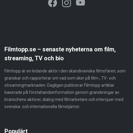
Filmtopp.se – senaste nyheterna om film,
streaming, TV och bio
Filmtopp är en ledande aktör i den skandinaviska filmsfären, som
granskar och rapporterar om vad som sker på film-, TV- och
streamingmarknaden. Dagligen publicerar Filmtopp artiklar
baserade på förstahandsinformation genom granskningar av
branschens aktörer, dialog med filmarbetare och intervjuer med
svenska- och internationella filmstjärnor.
Populärt