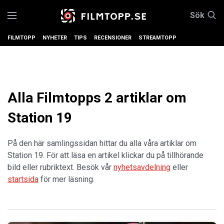
Sök
FILMTOPP
NYHETER
TIPS
RECENSIONER
STREAMTOPP
Alla Filmtopps 2 artiklar om
Station 19
På den här samlingssidan hittar du alla våra artiklar om
Station 19. För att läsa en artikel klickar du på tillhörande
bild eller rubriktext. Besök vår
nyhetsavdelning
eller
startsida
för mer läsning.