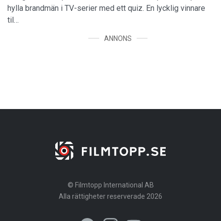
hylla brandmän i TV-serier med ett quiz. En lycklig vinnare
til…
ANNONS
© Filmtopp International AB
Alla rättigheter reserverade 2026