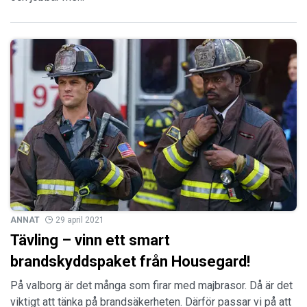
ANNAT
29 april 2021
Tävling – vinn ett smart
brandskyddspaket från Housegard!
På valborg är det många som firar med majbrasor. Då är det
viktigt att tänka på brandsäkerheten. Därför passar vi på att