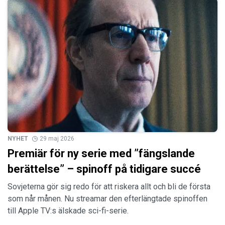
NYHET
29 maj 2026
Premiär för ny serie med ”fängslande
berättelse” – spinoff på tidigare succé
Sovjeterna gör sig redo för att riskera allt och bli de första
som når månen. Nu streamar den efterlängtade spinoffen
till Apple TV:s älskade sci-fi-serie.