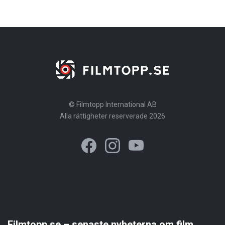
© Filmtopp International AB
Alla rättigheter reserverade 2026
Filmtopp.se – senaste nyheterna om film,