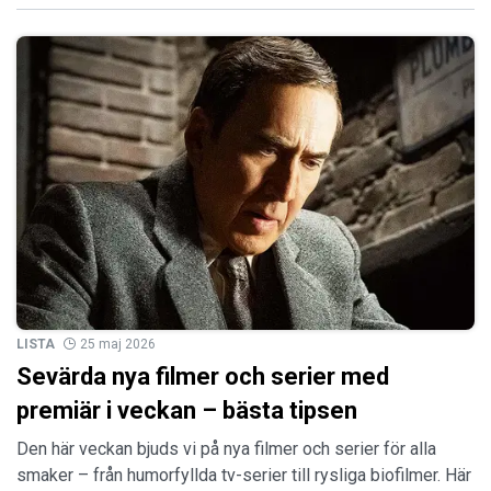
LISTA
25 maj 2026
Sevärda nya filmer och serier med
premiär i veckan – bästa tipsen
Den här veckan bjuds vi på nya filmer och serier för alla
smaker – från humorfyllda tv-serier till rysliga biofilmer. Här