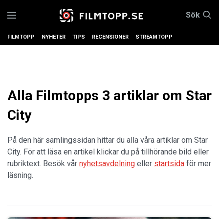
Sök
FILMTOPP
NYHETER
TIPS
RECENSIONER
STREAMTOPP
Alla Filmtopps 3 artiklar om Star
City
På den här samlingssidan hittar du alla våra artiklar om Star
City. För att läsa en artikel klickar du på tillhörande bild eller
rubriktext. Besök vår
nyhetsavdelning
eller
startsida
för mer
läsning.