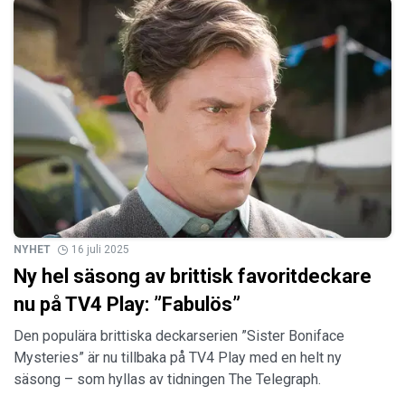
NYHET
16 juli 2025
Ny hel säsong av brittisk favoritdeckare
nu på TV4 Play: ”Fabulös”
Den populära brittiska deckarserien ”Sister Boniface
Mysteries” är nu tillbaka på TV4 Play med en helt ny
säsong – som hyllas av tidningen The Telegraph.