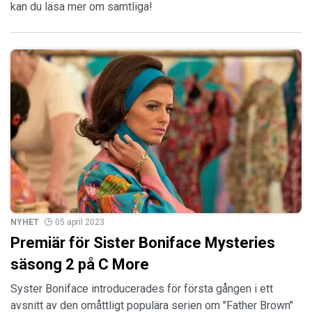
kan du läsa mer om samtliga!
NYHET
05 april 2023
Premiär för Sister Boniface Mysteries
säsong 2 på C More
Syster Boniface introducerades för första gången i ett
avsnitt av den omåttligt populära serien om "Father Brown"