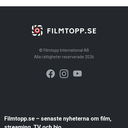
© Filmtopp International AB
Alla rättigheter reserverade 2026
Filmtopp.se – senaste nyheterna om film,
streaming, TV och bio