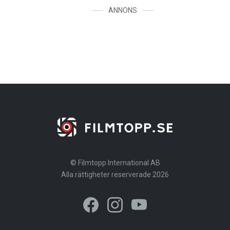
ANNONS
© Filmtopp International AB
Alla rättigheter reserverade 2026