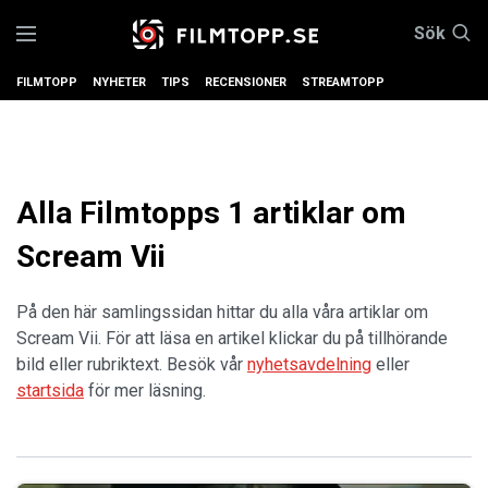
Sök
FILMTOPP
NYHETER
TIPS
RECENSIONER
STREAMTOPP
Alla Filmtopps 1 artiklar om
Scream Vii
På den här samlingssidan hittar du alla våra artiklar om
Scream Vii. För att läsa en artikel klickar du på tillhörande
bild eller rubriktext. Besök vår
nyhetsavdelning
eller
startsida
för mer läsning.