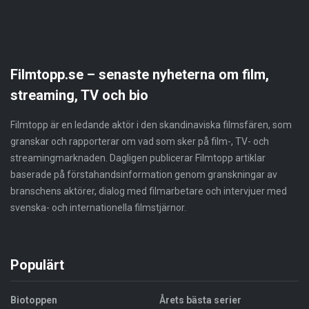
Filmtopp.se – senaste nyheterna om film,
streaming, TV och bio
Filmtopp är en ledande aktör i den skandinaviska filmsfären, som
granskar och rapporterar om vad som sker på film-, TV- och
streamingmarknaden. Dagligen publicerar Filmtopp artiklar
baserade på förstahandsinformation genom granskningar av
branschens aktörer, dialog med filmarbetare och intervjuer med
svenska- och internationella filmstjärnor.
Populärt
Biotoppen
Årets bästa serier