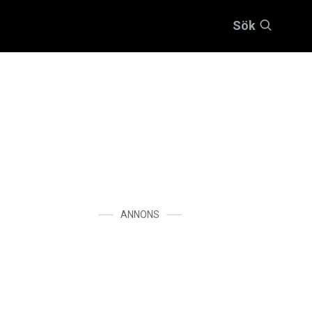
Sök
ANNONS