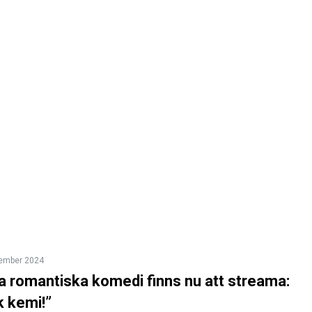
tember 2024
a romantiska komedi finns nu att streama:
k kemi!”