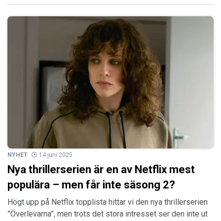
NYHET
14 juni 2025
Nya thrillerserien är en av Netflix mest
populära – men får inte säsong 2?
Högt upp på Netflix topplista hittar vi den nya thrillerserien
”Överlevarna”, men trots det stora intresset ser den inte ut