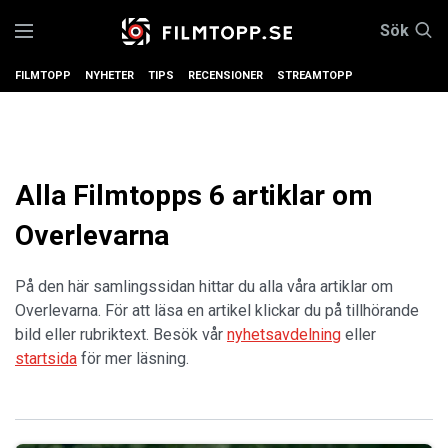
Sök
FILMTOPP
NYHETER
TIPS
RECENSIONER
STREAMTOPP
Alla Filmtopps 6 artiklar om
Overlevarna
På den här samlingssidan hittar du alla våra artiklar om
Overlevarna. För att läsa en artikel klickar du på tillhörande
bild eller rubriktext. Besök vår
nyhetsavdelning
eller
startsida
för mer läsning.