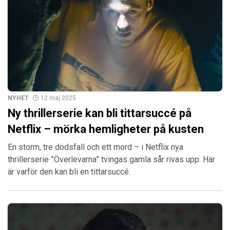
NYHET
12 maj 2025
Ny thrillerserie kan bli tittarsuccé på
Netflix – mörka hemligheter på kusten
En storm, tre dödsfall och ett mord – i Netflix nya
thrillerserie ”Överlevarna” tvingas gamla sår rivas upp. Här
är varför den kan bli en tittarsuccé.