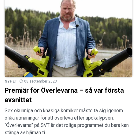
NYHET
08 september 2023
Premiär för Överlevarna – så var första
avsnittet
Sex okunniga och knasiga komiker måste ta sig igenom
olika utmaningar för att överleva efter apokalypsen.
“Överlevarna” på SVT är det roliga programmet du bara kan
stänga av hjärnan ti…