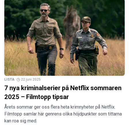
LISTA
22 juni 2025
7 nya kriminalserier på Netflix sommaren
2025 – Filmtopp tipsar
Årets sommar ger oss flera heta krimnyheter på Netflix.
Filmtopp samlar här genrens olika höjdpunkter som tittarna
kan roa sig med.