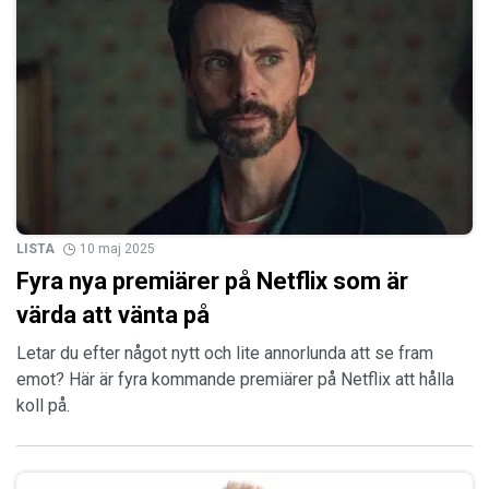
LISTA
10 maj 2025
Fyra nya premiärer på Netflix som är
värda att vänta på
Letar du efter något nytt och lite annorlunda att se fram
emot? Här är fyra kommande premiärer på Netflix att hålla
koll på.