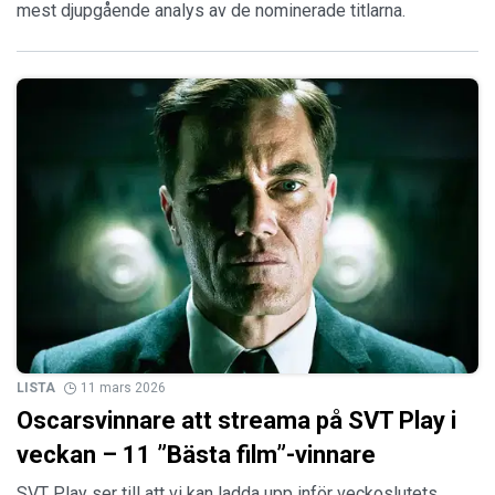
mest djupgående analys av de nominerade titlarna.
LISTA
11 mars 2026
Oscarsvinnare att streama på SVT Play i
veckan – 11 ”Bästa film”-vinnare
SVT Play ser till att vi kan ladda upp inför veckoslutets