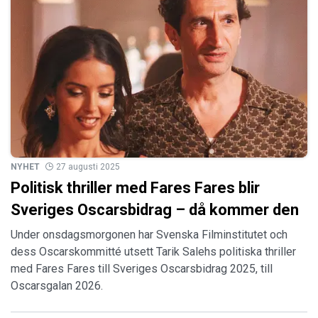
NYHET
27 augusti 2025
Politisk thriller med Fares Fares blir
Sveriges Oscarsbidrag – då kommer den
Under onsdagsmorgonen har Svenska Filminstitutet och
dess Oscarskommitté utsett Tarik Salehs politiska thriller
med Fares Fares till Sveriges Oscarsbidrag 2025, till
Oscarsgalan 2026.