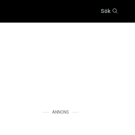
Sök
ANNONS