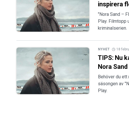
inspirera 
"Nora Sand – Fl
Play. Filmtopp 
kriminalserien.
NYHET
18 febr
TIPS: Nu k
Nora Sand
Behöver du ett 
säsongen av "N
Play.