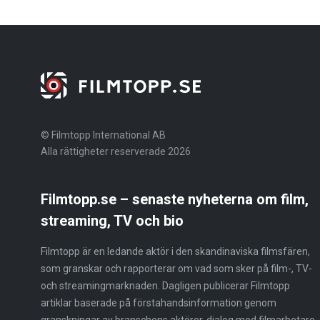
© Filmtopp International AB
Alla rättigheter reserverade 2026
Filmtopp.se – senaste nyheterna om film,
streaming, TV och bio
Filmtopp är en ledande aktör i den skandinaviska filmsfären,
som granskar och rapporterar om vad som sker på film-, TV-
och streamingmarknaden. Dagligen publicerar Filmtopp
artiklar baserade på förstahandsinformation genom