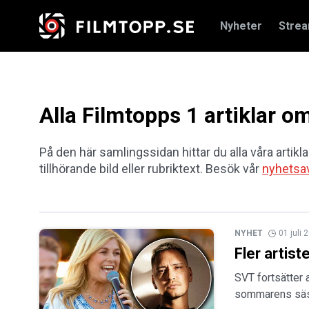
Nyheter
Stre
Alla Filmtopps 1 artiklar 
På den här samlingssidan hittar du alla våra artikla
tillhörande bild eller rubriktext. Besök vår
nyhetsa
NYHET
01 juli 
Fler artist
SVT fortsätter 
sommarens säso