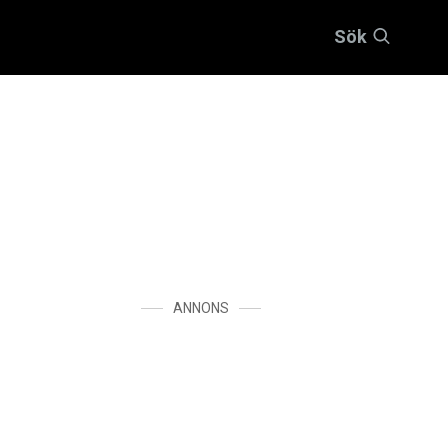
Sök
ANNONS