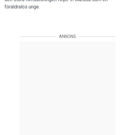
föräldralös unge.
ANNONS