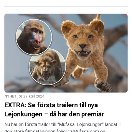
NYHET
29 april 2024
EXTRA: Se första trailern till nya
Lejonkungen – då har den premiär
Nu har en första trailer till "Mufasa: Lejonkungen" landat. I
den stora filmsatsningen följer vi Mufasa som en