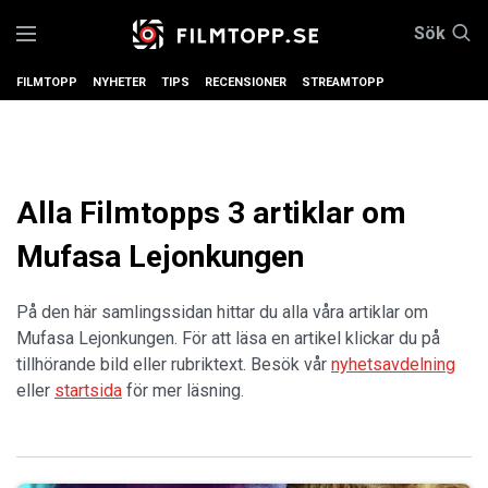
Sök
FILMTOPP
NYHETER
TIPS
RECENSIONER
STREAMTOPP
Alla Filmtopps 3 artiklar om
Mufasa Lejonkungen
På den här samlingssidan hittar du alla våra artiklar om
Mufasa Lejonkungen. För att läsa en artikel klickar du på
tillhörande bild eller rubriktext. Besök vår
nyhetsavdelning
eller
startsida
för mer läsning.