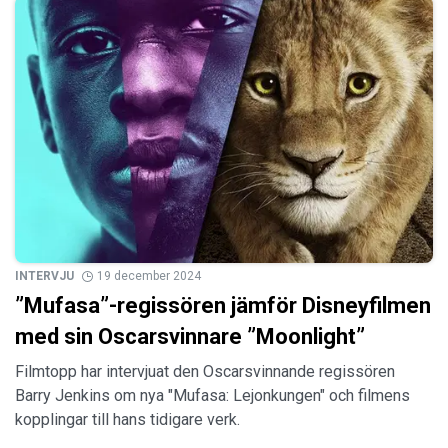
INTERVJU
19 december 2024
”Mufasa”-regissören jämför Disneyfilmen
med sin Oscarsvinnare ”Moonlight”
Filmtopp har intervjuat den Oscarsvinnande regissören
Barry Jenkins om nya "Mufasa: Lejonkungen" och filmens
kopplingar till hans tidigare verk.