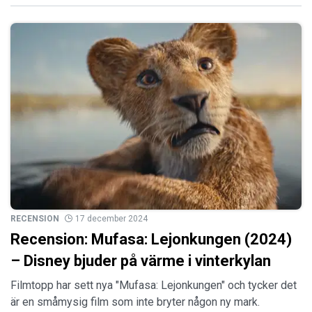
RECENSION
17 december 2024
Recension: Mufasa: Lejonkungen (2024)
– Disney bjuder på värme i vinterkylan
Filmtopp har sett nya "Mufasa: Lejonkungen" och tycker det
är en småmysig film som inte bryter någon ny mark.