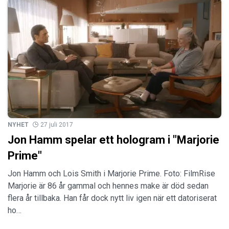
NYHET
27 juli 2017
Jon Hamm spelar ett hologram i "Marjorie
Prime"
Jon Hamm och Lois Smith i Marjorie Prime. Foto: FilmRise
Marjorie är 86 år gammal och hennes make är död sedan
flera år tillbaka. Han får dock nytt liv igen när ett datoriserat
ho…