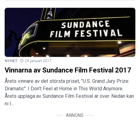
NYHET
29 januari 2017
Vinnarna av Sundance Film Festival 2017
Årets vinnare av det största priset, "U.S. Grand Jury Prize:
Dramatic": I Don’t Feel at Home in This World Anymore.
Årets upplaga av Sundance Film Festival är över. Nedan kan
ni l…
ANNONS