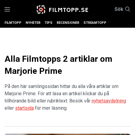
Sök
FILMTOPP
NYHETER
TIPS
RECENSIONER
STREAMTOPP
Alla Filmtopps 2 artiklar om
Marjorie Prime
På den här samlingssidan hittar du alla våra artiklar om
Marjorie Prime. För att läsa en artikel klickar du på
tillhörande bild eller rubriktext. Besök vår
nyhetsavdelning
eller
startsida
för mer läsning.