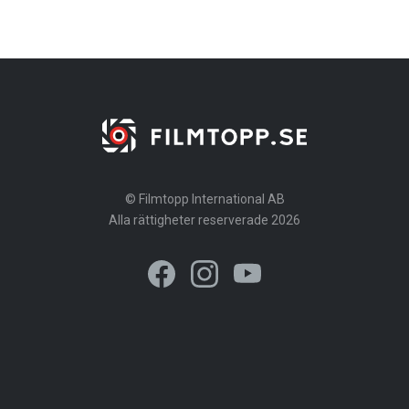
© Filmtopp International AB
Alla rättigheter reserverade 2026