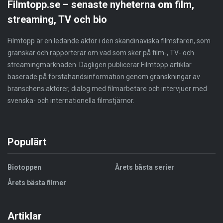
Filmtopp.se – senaste nyheterna om film,
streaming, TV och bio
Filmtopp är en ledande aktör i den skandinaviska filmsfären, som
granskar och rapporterar om vad som sker på film-, TV- och
streamingmarknaden. Dagligen publicerar Filmtopp artiklar
baserade på förstahandsinformation genom granskningar av
branschens aktörer, dialog med filmarbetare och intervjuer med
svenska- och internationella filmstjärnor.
Populärt
Biotoppen
Årets bästa serier
Årets bästa filmer
Artiklar