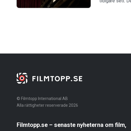
tidigare sett. D
© Filmtopp International AB
Alla rättigheter reserverade 2026
Filmtopp.se – senaste nyheterna om film,