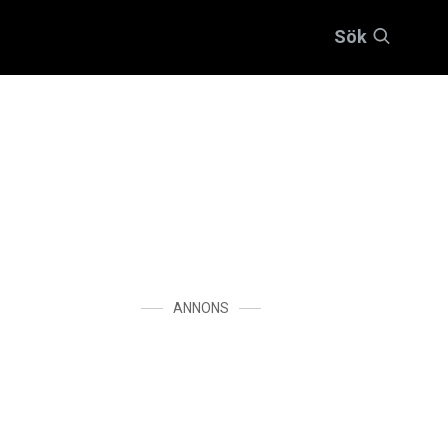
Sök
ANNONS