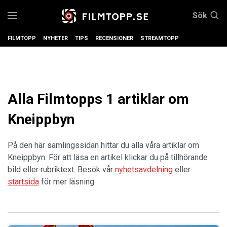
Sök
FILMTOPP
NYHETER
TIPS
RECENSIONER
STREAMTOPP
Alla Filmtopps 1 artiklar om
Kneippbyn
På den här samlingssidan hittar du alla våra artiklar om
Kneippbyn. För att läsa en artikel klickar du på tillhörande
bild eller rubriktext. Besök vår
nyhetsavdelning
eller
startsida
för mer läsning.