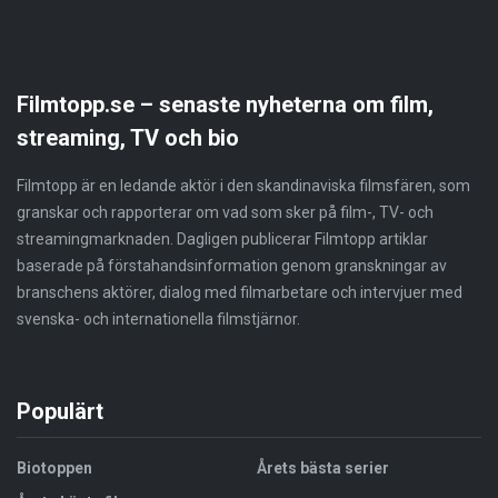
Filmtopp.se – senaste nyheterna om film,
streaming, TV och bio
Filmtopp är en ledande aktör i den skandinaviska filmsfären, som
granskar och rapporterar om vad som sker på film-, TV- och
streamingmarknaden. Dagligen publicerar Filmtopp artiklar
baserade på förstahandsinformation genom granskningar av
branschens aktörer, dialog med filmarbetare och intervjuer med
svenska- och internationella filmstjärnor.
Populärt
Biotoppen
Årets bästa serier