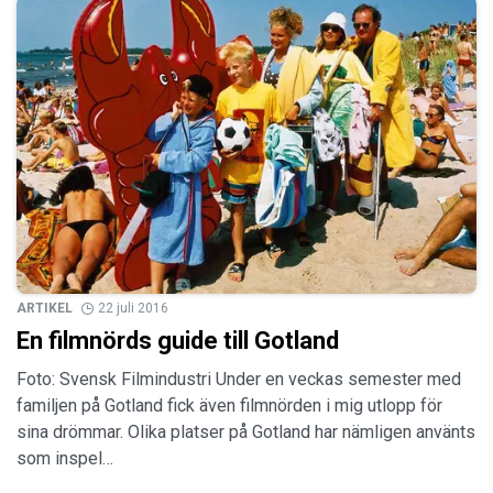
ARTIKEL
22 juli 2016
En filmnörds guide till Gotland
Foto: Svensk Filmindustri Under en veckas semester med
familjen på Gotland fick även filmnörden i mig utlopp för
sina drömmar. Olika platser på Gotland har nämligen använts
som inspel…