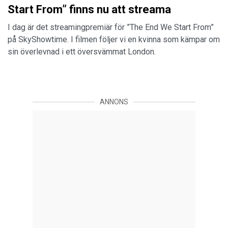
Start From” finns nu att streama
I dag är det streamingpremiär för ”The End We Start From”
på SkyShowtime. I filmen följer vi en kvinna som kämpar om
sin överlevnad i ett översvämmat London.
ANNONS