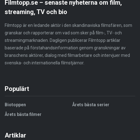
Filmtopp.se – senaste nyheterna om film,
streaming, TV och bio
Filmtopp är en ledande aktör i den skandinaviska filmsfären, som
granskar och rapporterar om vad som sker på film-, TV- och
streamingmarknaden. Dagligen publicerar Filmtopp artiklar
baserade på förstahandsinformation genom granskningar av
branschens aktörer, dialog med filmarbetare och intervjuer med
svenska- och internationella filmstjärnor.
Populärt
Biotoppen
Årets bästa serier
Årets bästa filmer
Artiklar