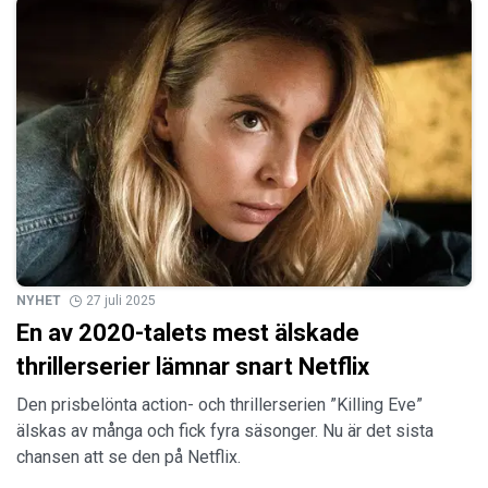
NYHET
27 juli 2025
En av 2020-talets mest älskade
thrillerserier lämnar snart Netflix
Den prisbelönta action- och thrillerserien ”Killing Eve”
älskas av många och fick fyra säsonger. Nu är det sista
chansen att se den på Netflix.