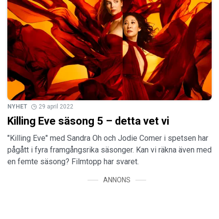
NYHET
29 april 2022
Killing Eve säsong 5 – detta vet vi
"Killing Eve" med Sandra Oh och Jodie Comer i spetsen har
pågått i fyra framgångsrika säsonger. Kan vi räkna även med
en femte säsong? Filmtopp har svaret.
ANNONS