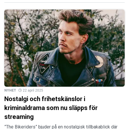
NYHET
22 april 2025
Nostalgi och frihetskänslor i
kriminaldrama som nu släpps för
streaming
”The Bikeriders” bjuder på en nostalgisk tillbakablick där