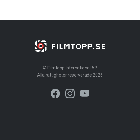
© Filmtopp International AB
Alla rättigheter reserverade 2026