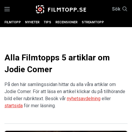
Sök
FILMTOPP
NYHETER
TIPS
RECENSIONER
STREAMTOPP
Alla Filmtopps 5 artiklar om
Jodie Comer
På den här samlingssidan hittar du alla våra artiklar om
Jodie Comer. För att läsa en artikel klickar du på tillhörande
bild eller rubriktext. Besök vår
nyhetsavdelning
eller
startsida
för mer läsning.