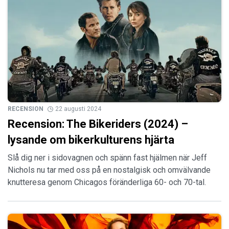
RECENSION
22 augusti 2024
Recension: The Bikeriders (2024) –
lysande om bikerkulturens hjärta
Slå dig ner i sidovagnen och spänn fast hjälmen när Jeff
Nichols nu tar med oss på en nostalgisk och omvälvande
knutteresa genom Chicagos föränderliga 60- och 70-tal.