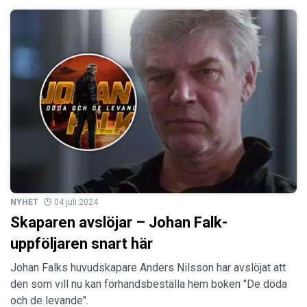
NYHET
04 juli 2024
Skaparen avslöjar – Johan Falk-
uppföljaren snart här
Johan Falks huvudskapare Anders Nilsson har avslöjat att
den som vill nu kan förhandsbeställa hem boken "De döda
och de levande".