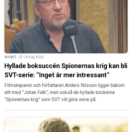
NYHET
14 maj 2026
Hyllade boksuccén Spionernas krig kan bli
SVT-serie: ”Inget är mer intressant”
Filmskaparen och författaren Anders Nilsson ligger bakom
allt med ”Johan Falk”, men också de hyllade böckerna
”Spionernas krig” som SVT vill göra serie på.