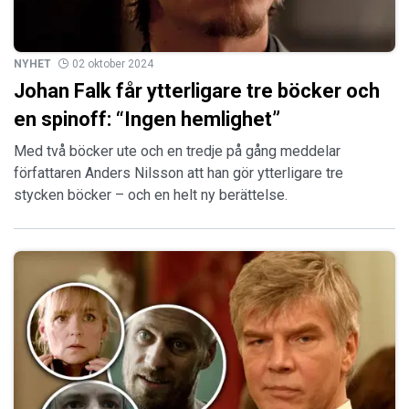
NYHET
02 oktober 2024
Johan Falk får ytterligare tre böcker och
en spinoff: “Ingen hemlighet”
Med två böcker ute och en tredje på gång meddelar
författaren Anders Nilsson att han gör ytterligare tre
stycken böcker – och en helt ny berättelse.