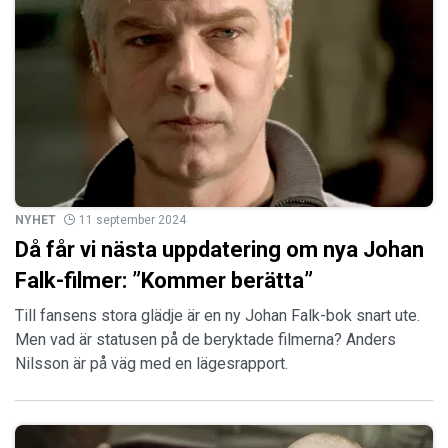
NYHET
11 september 2024
Då får vi nästa uppdatering om nya Johan
Falk-filmer: ”Kommer berätta”
Till fansens stora glädje är en ny Johan Falk-bok snart ute.
Men vad är statusen på de beryktade filmerna? Anders
Nilsson är på väg med en lägesrapport.