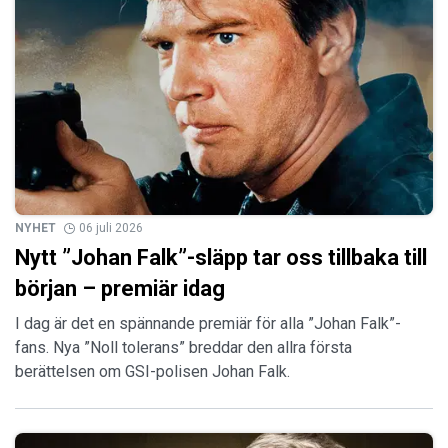
NYHET
06 juli 2026
Nytt ”Johan Falk”-släpp tar oss tillbaka till
början – premiär idag
I dag är det en spännande premiär för alla ”Johan Falk”-
fans. Nya ”Noll tolerans” breddar den allra första
berättelsen om GSI-polisen Johan Falk.