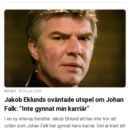
NYHET
20 juli 2026
Jakob Eklunds oväntade utspel om Johan
Falk: ”Inte gynnat min karriär”
I en ny intervju berättar Jakob Eklund att han inte tror att
rollen som Johan Falk har gynnat hans karriär. Det är klart att