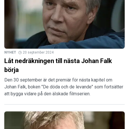
NYHET
20 september 2024
Låt nedräkningen till nästa Johan Falk
börja
Den 30 september är det premiär för nästa kapitel om
Johan Falk, boken "De döda och de levande" som fortsätter
att bygga vidare på den älskade filmserien.