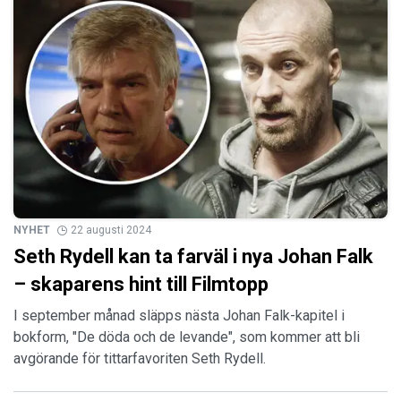
NYHET
22 augusti 2024
Seth Rydell kan ta farväl i nya Johan Falk
– skaparens hint till Filmtopp
I september månad släpps nästa Johan Falk-kapitel i
bokform, "De döda och de levande", som kommer att bli
avgörande för tittarfavoriten Seth Rydell.