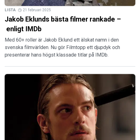
LISTA
21 februari 2025
Jakob Eklunds bästa filmer rankade –
enligt IMDb
Med 60+ roller är Jakob Eklund ett älskat namn i den
svenska filmvärlden. Nu gör Filmtopp ett djupdyk och
presenterar hans högst klassade titlar på IMDb.