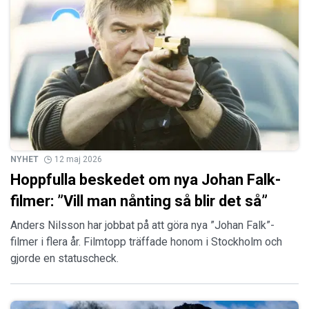
NYHET
12 maj 2026
Hoppfulla beskedet om nya Johan Falk-
filmer: ”Vill man nånting så blir det så”
Anders Nilsson har jobbat på att göra nya ”Johan Falk”-
filmer i flera år. Filmtopp träffade honom i Stockholm och
gjorde en statuscheck.