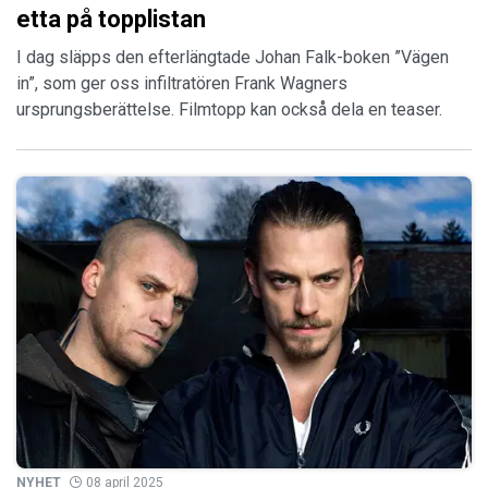
etta på topplistan
I dag släpps den efterlängtade Johan Falk-boken ”Vägen
in”, som ger oss infiltratören Frank Wagners
ursprungsberättelse. Filmtopp kan också dela en teaser.
NYHET
08 april 2025