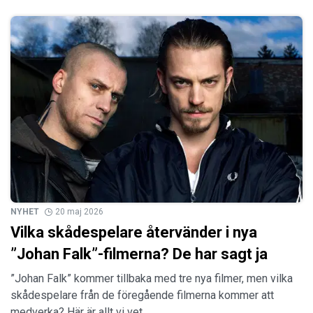
NYHET
20 maj 2026
Vilka skådespelare återvänder i nya
”Johan Falk”-filmerna? De har sagt ja
”Johan Falk” kommer tillbaka med tre nya filmer, men vilka
skådespelare från de föregående filmerna kommer att
medverka? Här är allt vi vet.