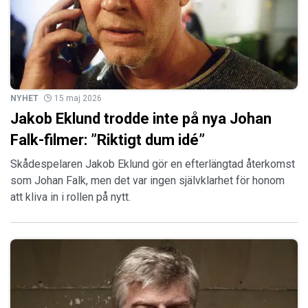
NYHET
15 maj 2026
Jakob Eklund trodde inte på nya Johan
Falk-filmer: ”Riktigt dum idé”
Skådespelaren Jakob Eklund gör en efterlängtad återkomst
som Johan Falk, men det var ingen självklarhet för honom
att kliva in i rollen på nytt.