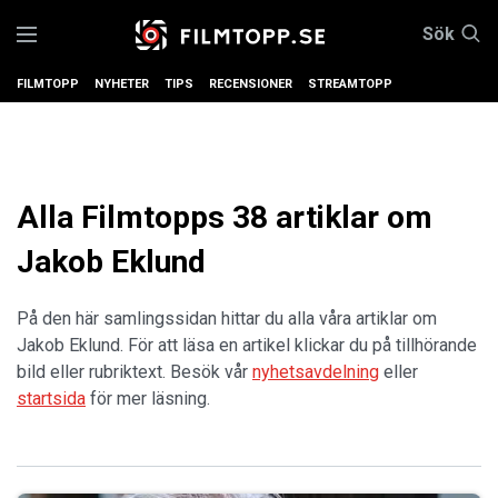
Sök
FILMTOPP
NYHETER
TIPS
RECENSIONER
STREAMTOPP
Alla Filmtopps 38 artiklar om
Jakob Eklund
På den här samlingssidan hittar du alla våra artiklar om
Jakob Eklund. För att läsa en artikel klickar du på tillhörande
bild eller rubriktext. Besök vår
nyhetsavdelning
eller
startsida
för mer läsning.