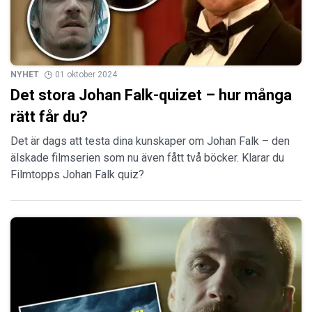
NYHET
01 oktober 2024
Det stora Johan Falk-quizet – hur många
rätt får du?
Det är dags att testa dina kunskaper om Johan Falk – den
älskade filmserien som nu även fått två böcker. Klarar du
Filmtopps Johan Falk quiz?