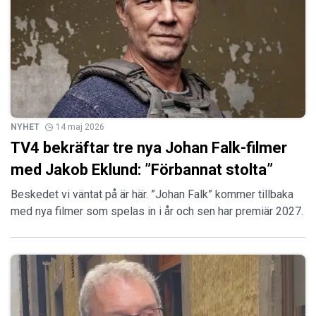
NYHET
14 maj 2026
TV4 bekräftar tre nya Johan Falk-filmer
med Jakob Eklund: ”Förbannat stolta”
Beskedet vi väntat på är här. ”Johan Falk” kommer tillbaka
med nya filmer som spelas in i år och sen har premiär 2027.