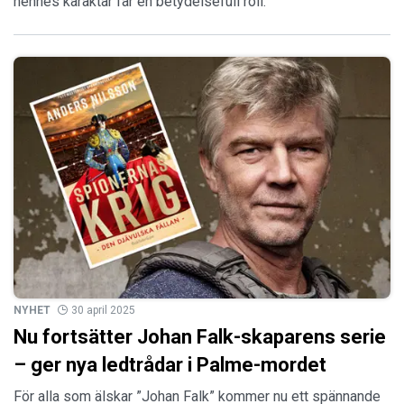
hennes karaktär får en betydelsefull roll.
NYHET
30 april 2025
Nu fortsätter Johan Falk-skaparens serie
– ger nya ledtrådar i Palme-mordet
För alla som älskar ”Johan Falk” kommer nu ett spännande