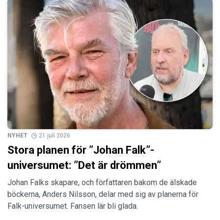
NYHET
21 juli 2026
Stora planen för ”Johan Falk”-
universumet: ”Det är drömmen”
Johan Falks skapare, och författaren bakom de älskade
böckerna, Anders Nilsson, delar med sig av planerna för
Falk-universumet. Fansen lär bli glada.