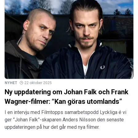
NYHET
22 oktober 2025
Ny uppdatering om Johan Falk och Frank
Wagner-filmer: “Kan göras utomlands”
I en intervju med Filmtopps samarbetspodd Lyckliga é vi
ger ”Johan Falk”-skaparen Anders Nilsson den senaste
uppdateringen på hur det går med nya filmer.