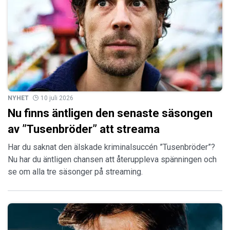
NYHET
10 juli 2026
Nu finns äntligen den senaste säsongen
av ”Tusenbröder” att streama
Har du saknat den älskade kriminalsuccén ”Tusenbröder”?
Nu har du äntligen chansen att återuppleva spänningen och
se om alla tre säsonger på streaming.