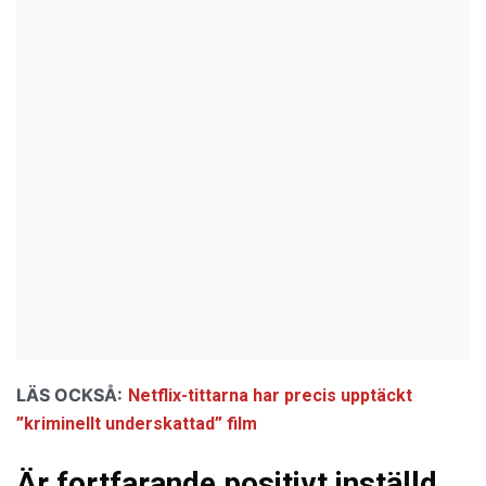
LÄS OCKSÅ:
Netflix-tittarna har precis upptäckt
”kriminellt underskattad” film
Är fortfarande positivt inställd