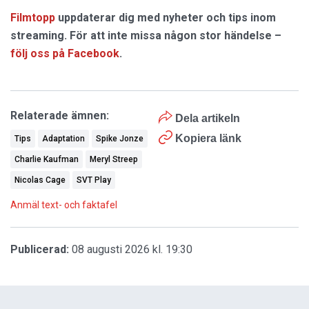
Filmtopp
uppdaterar dig med nyheter och tips inom
streaming. För att inte missa någon stor händelse –
följ oss på Facebook
.
Relaterade ämnen:
Dela artikeln
Kopiera länk
Tips
Adaptation
Spike Jonze
Charlie Kaufman
Meryl Streep
Nicolas Cage
SVT Play
Anmäl text- och faktafel
Publicerad:
08 augusti 2026 kl. 19:30