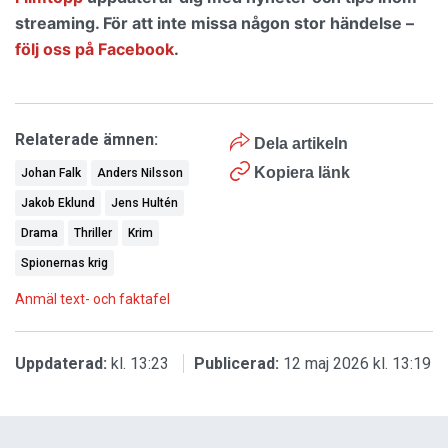
streaming. För att inte missa någon stor händelse –
följ oss på Facebook
.
Relaterade ämnen:
Dela artikeln
Kopiera länk
Johan Falk
Anders Nilsson
Jakob Eklund
Jens Hultén
Drama
Thriller
Krim
Spionernas krig
Anmäl text- och faktafel
Uppdaterad:
kl. 13:23
Publicerad:
12 maj 2026 kl. 13:19