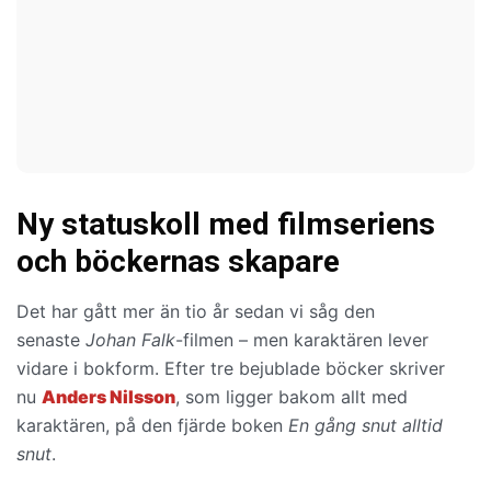
Ny statuskoll med filmseriens
och böckernas skapare
Det har gått mer än tio år sedan vi såg den
senaste
Johan Falk
-filmen – men karaktären lever
vidare i bokform. Efter tre bejublade böcker skriver
nu
Anders Nilsson
, som ligger bakom allt med
karaktären, på den fjärde boken
En gång snut alltid
snut
.