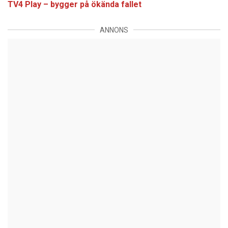
TV4 Play – bygger på ökända fallet
ANNONS