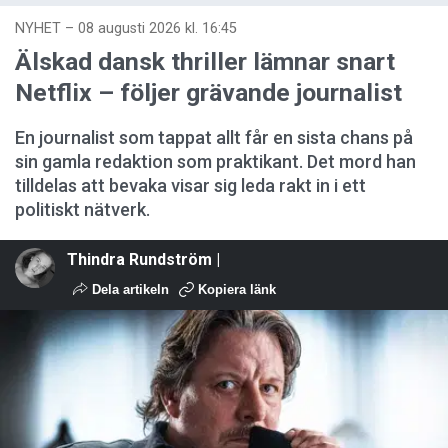
NYHET
–
08 augusti 2026 kl. 16:45
Älskad dansk thriller lämnar snart
Netflix – följer grävande journalist
En journalist som tappat allt får en sista chans på
sin gamla redaktion som praktikant. Det mord han
tilldelas att bevaka visar sig leda rakt in i ett
politiskt nätverk.
Thindra Rundström |
Dela artikeln
Kopiera länk