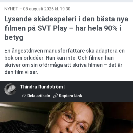
NYHET
–
08 augusti 2026 kl. 19:30
Lysande skådespeleri i den bästa nya
filmen på SVT Play – har hela 90% i
betyg
En ångestdriven manusförfattare ska adaptera en
bok om orkidéer. Han kan inte. Och filmen han
skriver om sin oförmåga att skriva filmen – det är
den film vi ser.
Thindra Rundström |
Dela artikeln
Kopiera länk