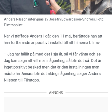
Anders Nilsson intervjuas av Josefin Edwardsson-Snöfors. Foto:
Filmtopp Int.
När vi träffade Anders i går, den 11 maj, berättade han att
han fortfarande är positivt inställd till att filmerna blir av.
– Jag har hållit på med det i sju år, så vi får vänta och se.
Jag kan säga att vill man någonting, så blir det så. Det är
inget positivt besked men det är den inställningen man
måste ha. Annars blir det aldrig någonting, säger Anders
Nilsson till Filmtopp.
ANNONS