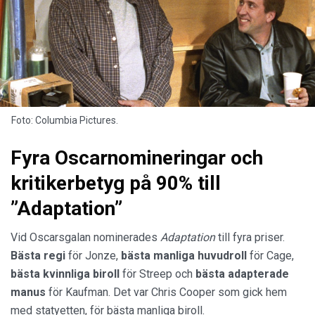
Foto: Columbia Pictures.
Fyra Oscarnomineringar och
kritikerbetyg på 90% till
”Adaptation”
Vid Oscarsgalan nominerades
Adaptation
till fyra priser.
Bästa regi
för Jonze,
bästa manliga huvudroll
för Cage,
bästa kvinnliga biroll
för Streep och
bästa adapterade
manus
för Kaufman. Det var Chris Cooper som gick hem
med statyetten, för bästa manliga biroll.