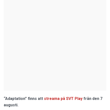
“Adaptation” finns att
streama på SVT Play
från den 7
augusti.