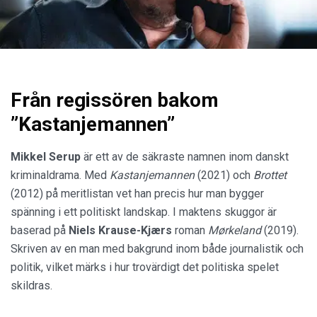
Från regissören bakom
”Kastanjemannen”
Mikkel Serup
är ett av de säkraste namnen inom danskt
kriminaldrama. Med
Kastanjemannen
(2021) och
Brottet
(2012) på meritlistan vet han precis hur man bygger
spänning i ett politiskt landskap. I maktens skuggor är
baserad på
Niels Krause-Kjærs
roman
Mørkeland
(2019).
Skriven av en man med bakgrund inom både journalistik och
politik, vilket märks i hur trovärdigt det politiska spelet
skildras.