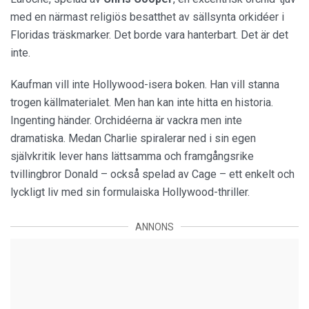
med en närmast religiös besatthet av sällsynta orkidéer i
Floridas träskmarker. Det borde vara hanterbart. Det är det
inte.
Kaufman vill inte Hollywood-isera boken. Han vill stanna
trogen källmaterialet. Men han kan inte hitta en historia.
Ingenting händer. Orchidéerna är vackra men inte
dramatiska. Medan Charlie spiralerar ned i sin egen
självkritik lever hans lättsamma och framgångsrike
tvillingbror Donald – också spelad av Cage – ett enkelt och
lyckligt liv med sin formulaiska Hollywood-thriller.
ANNONS