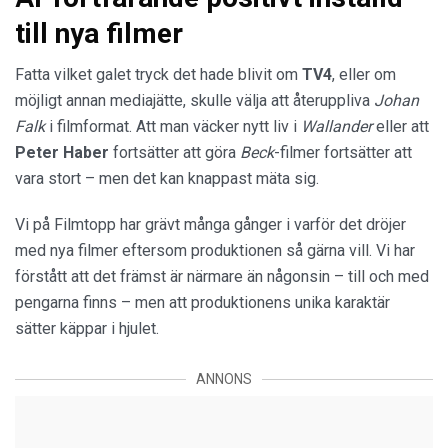
till nya filmer
Fatta vilket galet tryck det hade blivit om
TV4
, eller om
möjligt annan mediajätte, skulle välja att återuppliva
Johan
Falk
i filmformat. Att man väcker nytt liv i
Wallander
eller att
Peter
Haber
fortsätter att göra
Beck
-filmer fortsätter att
vara stort – men det kan knappast mäta sig.
Vi på Filmtopp har grävt många gånger i varför det dröjer
med nya filmer eftersom produktionen så gärna vill. Vi har
förstått att det främst är närmare än någonsin – till och med
pengarna finns – men att produktionens unika karaktär
sätter käppar i hjulet.
ANNONS