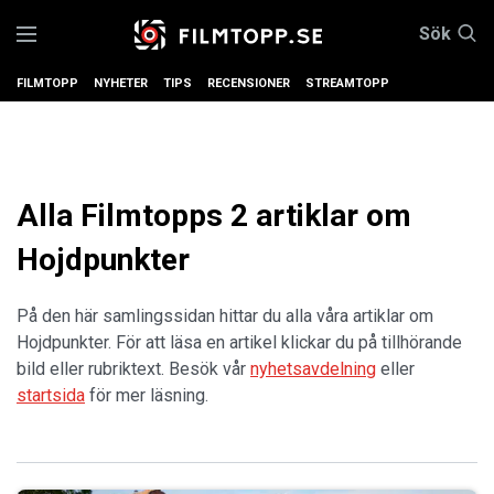
Sök
FILMTOPP
NYHETER
TIPS
RECENSIONER
STREAMTOPP
Alla Filmtopps 2 artiklar om
Hojdpunkter
På den här samlingssidan hittar du alla våra artiklar om
Hojdpunkter. För att läsa en artikel klickar du på tillhörande
bild eller rubriktext. Besök vår
nyhetsavdelning
eller
startsida
för mer läsning.