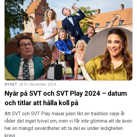
NYHET
01 december 2024
Nyår på SVT och SVT Play 2024 – datum
och titlar att hålla koll på
Att SVT och SVT Play maxar julen likt en tradition varje år
råder det inget tvivel om, men vi får inte glömma att de även
har en mängd sevärdheter att ta del av under ledigheten
kring…