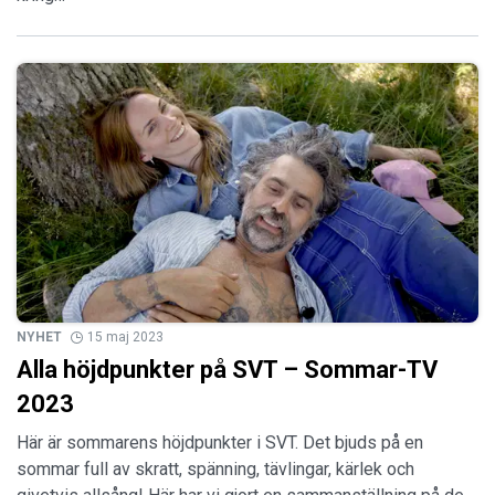
NYHET
15 maj 2023
Alla höjdpunkter på SVT – Sommar-TV
2023
Här är sommarens höjdpunkter i SVT. Det bjuds på en
sommar full av skratt, spänning, tävlingar, kärlek och