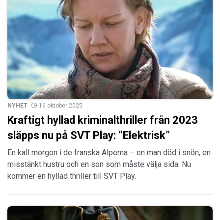
NYHET
16 oktober 2025
Kraftigt hyllad kriminalthriller från 2023
släpps nu på SVT Play: ”Elektrisk”
En kall morgon i de franska Alperna – en man död i snön, en
misstänkt hustru och en son som måste välja sida. Nu
kommer en hyllad thriller till SVT Play.