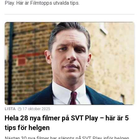
Play. Här är Filmtopps utvalda tips.
LISTA
17 oktober 2025
Hela 28 nya filmer på SVT Play – här är 5
tips för helgen
Nästan 30 nya filmer har släppts på SVT Play inför helgen.