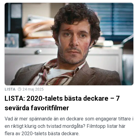
LISTA
24 maj 2025
LISTA: 2020-talets bästa deckare – 7
sevärda favoritfilmer
Vad är mer spännande än en deckare som engagerar tittare i
en riktigt klurig och tvistad mordgåta? Filmtopp listar här
flera av 2020-talets bästa deckare.