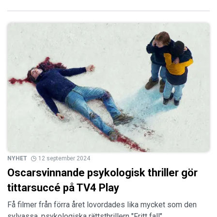
NYHET
12 september 2024
Oscarsvinnande psykologisk thriller gör
tittarsuccé på TV4 Play
Få filmer från förra året lovordades lika mycket som den
sylvassa, psykologiska rättsthrillern "Fritt fall".