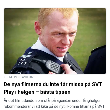
LISTA
30 april 2026
De nya filmerna du inte får missa på SVT
Play i helgen – bästa tipsen
Är det filmtittande som står på agendan under långhelgen
rekommenderar vi att kika på de nytillkomna titlarna på SVT