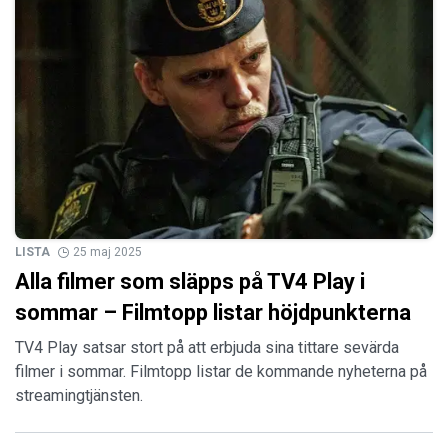
LISTA
25 maj 2025
Alla filmer som släpps på TV4 Play i
sommar – Filmtopp listar höjdpunkterna
TV4 Play satsar stort på att erbjuda sina tittare sevärda
filmer i sommar. Filmtopp listar de kommande nyheterna på
streamingtjänsten.