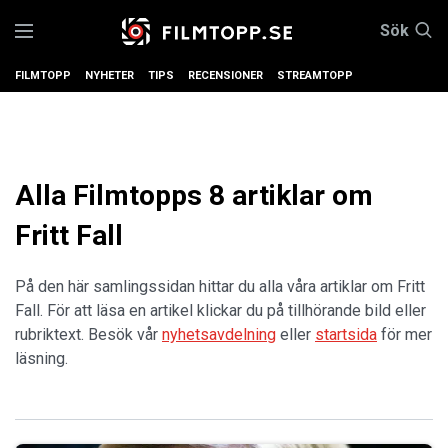
Sök
FILMTOPP
NYHETER
TIPS
RECENSIONER
STREAMTOPP
Alla Filmtopps 8 artiklar om
Fritt Fall
På den här samlingssidan hittar du alla våra artiklar om Fritt
Fall. För att läsa en artikel klickar du på tillhörande bild eller
rubriktext. Besök vår
nyhetsavdelning
eller
startsida
för mer
läsning.