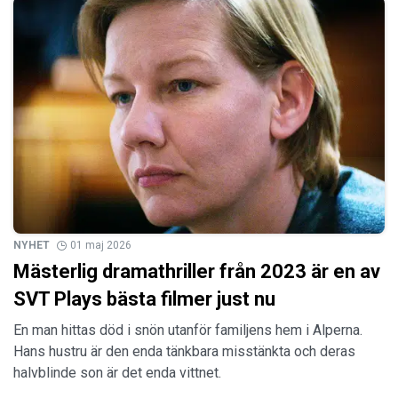
NYHET
01 maj 2026
Mästerlig dramathriller från 2023 är en av
SVT Plays bästa filmer just nu
En man hittas död i snön utanför familjens hem i Alperna.
Hans hustru är den enda tänkbara misstänkta och deras
halvblinde son är det enda vittnet.