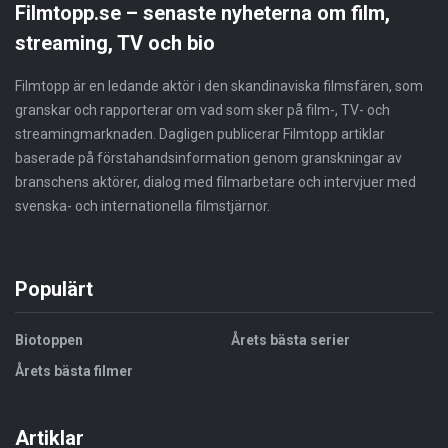
Filmtopp.se – senaste nyheterna om film,
streaming, TV och bio
Filmtopp är en ledande aktör i den skandinaviska filmsfären, som
granskar och rapporterar om vad som sker på film-, TV- och
streamingmarknaden. Dagligen publicerar Filmtopp artiklar
baserade på förstahandsinformation genom granskningar av
branschens aktörer, dialog med filmarbetare och intervjuer med
svenska- och internationella filmstjärnor.
Populärt
Biotoppen
Årets bästa serier
Årets bästa filmer
Artiklar