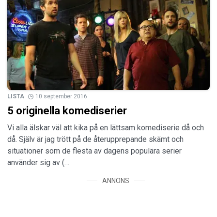
LISTA
10 september 2016
5 originella komediserier
Vi alla älskar väl att kika på en lättsam komediserie då och
då. Själv är jag trött på de återupprepande skämt och
situationer som de flesta av dagens populära serier
använder sig av (…
ANNONS