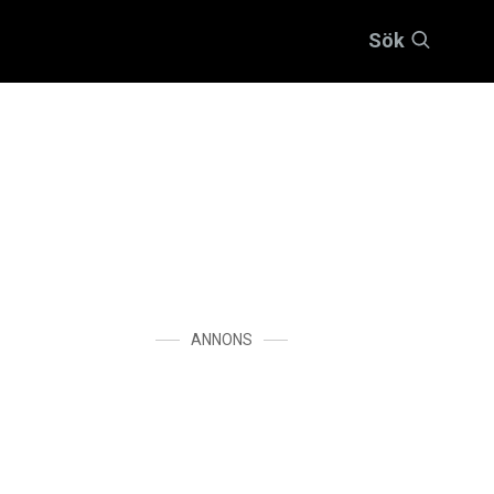
Sök
ANNONS