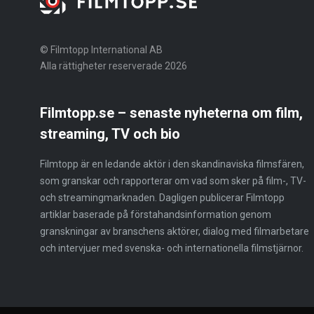
© Filmtopp International AB
Alla rättigheter reserverade 2026
Filmtopp.se – senaste nyheterna om film,
streaming, TV och bio
Filmtopp är en ledande aktör i den skandinaviska filmsfären,
som granskar och rapporterar om vad som sker på film-, TV-
och streamingmarknaden. Dagligen publicerar Filmtopp
artiklar baserade på förstahandsinformation genom
granskningar av branschens aktörer, dialog med filmarbetare
och intervjuer med svenska- och internationella filmstjärnor.