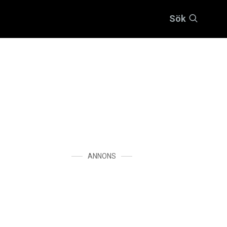
Sök
ANNONS