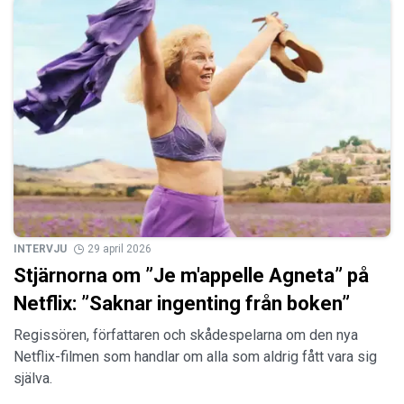
INTERVJU
29 april 2026
Stjärnorna om ”Je m'appelle Agneta” på
Netflix: ”Saknar ingenting från boken”
Regissören, författaren och skådespelarna om den nya
Netflix-filmen som handlar om alla som aldrig fått vara sig
själva.