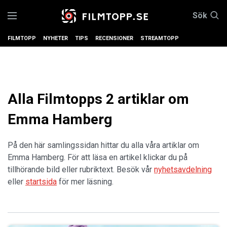
Sök
FILMTOPP
NYHETER
TIPS
RECENSIONER
STREAMTOPP
Alla Filmtopps 2 artiklar om
Emma Hamberg
På den här samlingssidan hittar du alla våra artiklar om
Emma Hamberg. För att läsa en artikel klickar du på
tillhörande bild eller rubriktext. Besök vår
nyhetsavdelning
eller
startsida
för mer läsning.