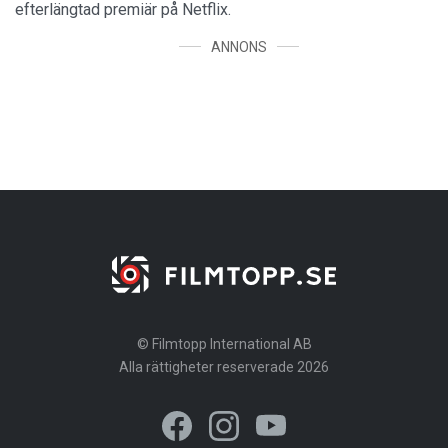
efterlängtad premiär på Netflix.
ANNONS
© Filmtopp International AB
Alla rättigheter reserverade 2026