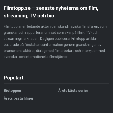
Filmtopp.se – senaste nyheterna om film,
streaming, TV och bio
Filmtopp är en ledande aktör i den skandinaviska filmsfären, som
granskar och rapporterar om vad som sker på film-, TV- och
streamingmarknaden. Dagligen publicerar Filmtopp artiklar
baserade på förstahandsinformation genom granskningar av
branschens aktörer, dialog med filmarbetare och intervjuer med
svenska- och internationella filmstjärnor.
Populärt
Biotoppen
Årets bästa serier
Årets bästa filmer