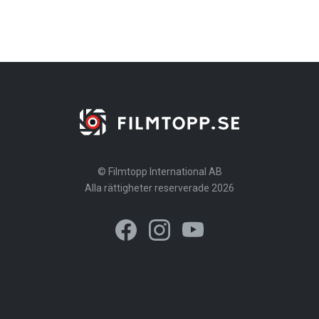
© Filmtopp International AB
Alla rättigheter reserverade 2026