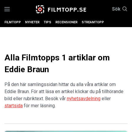
Sök
FILMTOPP
NYHETER
TIPS
RECENSIONER
STREAMTOPP
Alla Filmtopps 1 artiklar om
Eddie Braun
På den här samlingssidan hittar du alla våra artiklar om
Eddie Braun. För att läsa en artikel klickar du på tillhörande
bild eller rubriktext. Besök vår
nyhetsavdelning
eller
startsida
för mer läsning.