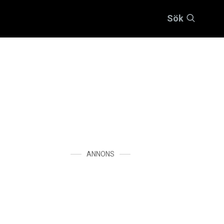
Sök
ANNONS