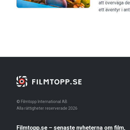
att överväga de
ett äventyr i a
© Filmtopp International AB
Alla rättigheter reserverade 2026
Filmtopp.se – senaste nyheterna om film,