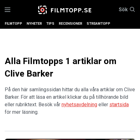
Sök
FILMTOPP
NYHETER
TIPS
RECENSIONER
STREAMTOPP
Alla Filmtopps 1 artiklar om
Clive Barker
På den här samlingssidan hittar du alla våra artiklar om Clive
Barker. För att läsa en artikel klickar du på tillhörande bild
eller rubriktext. Besök vår
nyhetsavdelning
eller
startsida
för mer läsning.