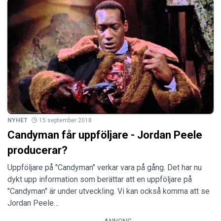
NYHET
15 september 2018
Candyman får uppföljare - Jordan Peele
producerar?
Uppföljare på "Candyman" verkar vara på gång. Det har nu
dykt upp information som berättar att en uppföljare på
"Candyman" är under utveckling. Vi kan också komma att se
Jordan Peele…