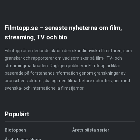
Filmtopp.se – senaste nyheterna om film,
streaming, TV och bio
Filmtopp är en ledande aktör i den skandinaviska filmsfären, som
granskar och rapporterar om vad som sker på film-, TV- och
streamingmarknaden. Dagligen publicerar Filmtopp artiklar
baserade på förstahandsinformation genom granskningar av
branschens aktörer, dialog med filmarbetare och intervjuer med
svenska- och internationella filmstjärnor.
Populärt
Biotoppen
Årets bästa serier
Årets bästa filmer