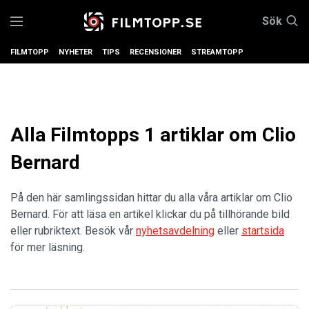
Sök
FILMTOPP
NYHETER
TIPS
RECENSIONER
STREAMTOPP
Alla Filmtopps 1 artiklar om Clio
Bernard
På den här samlingssidan hittar du alla våra artiklar om Clio
Bernard. För att läsa en artikel klickar du på tillhörande bild
eller rubriktext. Besök vår
nyhetsavdelning
eller
startsida
för mer läsning.