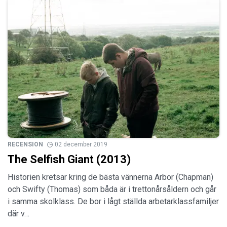
RECENSION
02 december 2019
The Selfish Giant (2013)
Historien kretsar kring de bästa vännerna Arbor (Chapman)
och Swifty (Thomas) som båda är i trettonårsåldern och går
i samma skolklass. De bor i lågt ställda arbetarklassfamiljer
där v…