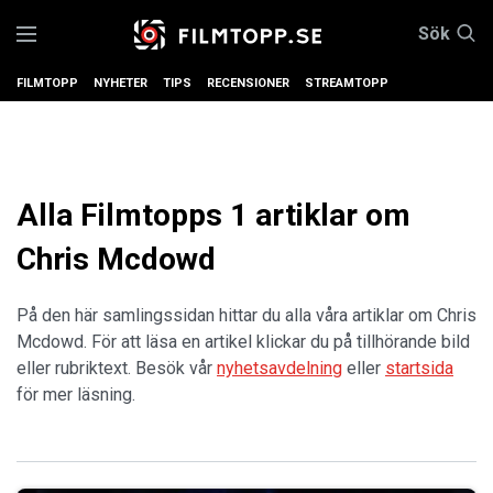
Sök
FILMTOPP
NYHETER
TIPS
RECENSIONER
STREAMTOPP
Alla Filmtopps 1 artiklar om
Chris Mcdowd
På den här samlingssidan hittar du alla våra artiklar om Chris
Mcdowd. För att läsa en artikel klickar du på tillhörande bild
eller rubriktext. Besök vår
nyhetsavdelning
eller
startsida
för mer läsning.