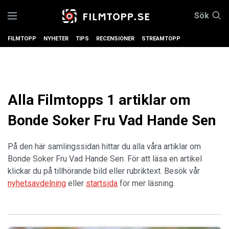
Sök
FILMTOPP
NYHETER
TIPS
RECENSIONER
STREAMTOPP
Alla Filmtopps 1 artiklar om
Bonde Soker Fru Vad Hande Sen
På den här samlingssidan hittar du alla våra artiklar om
Bonde Soker Fru Vad Hande Sen. För att läsa en artikel
klickar du på tillhörande bild eller rubriktext. Besök vår
nyhetsavdelning
eller
startsida
för mer läsning.