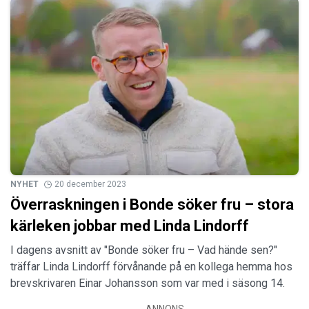
NYHET
20 december 2023
Överraskningen i Bonde söker fru – stora
kärleken jobbar med Linda Lindorff
I dagens avsnitt av "Bonde söker fru – Vad hände sen?"
träffar Linda Lindorff förvånande på en kollega hemma hos
brevskrivaren Einar Johansson som var med i säsong 14.