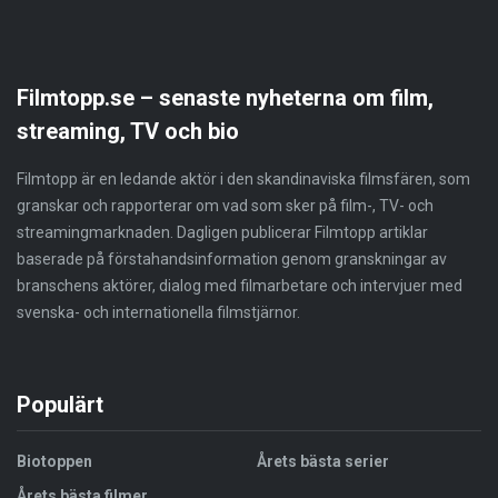
Filmtopp.se – senaste nyheterna om film,
streaming, TV och bio
Filmtopp är en ledande aktör i den skandinaviska filmsfären, som
granskar och rapporterar om vad som sker på film-, TV- och
streamingmarknaden. Dagligen publicerar Filmtopp artiklar
baserade på förstahandsinformation genom granskningar av
branschens aktörer, dialog med filmarbetare och intervjuer med
svenska- och internationella filmstjärnor.
Populärt
Biotoppen
Årets bästa serier
Årets bästa filmer