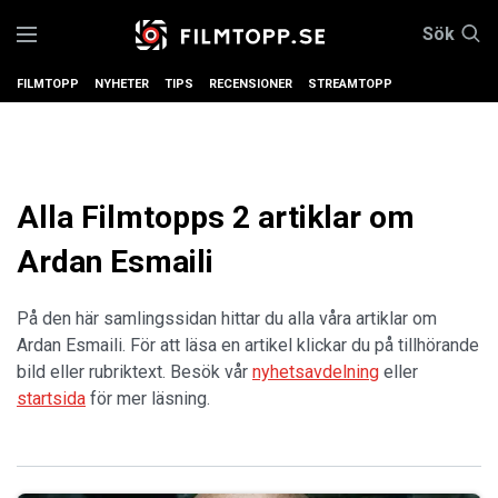
Sök
FILMTOPP
NYHETER
TIPS
RECENSIONER
STREAMTOPP
Alla Filmtopps 2 artiklar om
Ardan Esmaili
På den här samlingssidan hittar du alla våra artiklar om
Ardan Esmaili. För att läsa en artikel klickar du på tillhörande
bild eller rubriktext. Besök vår
nyhetsavdelning
eller
startsida
för mer läsning.