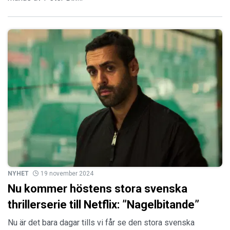
NYHET
19 november 2024
Nu kommer höstens stora svenska
thrillerserie till Netflix: ”Nagelbitande”
Nu är det bara dagar tills vi får se den stora svenska