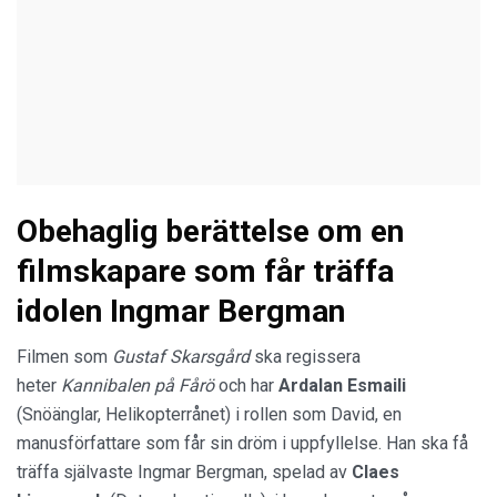
Obehaglig berättelse om en
filmskapare som får träffa
idolen Ingmar Bergman
Filmen som
Gustaf Skarsgård
ska regissera
heter
Kannibalen på Fårö
och har
Ardalan Esmaili
(Snöänglar, Helikopterrånet) i rollen som David, en
manusförfattare som får sin dröm i uppfyllelse. Han ska få
träffa självaste Ingmar Bergman, spelad av
Claes