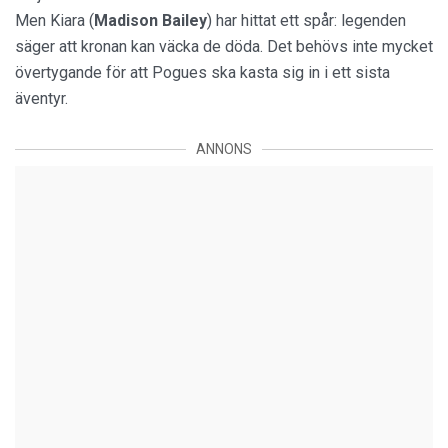
Men Kiara (
Madison Bailey
) har hittat ett spår: legenden
säger att kronan kan väcka de döda. Det behövs inte mycket
övertygande för att Pogues ska kasta sig in i ett sista
äventyr.
ANNONS