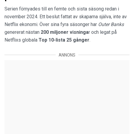
Serien förnyades till en femte och sista säsong redan i
november 2024. Ett beslut fattat av skaparna själva, inte av
Netflix ekonomi. Över sina fyra säsonger har
Outer Banks
genererat nästan
200 miljoner visninga
r och legat på
Netflixs globala
Top 10-lista 25 gånger
.
ANNONS