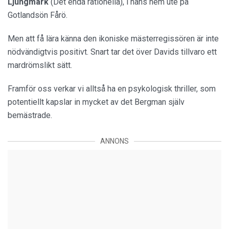
Ljungmark
(Det enda rationella), i hans hem ute på
Gotlandsön Fårö.
Men att få lära känna den ikoniske mästerregissören är inte
nödvändigtvis positivt. Snart tar det över Davids tillvaro ett
mardrömslikt sätt.
Framför oss verkar vi alltså ha en psykologisk thriller, som
potentiellt kapslar in mycket av det Bergman själv
bemästrade.
ANNONS