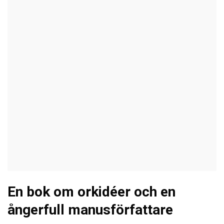
En bok om orkidéer och en
ångerfull manusförfattare