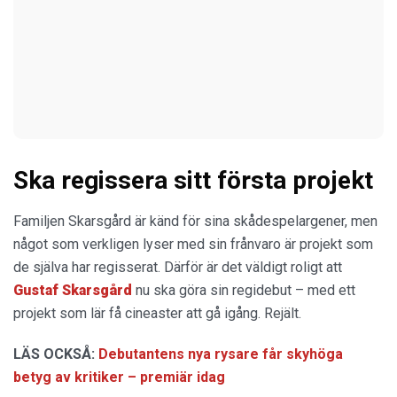
Ska regissera sitt första projekt
Familjen Skarsgård är känd för sina skådespelargener, men
något som verkligen lyser med sin frånvaro är projekt som
de själva har regisserat. Därför är det väldigt roligt att
Gustaf
Skarsgård
nu ska göra sin regidebut – med ett
projekt som lär få cineaster att gå igång. Rejält.
LÄS OCKSÅ:
Debutantens nya rysare får skyhöga
betyg av kritiker – premiär idag