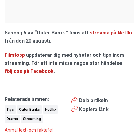
Säsong 5 av “Outer Banks” finns att
streama på Netflix
från den 20 augusti.
Filmtopp
uppdaterar dig med nyheter och tips inom
streaming. För att inte missa någon stor händelse –
följ oss på Facebook
.
Relaterade ämnen:
Dela artikeln
Kopiera länk
Tips
Outer Banks
Netflix
Drama
Streaming
Anmäl text- och faktafel