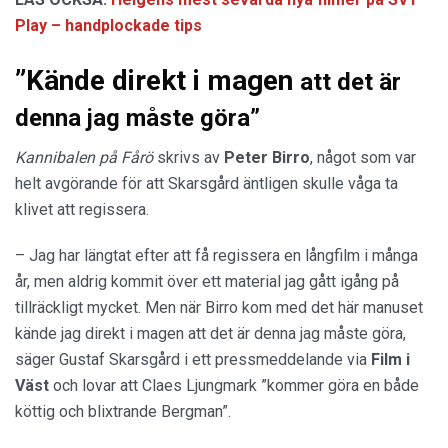
Play – handplockade tips
”Kände direkt i magen
att det är
denna jag måste göra”
Kannibalen på Fårö
skrivs av
Peter Birro
, något som var
helt avgörande för att Skarsgård äntligen skulle våga ta
klivet att regissera.
– Jag har längtat efter att få regissera en långfilm i många
år, men aldrig kommit över ett material jag gått igång på
tillräckligt mycket. Men när Birro kom med det här manuset
kände jag direkt i magen att det är denna jag måste göra,
säger Gustaf Skarsgård i ett pressmeddelande via
Film i
Väst
och lovar att Claes Ljungmark ”kommer göra en både
köttig och blixtrande Bergman”.