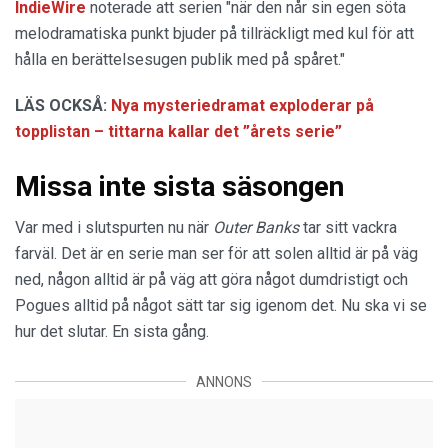
IndieWire
noterade att serien "när den når sin egen söta
melodramatiska punkt bjuder på tillräckligt med kul för att
hålla en berättelsesugen publik med på spåret."
LÄS OCKSÅ:
Nya mysteriedramat exploderar på
topplistan – tittarna kallar det ”årets serie”
Missa inte sista säsongen
Var med i slutspurten nu när
Outer Banks
tar sitt vackra
farväl. Det är en serie man ser för att solen alltid är på väg
ned, någon alltid är på väg att göra något dumdristigt och
Pogues alltid på något sätt tar sig igenom det. Nu ska vi se
hur det slutar. En sista gång.
ANNONS