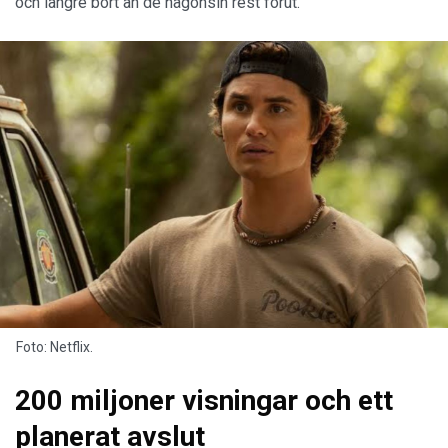
och längre bort än de någonsin rest förut.
Foto: Netflix.
200 miljoner visningar och ett
planerat avslut