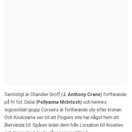
Samtidigt är Chandler Groff (
J. Anthony Crane
) fortfarande
på fri fot. Dalia (
Pollyanna McIntosh
) och hennes
legosoldat-grupp Corsairs är fortfarande ute efter kronan.
Och Kooksarna ser till att Pogues inte har något hem att
återvända till. Spåren leder dem från Lissabon till Kroatien