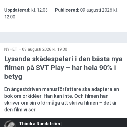
Uppdaterad:
kl. 12:03
Publicerad:
09 augusti 2026 kl.
12:00
NYHET
–
08 augusti 2026 kl. 19:30
Lysande skådespeleri i den bästa nya
filmen på SVT Play – har hela 90% i
betyg
En ångestdriven manusförfattare ska adaptera en
bok om orkidéer. Han kan inte. Och filmen han
skriver om sin oförmåga att skriva filmen – det är
den film vi ser.
Thindra Rundström |