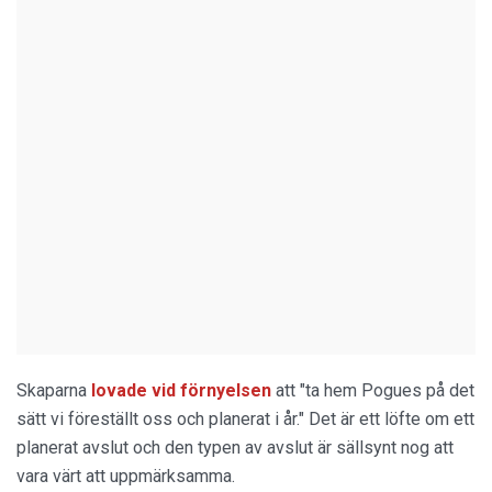
Skaparna
lovade vid förnyelsen
att "ta hem Pogues på det
sätt vi föreställt oss och planerat i år." Det är ett löfte om ett
planerat avslut och den typen av avslut är sällsynt nog att
vara värt att uppmärksamma.