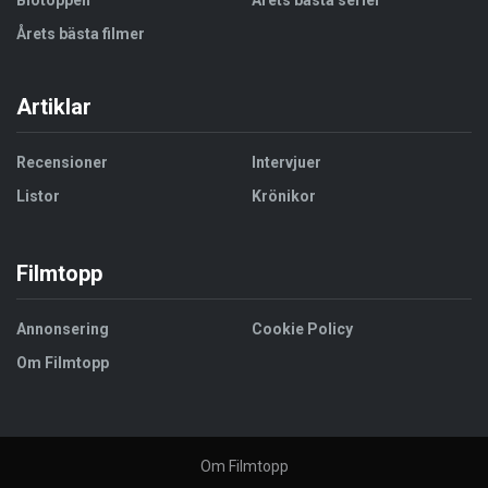
Biotoppen
Årets bästa serier
Årets bästa filmer
Artiklar
Recensioner
Intervjuer
Listor
Krönikor
Filmtopp
Annonsering
Cookie Policy
Om Filmtopp
Om Filmtopp