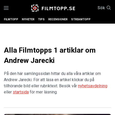
Sök
FILMTOPP
NYHETER
TIPS
RECENSIONER
STREAMTOPP
Alla Filmtopps 1 artiklar om
Andrew Jarecki
På den här samlingssidan hittar du alla våra artiklar om
Andrew Jarecki. För att läsa en artikel klickar du på
tillhörande bild eller rubriktext. Besök vår
nyhetsavdelning
eller
startsida
för mer läsning.