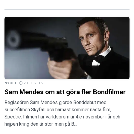
NYHET
20 juli 2015
Sam Mendes om att göra fler Bondfilmer
Regissören Sam Mendes gjorde Bonddebut med
succéfilmen Skyfall och härnäst kommer nästa film,
Spectre. Filmen har världspremiär 4:e november i år och
hajpen kring den är stor, men på B…