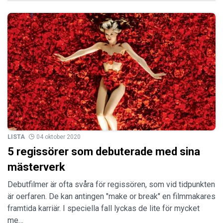
LISTA
04 oktober 2020
5 regissörer som debuterade med sina
mästerverk
Debutfilmer är ofta svåra för regissören, som vid tidpunkten
är oerfaren. De kan antingen "make or break" en filmmakares
framtida karriär. I speciella fall lyckas de lite för mycket
me…