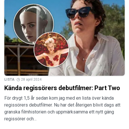
LISTA
28 april 2024
Kända regissörers debutfilmer: Part Two
För drygt 1,5 år sedan kom jag med en lista över kända
regissörers debutfilmer. Nu har det återigen blivit dags att
granska filmhistorien och uppmärksamma ett nytt gäng
regissörer och…