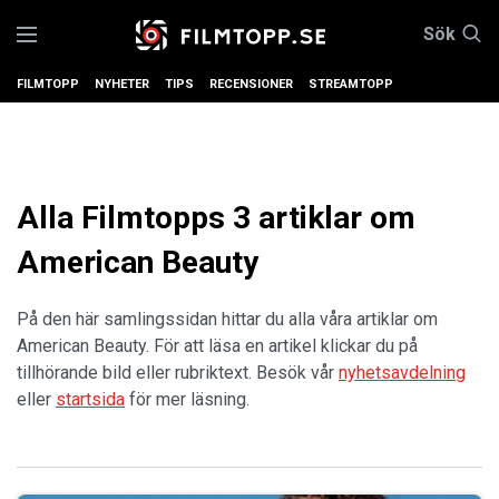
Sök
FILMTOPP
NYHETER
TIPS
RECENSIONER
STREAMTOPP
Alla Filmtopps 3 artiklar om
American Beauty
På den här samlingssidan hittar du alla våra artiklar om
American Beauty. För att läsa en artikel klickar du på
tillhörande bild eller rubriktext. Besök vår
nyhetsavdelning
eller
startsida
för mer läsning.